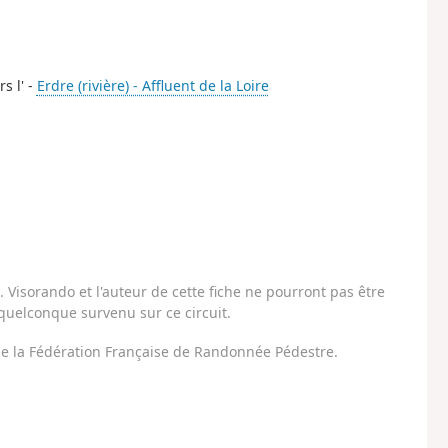
s l' -
Erdre (rivière) - Affluent de la Loire
Visorando et l'auteur de cette fiche ne pourront pas être
uelconque survenu sur ce circuit.
 de la Fédération Française de Randonnée Pédestre.