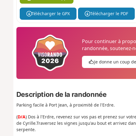
Télécharger le GPX
Télécharger le PDF
Pour continuer à prop
randonnée, soutenez-no
Je donne un coup d
Description de la randonnée
Parking facile à Port Jean, à proximité de l'Erdre.
(
D/A
) Dos à l'Erdre, revenez sur vos pas et prenez sur vot
de Cyrille.Traversez les vignes jusqu'au bout et arrivez d
serpente.