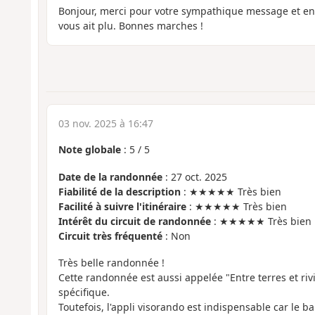
Bonjour, merci pour votre sympathique message et e
vous ait plu. Bonnes marches !
03 nov. 2025 à 16:47
Note globale
:
5
/
5
Date de la randonnée
: 27 oct. 2025
Fiabilité de la description
: ★★★★★ Très bien
Facilité à suivre l'itinéraire
: ★★★★★ Très bien
Intérêt du circuit de randonnée
: ★★★★★ Très bien
Circuit très fréquenté
: Non
Très belle randonnée !
Cette randonnée est aussi appelée "Entre terres et riv
spécifique.
Toutefois, l'appli visorando est indispensable car le 