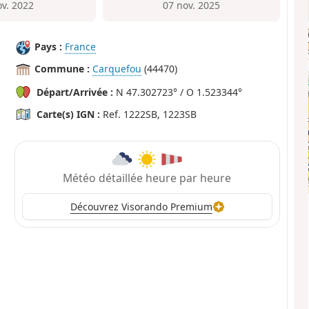
ov. 2022
07 nov. 2025
Pays :
France
Commune :
Carquefou
(44470)
Départ/Arrivée :
N 47.302723° / O 1.523344°
Carte(s) IGN :
Ref. 1222SB, 1223SB
Météo détaillée heure par heure
Découvrez Visorando Premium