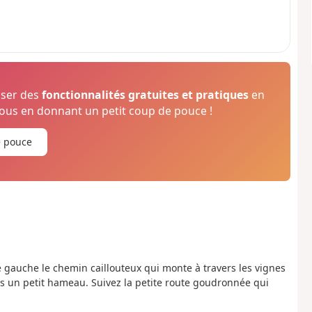
oser des
fonctionnalités gratuites et pratiques
en
us en donnant un petit coup de pouce !
e pouce
re gauche le chemin caillouteux qui monte à travers les vignes
ans un petit hameau. Suivez la petite route goudronnée qui