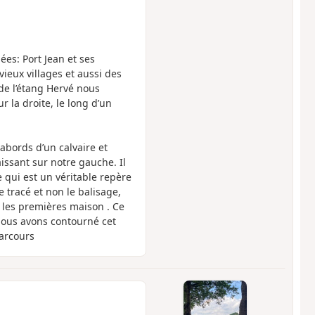
es: Port Jean et ses
vieux villages et aussi des
 de l’étang Hervé nous
r la droite, le long d’un
abords d’un calvaire et
ssant sur notre gauche. Il
e qui est un véritable repère
e tracé et non le balisage,
 les premières maison . Ce
ous avons contourné cet
parcours