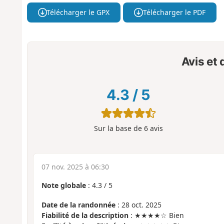
Télécharger le GPX
Télécharger le PDF
Avis et
4.3
/
5
Sur la base de
6
avis
07 nov. 2025 à 06:30
Note globale
:
4.3
/
5
Date de la randonnée
: 28 oct. 2025
Fiabilité de la description
: ★★★★☆ Bien