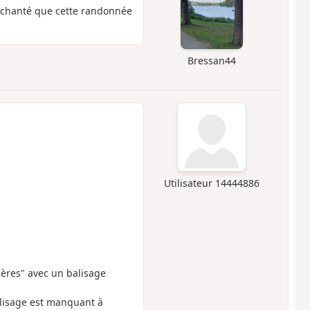
nchanté que cette randonnée
Bressan44
Utilisateur 14444886
ières" avec un balisage
balisage est manquant à