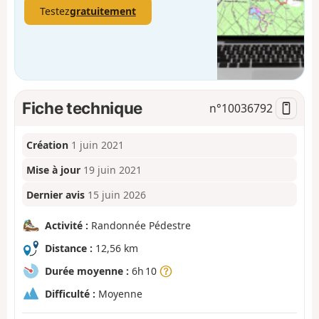
Testez
gratuitement
Fiche technique
n°
10036792
Création
1 juin 2021
Mise à jour
19 juin 2021
Dernier avis
15 juin 2026
Activité :
Randonnée Pédestre
Distance :
12,56 km
Durée moyenne :
6h 10
Difficulté :
Moyenne