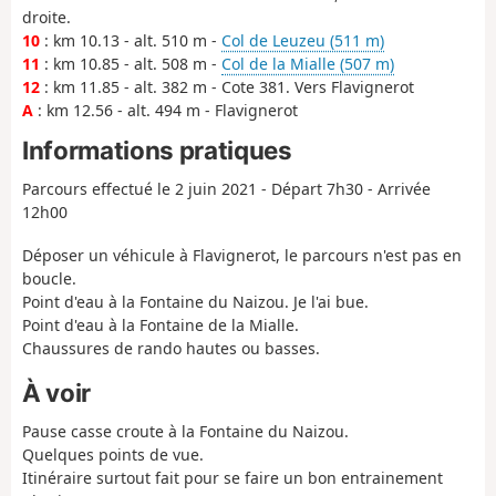
droite.
10
: km 10.13 - alt. 510 m -
Col de Leuzeu (511 m)
11
: km 10.85 - alt. 508 m -
Col de la Mialle (507 m)
12
: km 11.85 - alt. 382 m - Cote 381. Vers Flavignerot
A
: km 12.56 - alt. 494 m - Flavignerot
Informations pratiques
Parcours effectué le 2 juin 2021 - Départ 7h30 - Arrivée
12h00
Déposer un véhicule à Flavignerot, le parcours n'est pas en
boucle.
Point d'eau à la Fontaine du Naizou. Je l'ai bue.
Point d'eau à la Fontaine de la Mialle.
Chaussures de rando hautes ou basses.
À voir
Pause casse croute à la Fontaine du Naizou.
Quelques points de vue.
Itinéraire surtout fait pour se faire un bon entrainement