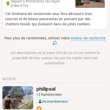
Départ à Plombières-lès-Dijon
(Côte-d'Or)
Cet itinéraire de randonnée vous fera découvrir trois
sources et de beaux panoramas en passant par des
chemins boisés qui évoluent dans de jolies combes.
Pour plus de randonnées, utilisez notre
moteur de recherche
.
Les descriptions et la trace GPS de ce circuit restent la
propriété de leur auteur. Ne pas les copier sans son
autorisation.
AUTEUR
philipsal
13 Randonnées
Visorandonneur