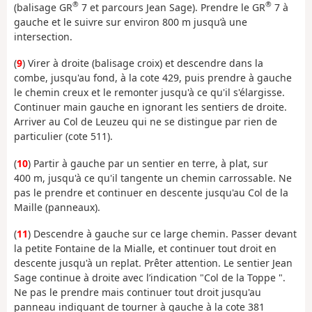
®
®
(balisage GR
7 et parcours Jean Sage). Prendre le GR
7 à
gauche et le suivre sur environ 800 m jusqu’à une
intersection.
(
9
) Virer à droite (balisage croix) et descendre dans la
combe, jusqu'au fond, à la cote 429, puis prendre à gauche
le chemin creux et le remonter jusqu'à ce qu'il s'élargisse.
Continuer main gauche en ignorant les sentiers de droite.
Arriver au Col de Leuzeu qui ne se distingue par rien de
particulier (cote 511).
(
10
) Partir à gauche par un sentier en terre, à plat, sur
400 m, jusqu'à ce qu'il tangente un chemin carrossable. Ne
pas le prendre et continuer en descente jusqu'au Col de la
Maille (panneaux).
(
11
) Descendre à gauche sur ce large chemin. Passer devant
la petite Fontaine de la Mialle, et continuer tout droit en
descente jusqu'à un replat. Prêter attention. Le sentier Jean
Sage continue à droite avec l’indication "Col de la Toppe ".
Ne pas le prendre mais continuer tout droit jusqu'au
panneau indiquant de tourner à gauche à la cote 381