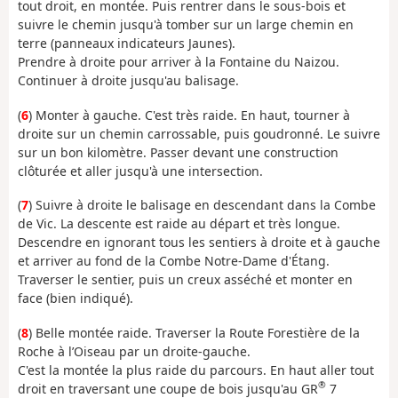
tout droit, en montée. Puis rentrer dans le sous-bois et
suivre le chemin jusqu'à tomber sur un large chemin en
terre (panneaux indicateurs Jaunes).
Prendre à droite pour arriver à la Fontaine du Naizou.
Continuer à droite jusqu'au balisage.
(
6
) Monter à gauche. C'est très raide. En haut, tourner à
droite sur un chemin carrossable, puis goudronné. Le suivre
sur un bon kilomètre. Passer devant une construction
clôturée et aller jusqu'à une intersection.
(
7
) Suivre à droite le balisage en descendant dans la Combe
de Vic. La descente est raide au départ et très longue.
Descendre en ignorant tous les sentiers à droite et à gauche
et arriver au fond de la Combe Notre-Dame d'Étang.
Traverser le sentier, puis un creux asséché et monter en
face (bien indiqué).
(
8
) Belle montée raide. Traverser la Route Forestière de la
Roche à l’Oiseau par un droite-gauche.
C'est la montée la plus raide du parcours. En haut aller tout
®
droit en traversant une coupe de bois jusqu'au GR
7