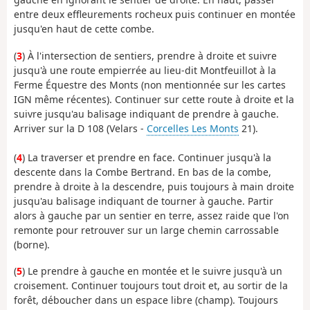
entre deux effleurements rocheux puis continuer en montée
jusqu'en haut de cette combe.
(
3
) À l'intersection de sentiers, prendre à droite et suivre
jusqu'à une route empierrée au lieu-dit Montfeuillot à la
Ferme Équestre des Monts (non mentionnée sur les cartes
IGN même récentes). Continuer sur cette route à droite et la
suivre jusqu'au balisage indiquant de prendre à gauche.
Arriver sur la D 108 (Velars -
Corcelles Les Monts
21).
(
4
) La traverser et prendre en face. Continuer jusqu'à la
descente dans la Combe Bertrand. En bas de la combe,
prendre à droite à la descendre, puis toujours à main droite
jusqu'au balisage indiquant de tourner à gauche. Partir
alors à gauche par un sentier en terre, assez raide que l'on
remonte pour retrouver sur un large chemin carrossable
(borne).
(
5
) Le prendre à gauche en montée et le suivre jusqu'à un
croisement. Continuer toujours tout droit et, au sortir de la
forêt, déboucher dans un espace libre (champ). Toujours