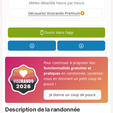
Météo détaillée heure par heure
Découvrez Visorando Premium
Ouvrir dans l'app
Pour continuer à proposer des
fonctionnalités gratuites et
pratiques
en randonnée, soutenez-
nous en donnant un petit coup de
pouce !
Je donne un coup de pouce
Description de la randonnée