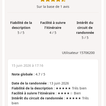
Sur la base de
1
avis
Fiabilité de la
Facilité à suivre
Intérêt du
description
l'itinéraire
circuit de
5 / 5
4 / 5
randonnée
5 / 5
Utilisateur 15706200
15 juin 2026 à 17:16
Note globale
:
4.7
/
5
Date de la randonnée
: 13 juin 2026
Fiabilité de la description
: ★★★★★ Très bien
Facilité à suivre l'itinéraire
: ★★★★☆ Bien
Intérêt du circuit de randonnée
: ★★★★★ Très
bien