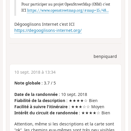
Pour participer au projet OpenStreetMap (OSM) c'est
ICI
https://www.openstreetmap.org/#map=15/48...
Dégooglisons Internet c'est ICI
https://degooglisons-internet.org/
benpiquard
10 sept. 2018 à 13:34
Note globale
:
3.7
/
5
Date de la randonnée
: 10 sept. 2018
Fiabilité de la description
: ★★★★☆ Bien
Facilité à suivre l'itinéraire
: ★★★☆☆ Moyen
Intérêt du circuit de randonnée
: ★★★★☆ Bien
Attention, même si les descriptions et la carte sont
"ok", les chemins eux-mêmes sont très peu visibles