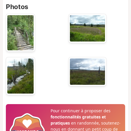
Photos
Pour continuer à proposer des
fonctionnalités gratuites et
pratiques
en randonnée, soutenez-
nous en donnant un petit coup de