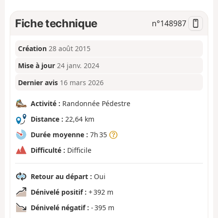
Fiche technique
n°
148987
Création
28 août 2015
Mise à jour
24 janv. 2024
Dernier avis
16 mars 2026
Activité :
Randonnée Pédestre
Distance :
22,64 km
Durée moyenne :
7h 35
Difficulté :
Difficile
Retour au départ :
Oui
Dénivelé positif :
+ 392 m
Dénivelé négatif :
- 395 m