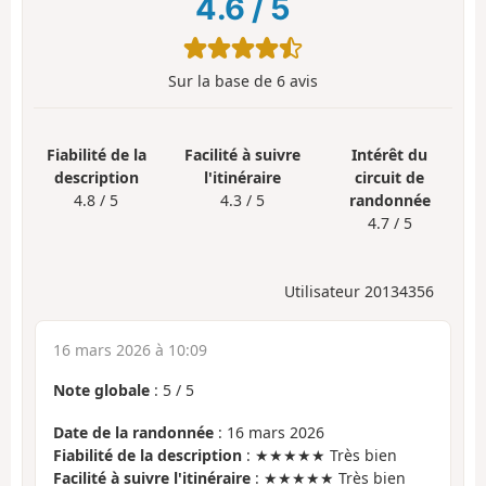
4.6
/
5
Sur la base de
6
avis
Fiabilité de la
Facilité à suivre
Intérêt du
description
l'itinéraire
circuit de
4.8 / 5
4.3 / 5
randonnée
4.7 / 5
Utilisateur 20134356
16 mars 2026 à 10:09
Note globale
:
5
/
5
Date de la randonnée
: 16 mars 2026
Fiabilité de la description
: ★★★★★ Très bien
Facilité à suivre l'itinéraire
: ★★★★★ Très bien