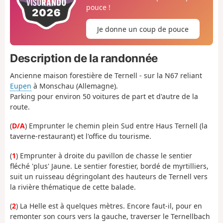
pouce !
Je donne un coup de pouce
Description de la randonnée
Ancienne maison forestière de Ternell - sur la N67 reliant
Eupen
à Monschau (Allemagne).
Parking pour environ 50 voitures de part et d'autre de la
route.
(
D/A
) Emprunter le chemin plein Sud entre Haus Ternell (la
taverne-restaurant) et l'office du tourisme.
(
1
) Emprunter à droite du pavillon de chasse le sentier
fléché 'plus' Jaune. Le sentier forestier, bordé de myrtilliers,
suit un ruisseau dégringolant des hauteurs de Ternell vers
la rivière thématique de cette balade.
(
2
) La Helle est à quelques mètres. Encore faut-il, pour en
remonter son cours vers la gauche, traverser le Ternellbach