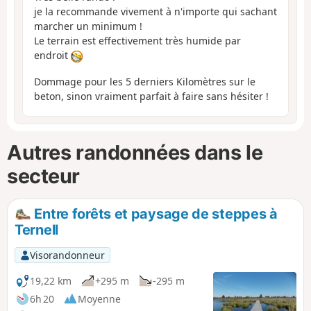
je la recommande vivement à n'importe qui sachant
marcher un minimum !
Le terrain est effectivement très humide par
endroit
Dommage pour les 5 derniers Kilomètres sur le
beton, sinon vraiment parfait à faire sans hésiter !
Autres randonnées dans le
secteur
Entre forêts et paysage de steppes à
Ternell
Visorandonneur
19,22 km
+295 m
-295 m
6h 20
Moyenne