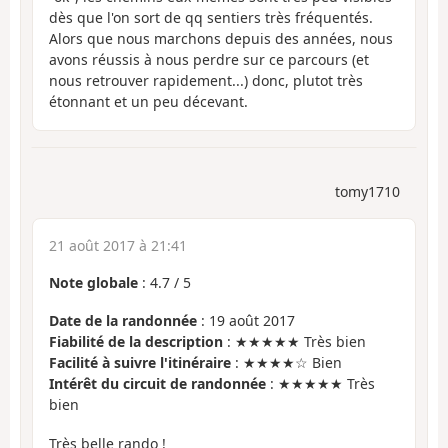
dès que l'on sort de qq sentiers très fréquentés.
Alors que nous marchons depuis des années, nous
avons réussis à nous perdre sur ce parcours (et
nous retrouver rapidement...) donc, plutot très
étonnant et un peu décevant.
tomy1710
21 août 2017 à 21:41
Note globale
:
4.7
/
5
Date de la randonnée
: 19 août 2017
Fiabilité de la description
: ★★★★★ Très bien
Facilité à suivre l'itinéraire
: ★★★★☆ Bien
Intérêt du circuit de randonnée
: ★★★★★ Très
bien
Très belle rando !