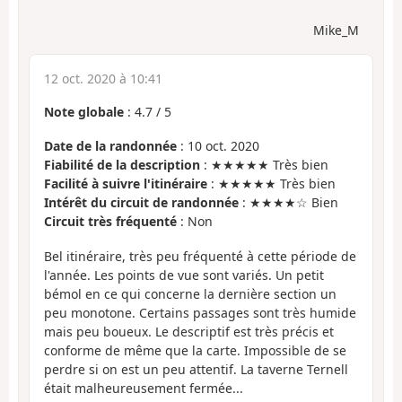
Mike_M
12 oct. 2020 à 10:41
Note globale
:
4.7
/
5
Date de la randonnée
: 10 oct. 2020
Fiabilité de la description
: ★★★★★ Très bien
Facilité à suivre l'itinéraire
: ★★★★★ Très bien
Intérêt du circuit de randonnée
: ★★★★☆ Bien
Circuit très fréquenté
: Non
Bel itinéraire, très peu fréquenté à cette période de
l'année. Les points de vue sont variés. Un petit
bémol en ce qui concerne la dernière section un
peu monotone. Certains passages sont très humide
mais peu boueux. Le descriptif est très précis et
conforme de même que la carte. Impossible de se
perdre si on est un peu attentif. La taverne Ternell
était malheureusement fermée...