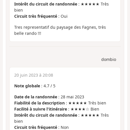
Intérêt du circuit de randonnée
: ★★★★★ Très
bien
Circuit très fréquenté
: Oui
Tres representatif du paysage des Fagnes, très
belle rando !!!
dombio
20 juin 2023 à 20:08
Note globale
:
4.7
/
5
Date de la randonnée
: 28 mai 2023
Fiabilité de la description
: ★★★★★ Très bien
Facilité à suivre l'itinéraire
: ★★★★☆ Bien
Intérêt du circuit de randonnée
: ★★★★★ Très
bien
Circuit très fréquenté
: Non