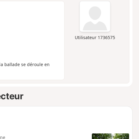
Utilisateur 1736575
 la ballade se déroule en
ecteur
ne