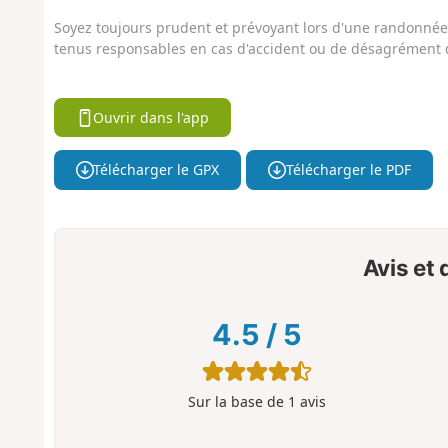
Soyez toujours prudent et prévoyant lors d'une randonnée. 
tenus responsables en cas d'accident ou de désagrément q
Ouvrir dans l'app
Télécharger le GPX
Télécharger le PDF
Avis et
4.5
/
5
Sur la base de
1
avis