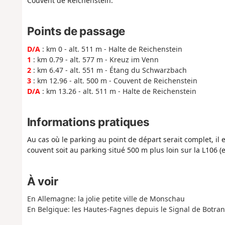
Couvent de Reichenstein.
Points de passage
D/A
: km 0 - alt. 511 m - Halte de Reichenstein
1
: km 0.79 - alt. 577 m - Kreuz im Venn
2
: km 6.47 - alt. 551 m - Étang du Schwarzbach
3
: km 12.96 - alt. 500 m - Couvent de Reichenstein
D/A
: km 13.26 - alt. 511 m - Halte de Reichenstein
Informations pratiques
Au cas où le parking au point de départ serait complet, il 
couvent soit au parking situé 500 m plus loin sur la L106 (
À voir
En Allemagne: la jolie petite ville de Monschau
En Belgique: les Hautes-Fagnes depuis le Signal de Botran