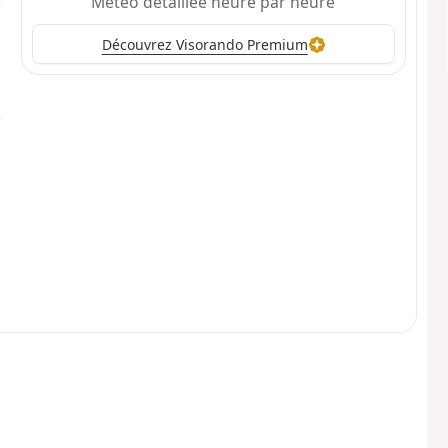
Météo détaillée heure par heure
Découvrez Visorando Premium