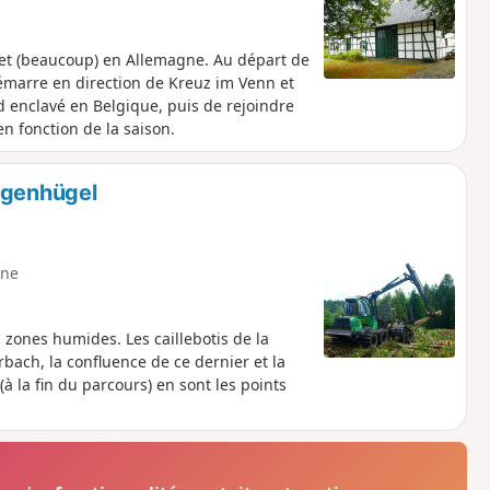
e et (beaucoup) en Allemagne. Au départ de
émarre en direction de Kreuz im Venn et
 enclavé en Belgique, puis de rejoindre
en fonction de la saison.
ogenhügel
ne
zones humides. Les caillebotis de la
rbach, la confluence de ce dernier et la
(à la fin du parcours) en sont les points