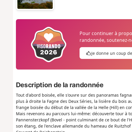
Pour continuer à prop
randonnée, soutenez-no
Je donne un coup d
Description de la randonnée
Tout d'abord boisée, elle s'ouvre sur des panoramas fagnar
plus à droite la Fagne des Deux Séries, la lisière du bois 
frange boisée du début de la vallée de la Helle (Hill) en co
Mais revenons au parcours lui-même: découverte tour à tou
Pannensterzkopf (Bovel - point culminant de ce bout de l'
son étang, de l'enclave allemande du hameau de Ruitzhof a