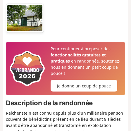
Pour continuer à proposer des
fonctionnalités gratuites et
pratiques
en randonnée, soutenez-
nous en donnant un petit coup de
pouce !
Je donne un coup de pouce
Description de la randonnée
Reichenstein est connu depuis plus d'un millénaire par son
couvent de bénédictins présent en ce lieu durant 8 siècles
avant d'être abandonné et transformé en exploitation