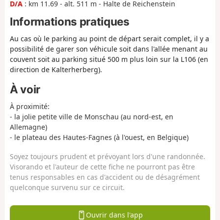
D/A
: km 11.69 - alt. 511 m - Halte de Reichenstein
Informations pratiques
Au cas où le parking au point de départ serait complet, il y a
possibilité de garer son véhicule soit dans l'allée menant au
couvent soit au parking situé 500 m plus loin sur la L106 (en
direction de Kalterherberg).
À voir
À proximité:
- la jolie petite ville de Monschau (au nord-est, en
Allemagne)
- le plateau des Hautes-Fagnes (à l'ouest, en Belgique)
Soyez toujours prudent et prévoyant lors d'une randonnée.
Visorando et l'auteur de cette fiche ne pourront pas être
tenus responsables en cas d'accident ou de désagrément
quelconque survenu sur ce circuit.
Ouvrir dans l'app