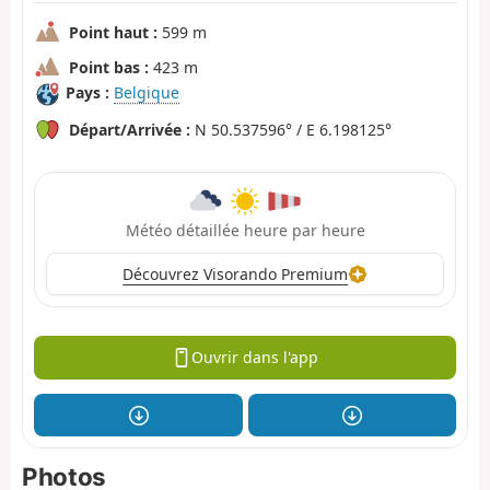
Point haut :
599 m
Point bas :
423 m
Pays :
Belgique
Départ/Arrivée :
N 50.537596° / E 6.198125°
Météo détaillée heure par heure
Découvrez Visorando Premium
Ouvrir dans l'app
Photos