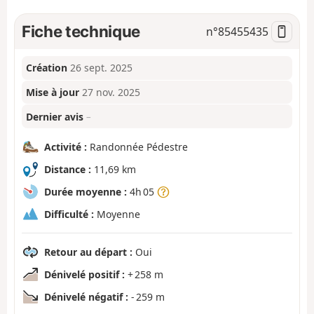
Fiche technique
n°
85455435
Création
26 sept. 2025
Mise à jour
27 nov. 2025
Dernier avis
–
Activité :
Randonnée Pédestre
Distance :
11,69 km
Durée moyenne :
4h 05
Difficulté :
Moyenne
Retour au départ :
Oui
Dénivelé positif :
+ 258 m
Dénivelé négatif :
- 259 m