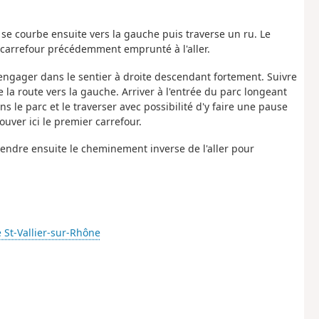
r se courbe ensuite vers la gauche puis traverse un ru. Le
u carrefour précédemment emprunté à l'aller.
'engager dans le sentier à droite descendant fortement. Suivre
 la route vers la gauche. Arriver à l'entrée du parc longeant
ns le parc et le traverser avec possibilité d'y faire une pause
rouver ici le premier carrefour.
prendre ensuite le cheminement inverse de l'aller pour
 St-Vallier-sur-Rhône