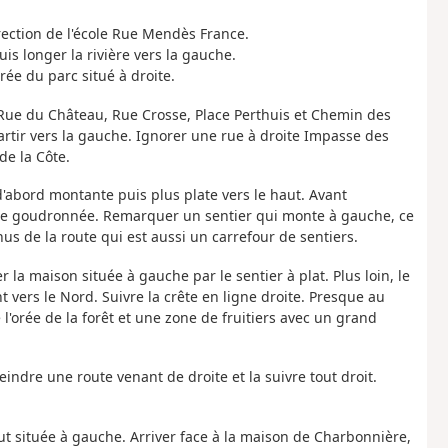
irection de l'école Rue Mendès France.
uis longer la rivière vers la gauche.
trée du parc situé à droite.
s Rue du Château, Rue Crosse, Place Perthuis et Chemin des
artir vers la gauche. Ignorer une rue à droite Impasse des
de la Côte.
d'abord montante puis plus plate vers le haut. Avant
rtie goudronnée. Remarquer un sentier qui monte à gauche, ce
us de la route qui est aussi un carrefour de sentiers.
 la maison située à gauche par le sentier à plat. Plus loin, le
vers le Nord. Suivre la crête en ligne droite. Presque au
l'orée de la forêt et une zone de fruitiers avec un grand
teindre une route venant de droite et la suivre tout droit.
ut située à gauche. Arriver face à la maison de Charbonnière,