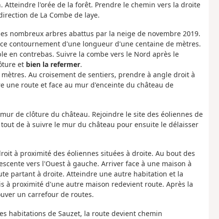
 Atteindre l'orée de la forêt. Prendre le chemin vers la droite
direction de La Combe de laye.
les nombreux arbres abattus par la neige de novembre 2019.
 ce contournement d'une longueur d'une centaine de mètres.
ible en contrebas. Suivre la combe vers le Nord après le
ôture et
bien la refermer
.
 mètres. Au croisement de sentiers, prendre à angle droit à
re une route et face au mur d'enceinte du château de
e mur de clôture du château. Rejoindre le site des éoliennes de
 tout de à suivre le mur du château pour ensuite le délaisser
roit à proximité des éoliennes situées à droite. Au bout des
escente vers l'Ouest à gauche. Arriver face à une maison à
te partant à droite. Atteindre une autre habitation et la
is à proximité d'une autre maison redevient route. Après la
ouver un carrefour de routes.
res habitations de Sauzet, la route devient chemin