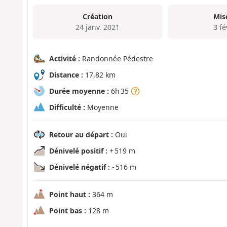
Création
Mis
24 janv. 2021
3 fé
Activité :
Randonnée Pédestre
Distance :
17,82 km
Durée moyenne :
6h 35
Difficulté :
Moyenne
Retour au départ :
Oui
Dénivelé positif :
+ 519 m
Dénivelé négatif :
- 516 m
Point haut :
364 m
Point bas :
128 m