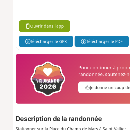
Ouvrir dans l'app
Télécharger le GPX
Télécharger le PDF
Pour continuer à prop
randonnée, soutenez-no
Je donne un coup d
Description de la randonnée
Stationner sur la Place du Champ de Mars à Saint-Vallier.