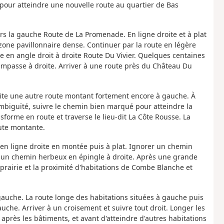
pour atteindre une nouvelle route au quartier de Bas
rs la gauche Route de La Promenade. En ligne droite et à plat
one pavillonnaire dense. Continuer par la route en légère
te en angle droit à droite Route Du Vivier. Quelques centaines
impasse à droite. Arriver à une route près du Château Du
suite une autre route montant fortement encore à gauche. À
ambiguïté, suivre le chemin bien marqué pour atteindre la
forme en route et traverse le lieu-dit La Côte Rousse. La
oute montante.
en ligne droite en montée puis à plat. Ignorer un chemin
e un chemin herbeux en épingle à droite. Après une grande
prairie et la proximité d'habitations de Combe Blanche et
 gauche. La route longe des habitations situées à gauche puis
auche. Arriver à un croisement et suivre tout droit. Longer les
près les bâtiments, et avant d'atteindre d'autres habitations