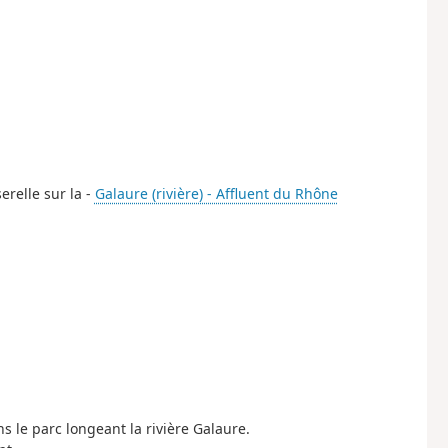
erelle sur la -
Galaure (rivière) - Affluent du Rhône
ns le parc longeant la rivière Galaure.