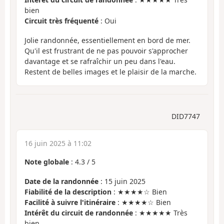
bien
Circuit très fréquenté
: Oui
Jolie randonnée, essentiellement en bord de mer.
Qu'il est frustrant de ne pas pouvoir s'approcher
davantage et se rafraîchir un peu dans l'eau.
Restent de belles images et le plaisir de la marche.
DID7747
16 juin 2025 à 11:02
Note globale
:
4.3
/
5
Date de la randonnée
: 15 juin 2025
Fiabilité de la description
: ★★★★☆ Bien
Facilité à suivre l'itinéraire
: ★★★★☆ Bien
Intérêt du circuit de randonnée
: ★★★★★ Très
bien