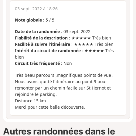
03 sept. 2022 à 18:26
Note globale
:
5
/
5
Date de la randonnée
: 03 sept. 2022
Fiabilité de la description
: ★★★★★ Très bien
Facilité à suivre l'itinéraire
: ★★★★★ Très bien
Intérêt du circuit de randonnée
: ★★★★★ Très
bien
Circuit très fréquenté
: Non
Très beau parcours ,magnifiques points de vue .
Nous avons quitté l´itinéraire au point 9 pour
remonter par un chemin facile sur St Hernot et
rejoindre le parking.
Distance 15 km
Merci pour cette belle découverte.
Autres randonnées dans le