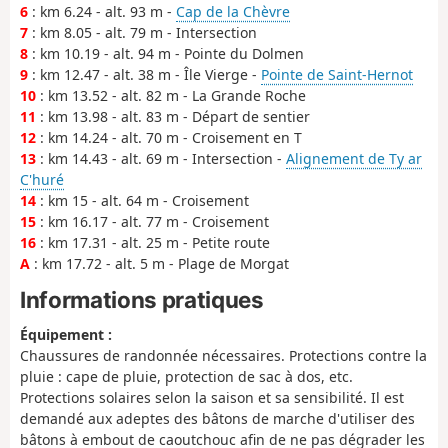
6
: km 6.24 - alt. 93 m -
Cap de la Chèvre
7
: km 8.05 - alt. 79 m - Intersection
8
: km 10.19 - alt. 94 m - Pointe du Dolmen
9
: km 12.47 - alt. 38 m - Île Vierge -
Pointe de Saint-Hernot
10
: km 13.52 - alt. 82 m - La Grande Roche
11
: km 13.98 - alt. 83 m - Départ de sentier
12
: km 14.24 - alt. 70 m - Croisement en T
13
: km 14.43 - alt. 69 m - Intersection -
Alignement de Ty ar
C'huré
14
: km 15 - alt. 64 m - Croisement
15
: km 16.17 - alt. 77 m - Croisement
16
: km 17.31 - alt. 25 m - Petite route
A
: km 17.72 - alt. 5 m - Plage de Morgat
Informations pratiques
Équipement :
Chaussures de randonnée nécessaires. Protections contre la
pluie : cape de pluie, protection de sac à dos, etc.
Protections solaires selon la saison et sa sensibilité. Il est
demandé aux adeptes des bâtons de marche d'utiliser des
bâtons à embout de caoutchouc afin de ne pas dégrader les