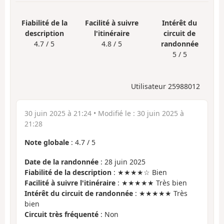
Fiabilité de la
Facilité à suivre
Intérêt du
description
l'itinéraire
circuit de
4.7 / 5
4.8 / 5
randonnée
5 / 5
Utilisateur 25988012
30 juin 2025 à 21:24
• Modifié le :
30 juin 2025 à
21:28
Note globale
:
4.7
/
5
Date de la randonnée
: 28 juin 2025
Fiabilité de la description
: ★★★★☆ Bien
Facilité à suivre l'itinéraire
: ★★★★★ Très bien
Intérêt du circuit de randonnée
: ★★★★★ Très
bien
Circuit très fréquenté
: Non