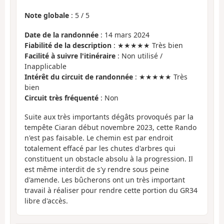
Note globale
:
5
/
5
Date de la randonnée
: 14 mars 2024
Fiabilité de la description
: ★★★★★ Très bien
Facilité à suivre l'itinéraire
: Non utilisé /
Inapplicable
Intérêt du circuit de randonnée
: ★★★★★ Très
bien
Circuit très fréquenté
: Non
Suite aux très importants dégâts provoqués par la
tempête Ciaran début novembre 2023, cette Rando
n'est pas faisable. Le chemin est par endroit
totalement effacé par les chutes d'arbres qui
constituent un obstacle absolu à la progression. Il
est même interdit de s'y rendre sous peine
d'amende. Les bûcherons ont un très important
travail à réaliser pour rendre cette portion du GR34
libre d'accès.