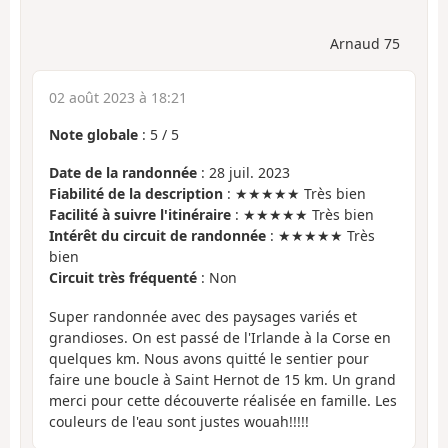
Arnaud 75
02 août 2023 à 18:21
Note globale
:
5
/
5
Date de la randonnée
: 28 juil. 2023
Fiabilité de la description
: ★★★★★ Très bien
Facilité à suivre l'itinéraire
: ★★★★★ Très bien
Intérêt du circuit de randonnée
: ★★★★★ Très
bien
Circuit très fréquenté
: Non
Super randonnée avec des paysages variés et
grandioses. On est passé de l'Irlande à la Corse en
quelques km. Nous avons quitté le sentier pour
faire une boucle à Saint Hernot de 15 km. Un grand
merci pour cette découverte réalisée en famille. Les
couleurs de l'eau sont justes wouah!!!!!