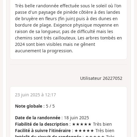
Très belle randonnée effectuée sous le soleil où l'on
passe d'un paysage de pinède côtière à des landes
de bruyère en fleurs (fin juin) puis à des dunes en
bordure de plage. Exigence physique moyenne en
raison de sa longueur, pas de difficulté mais les
chemins sont très caillouteux. Les arbres tombés en
2024 sont bien visibles mais ne gênent
aucunement la progression.
Utilisateur 26227052
23 juin 2025 à 12:17
Note globale
:
5
/
5
Date de la randonnée
: 18 juin 2025
Fiabilité de la description
: ★★★★★ Très bien
Facilité à suivre l'itinéraire
: ★★★★★ Très bien
Intérêt du circuit de randonnée
: ★★★★★ Très