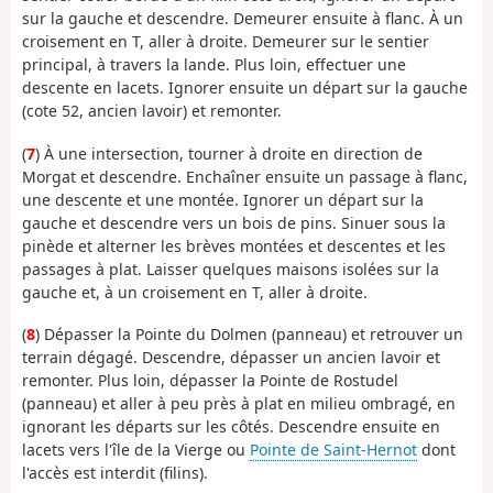
sur la gauche et descendre. Demeurer ensuite à flanc. À un
croisement en T, aller à droite. Demeurer sur le sentier
principal, à travers la lande. Plus loin, effectuer une
descente en lacets. Ignorer ensuite un départ sur la gauche
(cote 52, ancien lavoir) et remonter.
(
7
) À une intersection, tourner à droite en direction de
Morgat et descendre. Enchaîner ensuite un passage à flanc,
une descente et une montée. Ignorer un départ sur la
gauche et descendre vers un bois de pins. Sinuer sous la
pinède et alterner les brèves montées et descentes et les
passages à plat. Laisser quelques maisons isolées sur la
gauche et, à un croisement en T, aller à droite.
(
8
) Dépasser la Pointe du Dolmen (panneau) et retrouver un
terrain dégagé. Descendre, dépasser un ancien lavoir et
remonter. Plus loin, dépasser la Pointe de Rostudel
(panneau) et aller à peu près à plat en milieu ombragé, en
ignorant les départs sur les côtés. Descendre ensuite en
lacets vers l'île de la Vierge ou
Pointe de Saint-Hernot
dont
l'accès est interdit (filins).