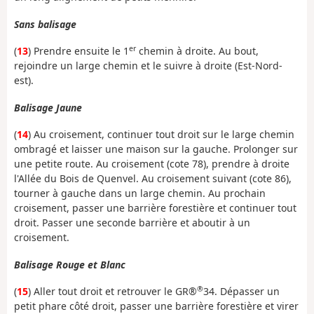
Sans balisage
er
(
13
) Prendre ensuite le 1
chemin à droite. Au bout,
rejoindre un large chemin et le suivre à droite (Est-Nord-
est).
Balisage Jaune
(
14
) Au croisement, continuer tout droit sur le large chemin
ombragé et laisser une maison sur la gauche. Prolonger sur
une petite route. Au croisement (cote 78), prendre à droite
l'Allée du Bois de Quenvel. Au croisement suivant (cote 86),
tourner à gauche dans un large chemin. Au prochain
croisement, passer une barrière forestière et continuer tout
droit. Passer une seconde barrière et aboutir à un
croisement.
Balisage Rouge et Blanc
®
(
15
) Aller tout droit et retrouver le GR®
34. Dépasser un
petit phare côté droit, passer une barrière forestière et virer