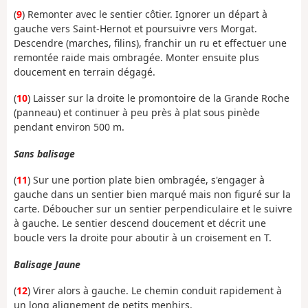
(
9
) Remonter avec le sentier côtier. Ignorer un départ à
gauche vers Saint-Hernot et poursuivre vers Morgat.
Descendre (marches, filins), franchir un ru et effectuer une
remontée raide mais ombragée. Monter ensuite plus
doucement en terrain dégagé.
(
10
) Laisser sur la droite le promontoire de la Grande Roche
(panneau) et continuer à peu près à plat sous pinède
pendant environ 500 m.
Sans balisage
(
11
) Sur une portion plate bien ombragée, s'engager à
gauche dans un sentier bien marqué mais non figuré sur la
carte. Déboucher sur un sentier perpendiculaire et le suivre
à gauche. Le sentier descend doucement et décrit une
boucle vers la droite pour aboutir à un croisement en T.
Balisage Jaune
(
12
) Virer alors à gauche. Le chemin conduit rapidement à
un long alignement de petits menhirs.