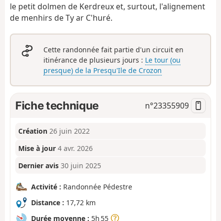
le petit dolmen de Kerdreux et, surtout, l'alignement
de menhirs de Ty ar C'huré.
Cette randonnée fait partie d'un circuit en
itinérance de plusieurs jours :
Le tour (ou
presque) de la Presqu'Ile de Crozon
Fiche technique
n°
23355909
Création
26 juin 2022
Mise à jour
4 avr. 2026
Dernier avis
30 juin 2025
Activité :
Randonnée Pédestre
Distance :
17,72 km
Durée moyenne :
5h 55