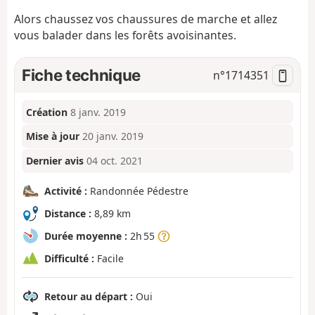
Alors chaussez vos chaussures de marche et allez
vous balader dans les forêts avoisinantes.
Fiche technique
n°
1714351
Création
8 janv. 2019
Mise à jour
20 janv. 2019
Dernier avis
04 oct. 2021
Activité :
Randonnée Pédestre
Distance :
8,89 km
Durée moyenne :
2h 55
Difficulté :
Facile
Retour au départ :
Oui