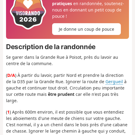
pratiques
en randonnée, soutenez-
nous en donnant un petit coup de
pouce !
Je donne un coup de pouce
Description de la randonnée
Se garer dans la Grande Rue à Poisot, près du lavoir au
centre de la commune.
(
D/A
) À partir du lavoir, partir Nord et prendre la direction
de la D35 par la Grande Rue. Ignorer la route de
Gergueil
à
gauche et continuer tout droit. Circulation peu importante
sur cette route mais
être prudent
car elle n'est pas très
large.
(
1
) Après 600m environ, il est possible que vous entendiez
les aboiements d'une meute de chiens sur votre gauche.
C'est normal, il y a un chenil dans le bois près d'une cabane
de chasse. Ignorer le large chemin à gauche qui y conduit,