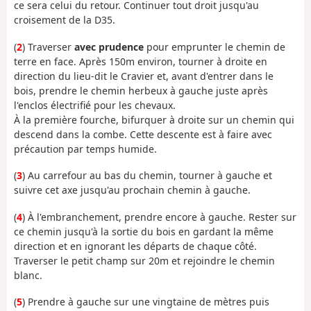
ce sera celui du retour. Continuer tout droit jusqu'au
croisement de la D35.
(
2
) Traverser
avec prudence
pour emprunter le chemin de
terre en face. Après 150m environ, tourner à droite en
direction du lieu-dit le Cravier et, avant d'entrer dans le
bois, prendre le chemin herbeux à gauche juste après
l'enclos électrifié pour les chevaux.
À la première fourche, bifurquer à droite sur un chemin qui
descend dans la combe. Cette descente est à faire avec
précaution par temps humide.
(
3
) Au carrefour au bas du chemin, tourner à gauche et
suivre cet axe jusqu'au prochain chemin à gauche.
(
4
) À l'embranchement, prendre encore à gauche. Rester sur
ce chemin jusqu'à la sortie du bois en gardant la même
direction et en ignorant les départs de chaque côté.
Traverser le petit champ sur 20m et rejoindre le chemin
blanc.
(
5
) Prendre à gauche sur une vingtaine de mètres puis