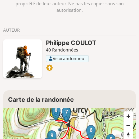
propriété de leur auteur. Ne pas les copier sans son
autorisation.
AUTEUR
Philippe COULOT
40 Randonnées
Visorandonneur
Carte de la randonnée
8
7
6
9
5