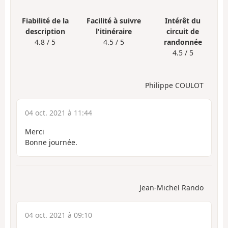
Fiabilité de la
Facilité à suivre
Intérêt du
description
l'itinéraire
circuit de
4.8 / 5
4.5 / 5
randonnée
4.5 / 5
Philippe COULOT
04 oct. 2021 à 11:44
Merci
Bonne journée.
Jean-Michel Rando
04 oct. 2021 à 09:10