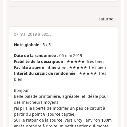
saturne
07 mai 2019 à 08:55
Note globale
:
5
/
5
Date de la randonnée
: 06 mai 2019
Fiabilité de la description
: ★★★★★ Très bien
Facilité à suivre l'itinéraire
: ★★★★★ Très bien
Intérêt du circuit de randonnée
: ★★★★★ Très
bien
Bonjour,
Belle balade printanière, agréable, et idéale pour
des marcheurs moyens.
J'ai pris la liberté de modifier un peu ce circuit à
partir du point 8 (source captée)
Sur le retour de la source, vers Urcy : environ 100m
aprés prendre à droite un petit sentier qui monte