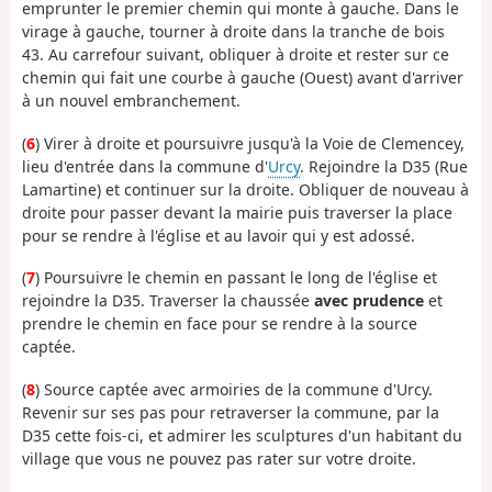
emprunter le premier chemin qui monte à gauche. Dans le
virage à gauche, tourner à droite dans la tranche de bois
43. Au carrefour suivant, obliquer à droite et rester sur ce
chemin qui fait une courbe à gauche (Ouest) avant d'arriver
à un nouvel embranchement.
(
6
) Virer à droite et poursuivre jusqu'à la Voie de Clemencey,
lieu d'entrée dans la commune d'
Urcy
. Rejoindre la D35 (Rue
Lamartine) et continuer sur la droite. Obliquer de nouveau à
droite pour passer devant la mairie puis traverser la place
pour se rendre à l'église et au lavoir qui y est adossé.
(
7
) Poursuivre le chemin en passant le long de l'église et
rejoindre la D35. Traverser la chaussée
avec prudence
et
prendre le chemin en face pour se rendre à la source
captée.
(
8
) Source captée avec armoiries de la commune d'Urcy.
Revenir sur ses pas pour retraverser la commune, par la
D35 cette fois-ci, et admirer les sculptures d'un habitant du
village que vous ne pouvez pas rater sur votre droite.