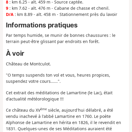
8
: km 6.25 - alt. 459 m - Source captée.
9
: km 7.62 - alt. 476 m - Cabane de chasse et chenil.
D/A
: km 8.89 - alt. 458 m - Stationnement près du lavoir
Informations pratiques
Par temps humide, se munir de bonnes chaussures : le
terrain peut-être glissant par endroits en forêt.
À voir
Château de Montculot.
"O temps suspends ton vol et vous, heures propices,
suspendez votre cours......".
Cet extrait des méditations de Lamartine (le Lac), était
d'actualité météorologique !!!
ème
Ce château du XV
siècle, aujourd'hui délabré, a été
vendu inachevé à l'abbé Lamartine en 1760. Le poète
Alphonse de Lamartine en hérita en 1826, il le revendit en
1831. Quelques-unes de ses Méditations auraient été