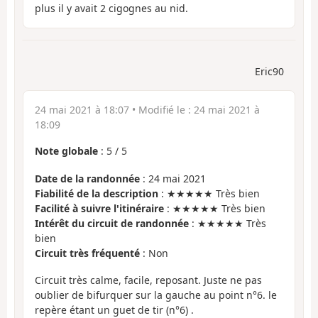
plus il y avait 2 cigognes au nid.
Eric90
24 mai 2021 à 18:07
• Modifié le :
24 mai 2021 à
18:09
Note globale
:
5
/
5
Date de la randonnée
: 24 mai 2021
Fiabilité de la description
: ★★★★★ Très bien
Facilité à suivre l'itinéraire
: ★★★★★ Très bien
Intérêt du circuit de randonnée
: ★★★★★ Très
bien
Circuit très fréquenté
: Non
Circuit très calme, facile, reposant. Juste ne pas
oublier de bifurquer sur la gauche au point n°6. le
repère étant un guet de tir (n°6) .