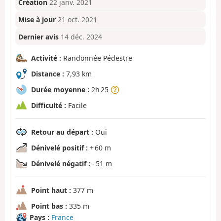
Création
22 janv. 2021
Mise à jour
21 oct. 2021
Dernier avis
14 déc. 2024
Activité :
Randonnée Pédestre
Distance :
7,93 km
Durée moyenne :
2h 25
Difficulté :
Facile
Retour au départ :
Oui
Dénivelé positif :
+ 60 m
Dénivelé négatif :
- 51 m
Point haut :
377 m
Point bas :
335 m
Pays :
France