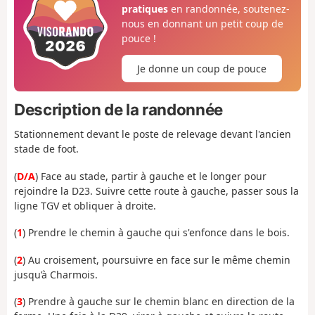
pratiques
en randonnée, soutenez-
nous en donnant un petit coup de
pouce !
Je donne un coup de pouce
Description de la randonnée
Stationnement devant le poste de relevage devant l'ancien
stade de foot.
(
D/A
) Face au stade, partir à gauche et le longer pour
rejoindre la D23. Suivre cette route à gauche, passer sous la
ligne TGV et obliquer à droite.
(
1
) Prendre le chemin à gauche qui s'enfonce dans le bois.
(
2
) Au croisement, poursuivre en face sur le même chemin
jusqu’à Charmois.
(
3
) Prendre à gauche sur le chemin blanc en direction de la