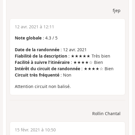
fjep
12 avr. 2021 à 12:11
Note globale
:
4.3
/
5
Date de la randonnée
: 12 avr. 2021
Fiabilité de la description
: ★★★★★ Très bien
Facilité à suivre l'itinéraire
: ★★★★☆ Bien
Intérêt du circuit de randonnée
: ★★★★☆ Bien
Circuit très fréquenté
: Non
Attention circuit non balisé.
Rollin Chantal
15 févr. 2021 à 10:50