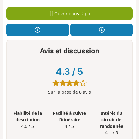
Ouvrir dans l'app
Avis et discussion
4.3
/
5
Sur la base de
8
avis
Fiabilité de la
Facilité à suivre
Intérêt du
description
l'itinéraire
circuit de
4.6 / 5
4 / 5
randonnée
4.1 / 5