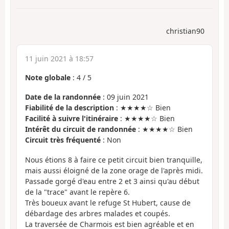
christian90
11 juin 2021 à 18:57
Note globale
:
4
/
5
Date de la randonnée
: 09 juin 2021
Fiabilité de la description
: ★★★★☆ Bien
Facilité à suivre l'itinéraire
: ★★★★☆ Bien
Intérêt du circuit de randonnée
: ★★★★☆ Bien
Circuit très fréquenté
: Non
Nous étions 8 à faire ce petit circuit bien tranquille,
mais aussi éloigné de la zone orage de l'après midi.
Passade gorgé d'eau entre 2 et 3 ainsi qu'au début
de la "trace" avant le repère 6.
Très boueux avant le refuge St Hubert, cause de
débardage des arbres malades et coupés.
La traversée de Charmois est bien agréable et en