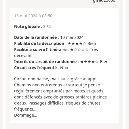
gfred25600
13 mai 2024 à 08:50
Note globale
:
3
/
5
Date de la randonnée
: 10 mai 2024
Fiabilité de la description
: ★★★★☆ Bien
Facilité à suivre l'itinéraire
: ★☆☆☆☆ Très
décevant
Intérêt du circuit de randonnée
: ★★★★☆ Bien
Circuit très fréquenté
: Non
Circuit non balisé, mais suivi grâce à l’appli.
Chemins non entretenus et surtout je pense
régulièrement empruntés par motos et quads,
donc défoncés avec de grosses ornières pleines
d’eaux. Passages difficiles, risques de chutes
fréquents….
Dommage…