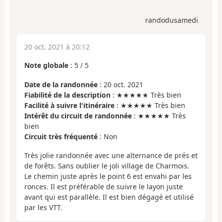
randodusamedi
20 oct. 2021 à 20:12
Note globale
:
5
/
5
Date de la randonnée
: 20 oct. 2021
Fiabilité de la description
: ★★★★★ Très bien
Facilité à suivre l'itinéraire
: ★★★★★ Très bien
Intérêt du circuit de randonnée
: ★★★★★ Très
bien
Circuit très fréquenté
: Non
Très jolie randonnée avec une alternance de prés et
de forêts. Sans oublier le joli village de Charmois.
Le chemin juste après le point 6 est envahi par les
ronces. Il est préférable de suivre le layon juste
avant qui est parallèle. Il est bien dégagé et utilisé
par les VTT.