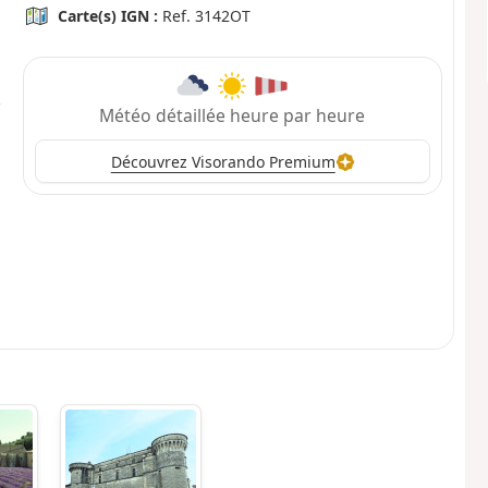
Carte(s) IGN :
Ref. 3142OT
Météo détaillée heure par heure
Découvrez Visorando Premium