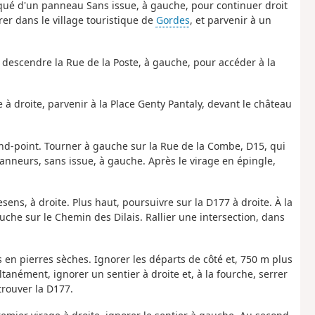
arqué d'un panneau Sans issue, à gauche, pour continuer droit
rer dans le village touristique de
Gordes
, et parvenir à un
et descendre la Rue de la Poste, à gauche, pour accéder à la
 à droite, parvenir à la Place Genty Pantaly, devant le château
ond-point. Tourner à gauche sur la Rue de la Combe, D15, qui
Tanneurs, sans issue, à gauche. Après le virage en épingle,
ns, à droite. Plus haut, poursuivre sur la D177 à droite. À la
che sur le Chemin des Dilais. Rallier une intersection, dans
 en pierres sèches. Ignorer les départs de côté et, 750 m plus
tanément, ignorer un sentier à droite et, à la fourche, serrer
rouver la D177.