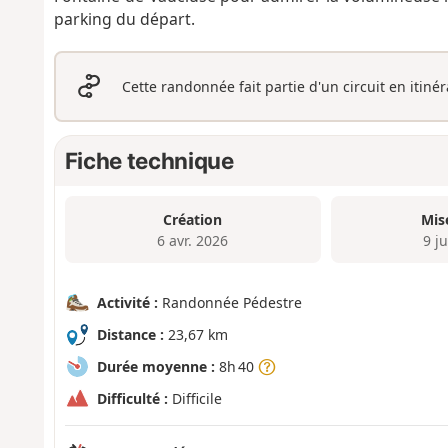
parking du départ.
Cette randonnée fait partie d'un circuit en itiné
Fiche technique
Création
Mis
6 avr. 2026
9 ju
Activité :
Randonnée Pédestre
Distance :
23,67 km
Durée moyenne :
8h 40
Difficulté :
Difficile