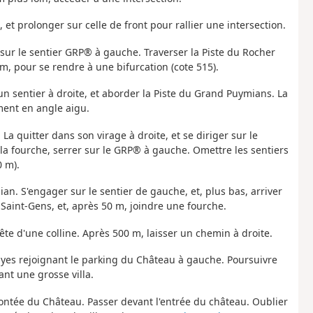
t prolonger sur celle de front pour rallier une intersection.
ur le sentier GRP® à gauche. Traverser la Piste du Rocher
 m, pour se rendre à une bifurcation (cote 515).
n sentier à droite, et aborder la Piste du Grand Puymians. La
ment en angle aigu.
La quitter dans son virage à droite, et se diriger sur le
à la fourche, serrer sur le GRP® à gauche. Omettre les sentiers
0 m).
ian. S'engager sur le sentier de gauche, et, plus bas, arriver
Saint-Gens, et, après 50 m, joindre une fourche.
te d'une colline. Après 500 m, laisser un chemin à droite.
rayes rejoignant le parking du Château à gauche. Poursuivre
ant une grosse villa.
Montée du Château. Passer devant l'entrée du château. Oublier