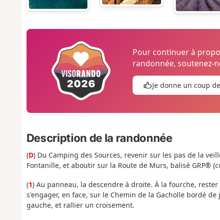
Pour continuer à prop
randonnée, soutenez-no
Je donne un coup d
Description de la randonnée
(
D
) Du Camping des Sources, revenir sur les pas de la veill
Fontanille, et aboutir sur la Route de Murs, balisé GRP® (c
(
1
) Au panneau, la descendre à droite. À la fourche, rester 
s'engager, en face, sur le Chemin de la Gacholle bordé de
gauche, et rallier un croisement.