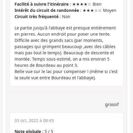
Facilité à suivre l'itinéraire
: ★★★★☆ Bien
Intérêt du circuit de randonnée
: ★★★☆☆ Moyen
Circuit très fréquenté
: Non
Le partie jusqu'à l'abbaye est presque entièrement
en pierres. Aucun endroit pour poser une tente.
Difficile avec des grands sacs (par moments,
passages qui grimpent beaucoup ,avec des câbles
mais pas tout le temps). Beaucoup de descente et
montée. Temps sous-estimé, on a mis environ 5
heures de Bourdeau au point 3.
Belle vue sur le lac pour compenser ! (même si c'est
la seule vue entre Bourdeau et l'abbaye).
grossif
03 oct. 2022 à 08:43
Note globale
:
5
/
5