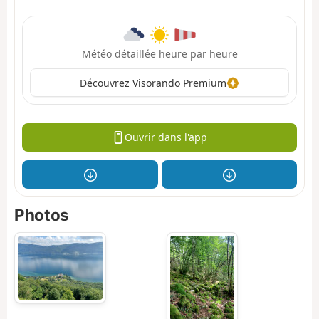
Météo détaillée heure par heure
Découvrez Visorando Premium
Ouvrir dans l'app
Photos