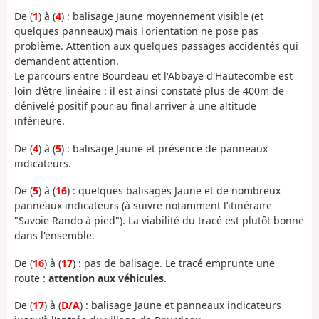
De (
1
) à (
4
) : balisage Jaune moyennement visible (et
quelques panneaux) mais l'orientation ne pose pas
problème. Attention aux quelques passages accidentés qui
demandent attention.
Le parcours entre Bourdeau et l'Abbaye d'Hautecombe est
loin d'être linéaire : il est ainsi constaté plus de 400m de
dénivelé positif pour au final arriver à une altitude
inférieure.
De (
4
) à (
5
) : balisage Jaune et présence de panneaux
indicateurs.
De (
5
) à (
16
) : quelques balisages Jaune et de nombreux
panneaux indicateurs (à suivre notamment l’itinéraire
"Savoie Rando à pied"). La viabilité du tracé est plutôt bonne
dans l'ensemble.
De (
16
) à (
17
) : pas de balisage. Le tracé emprunte une
route :
attention aux véhicules
.
De (
17
) à (
D/A
) : balisage Jaune et panneaux indicateurs