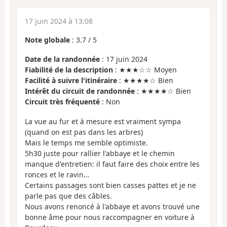
17 juin 2024 à 13:08
Note globale
:
3.7
/
5
Date de la randonnée
: 17 juin 2024
Fiabilité de la description
: ★★★☆☆ Moyen
Facilité à suivre l'itinéraire
: ★★★★☆ Bien
Intérêt du circuit de randonnée
: ★★★★☆ Bien
Circuit très fréquenté
: Non
La vue au fur et à mesure est vraiment sympa
(quand on est pas dans les arbres)
Mais le temps me semble optimiste.
5h30 juste pour rallier l'abbaye et le chemin
manque d'entretien: il faut faire des choix entre les
ronces et le ravin…
Certains passages sont bien casses pattes et je ne
parle pas que des câbles.
Nous avons renoncé à l'abbaye et avons trouvé une
bonne âme pour nous raccompagner en voiture à