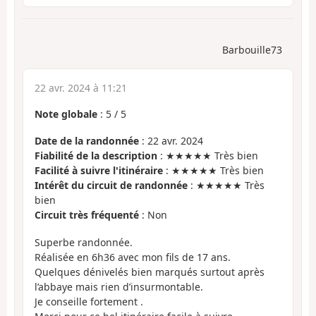
Barbouille73
22 avr. 2024 à 11:21
Note globale
:
5
/
5
Date de la randonnée
: 22 avr. 2024
Fiabilité de la description
: ★★★★★ Très bien
Facilité à suivre l'itinéraire
: ★★★★★ Très bien
Intérêt du circuit de randonnée
: ★★★★★ Très
bien
Circuit très fréquenté
: Non
Superbe randonnée.
Réalisée en 6h36 avec mon fils de 17 ans.
Quelques dénivelés bien marqués surtout après
l’abbaye mais rien d’insurmontable.
Je conseille fortement .