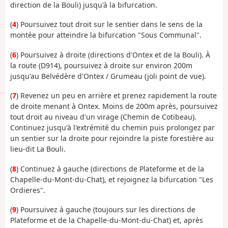
direction de la Bouli) jusqu'à la bifurcation.
(
4
) Poursuivez tout droit sur le sentier dans le sens de la
montée pour atteindre la bifurcation "Sous Communal".
(
6
) Poursuivez à droite (directions d'Ontex et de la Bouli). À
la route (D914), poursuivez à droite sur environ 200m
jusqu'au Belvédère d'Ontex / Grumeau (joli point de vue).
(
7
) Revenez un peu en arrière et prenez rapidement la route
de droite menant à Ontex. Moins de 200m après, poursuivez
tout droit au niveau d'un virage (Chemin de Cotibeau).
Continuez jusqu'à l'extrémité du chemin puis prolongez par
un sentier sur la droite pour rejoindre la piste forestière au
lieu-dit La Bouli.
(
8
) Continuez à gauche (directions de Plateforme et de la
Chapelle-du-Mont-du-Chat), et rejoignez la bifurcation "Les
Ordieres".
(
9
) Poursuivez à gauche (toujours sur les directions de
Plateforme et de la Chapelle-du-Mont-du-Chat) et, après