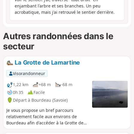
enjambant l'arbre et ses branches. Un peu
acrobatique, mais j'ai retrouvé le sentier derrière.
Autres randonnées dans le
secteur
La Grotte de Lamartine
Visorandonneur
1,22 km
+68 m
-68 m
0h 35
Facile
Départ à Bourdeau (Savoie)
Je vous propose un bref parcours
relativement facile aux environs de
Bourdeau afin d'accéder à la Grotte de
Lamartine. Attention aux derniers