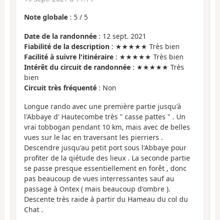
Note globale
:
5
/
5
Date de la randonnée
: 12 sept. 2021
Fiabilité de la description
: ★★★★★ Très bien
Facilité à suivre l'itinéraire
: ★★★★★ Très bien
Intérêt du circuit de randonnée
: ★★★★★ Très
bien
Circuit très fréquenté
: Non
Longue rando avec une première partie jusqu'à
l'Abbaye d' Hautecombe très " casse pattes " . Un
vrai tobbogan pendant 10 km, mais avec de belles
vues sur le lac en traversant les pierriers .
Descendre jusqu'au petit port sous l'Abbaye pour
profiter de la qiétude des lieux . La seconde partie
se passe presque essentiellement en forêt , donc
pas beaucoup de vues interressantes sauf au
passage à Ontex ( mais beaucoup d'ombre ).
Descente très raide à partir du Hameau du col du
Chat .