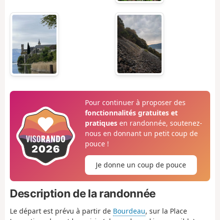
Pour continuer à proposer des
fonctionnalités gratuites et
pratiques
en randonnée, soutenez-
nous en donnant un petit coup de
pouce !
Je donne un coup de pouce
Description de la randonnée
Le départ est prévu à partir de
Bourdeau
, sur la Place