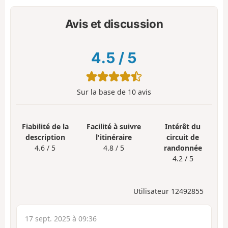
Avis et discussion
4.5
/
5
Sur la base de
10
avis
Fiabilité de la
Facilité à suivre
Intérêt du
description
l'itinéraire
circuit de
4.6 / 5
4.8 / 5
randonnée
4.2 / 5
Utilisateur 12492855
17 sept. 2025 à 09:36