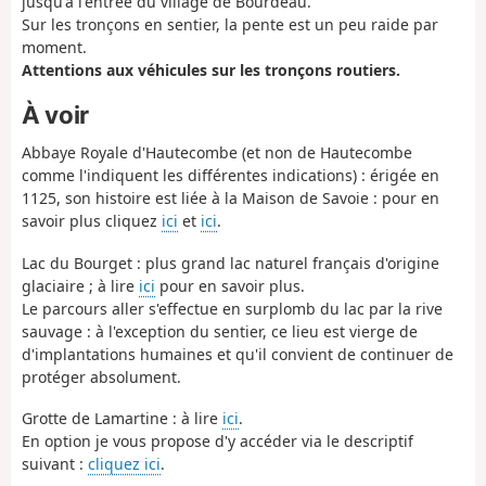
jusqu'à l'entrée du village de Bourdeau.
Sur les tronçons en sentier, la pente est un peu raide par
moment.
Attentions aux véhicules sur les tronçons routiers.
À voir
Abbaye Royale d'Hautecombe (et non de Hautecombe
comme l'indiquent les différentes indications) : érigée en
1125, son histoire est liée à la Maison de Savoie : pour en
savoir plus cliquez
ici
et
ici
.
Lac du Bourget : plus grand lac naturel français d'origine
glaciaire ; à lire
ici
pour en savoir plus.
Le parcours aller s'effectue en surplomb du lac par la rive
sauvage : à l'exception du sentier, ce lieu est vierge de
d'implantations humaines et qu'il convient de continuer de
protéger absolument.
Grotte de Lamartine : à lire
ici
.
En option je vous propose d'y accéder via le descriptif
suivant :
cliquez ici
.