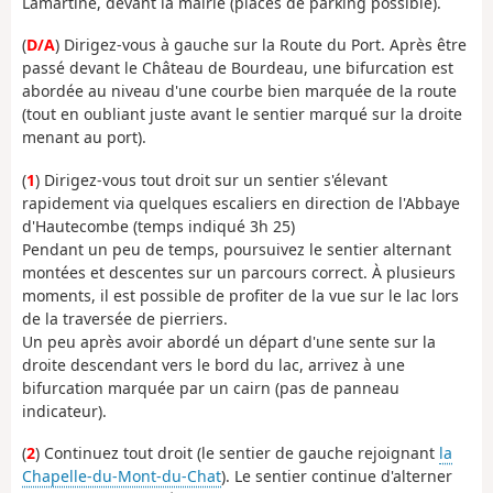
Lamartine, devant la mairie (places de parking possible).
(
D/A
) Dirigez-vous à gauche sur la Route du Port. Après être
passé devant le Château de Bourdeau, une bifurcation est
abordée au niveau d'une courbe bien marquée de la route
(tout en oubliant juste avant le sentier marqué sur la droite
menant au port).
(
1
) Dirigez-vous tout droit sur un sentier s'élevant
rapidement via quelques escaliers en direction de l'Abbaye
d'Hautecombe (temps indiqué 3h 25)
Pendant un peu de temps, poursuivez le sentier alternant
montées et descentes sur un parcours correct. À plusieurs
moments, il est possible de profiter de la vue sur le lac lors
de la traversée de pierriers.
Un peu après avoir abordé un départ d'une sente sur la
droite descendant vers le bord du lac, arrivez à une
bifurcation marquée par un cairn (pas de panneau
indicateur).
(
2
) Continuez tout droit (le sentier de gauche rejoignant
la
Chapelle-du-Mont-du-Chat
). Le sentier continue d'alterner