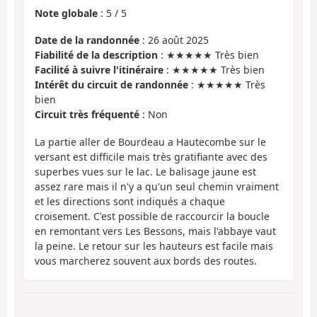
Note globale
:
5
/
5
Date de la randonnée
: 26 août 2025
Fiabilité de la description
: ★★★★★ Très bien
Facilité à suivre l'itinéraire
: ★★★★★ Très bien
Intérêt du circuit de randonnée
: ★★★★★ Très
bien
Circuit très fréquenté
: Non
La partie aller de Bourdeau a Hautecombe sur le
versant est difficile mais très gratifiante avec des
superbes vues sur le lac. Le balisage jaune est
assez rare mais il n'y a qu'un seul chemin vraiment
et les directions sont indiqués a chaque
croisement. C'est possible de raccourcir la boucle
en remontant vers Les Bessons, mais l'abbaye vaut
la peine. Le retour sur les hauteurs est facile mais
vous marcherez souvent aux bords des routes.