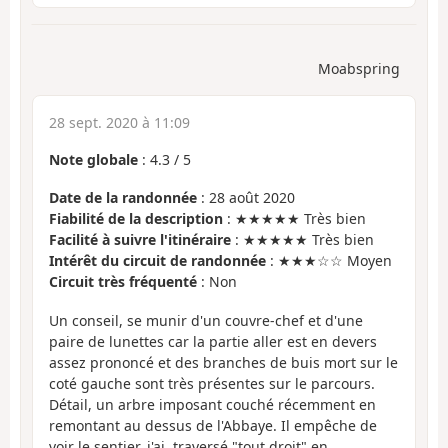
Moabspring
28 sept. 2020 à 11:09
Note globale
:
4.3
/
5
Date de la randonnée
: 28 août 2020
Fiabilité de la description
: ★★★★★ Très bien
Facilité à suivre l'itinéraire
: ★★★★★ Très bien
Intérêt du circuit de randonnée
: ★★★☆☆ Moyen
Circuit très fréquenté
: Non
Un conseil, se munir d'un couvre-chef et d'une
paire de lunettes car la partie aller est en devers
assez prononcé et des branches de buis mort sur le
coté gauche sont très présentes sur le parcours.
Détail, un arbre imposant couché récemment en
remontant au dessus de l'Abbaye. Il empêche de
voir le sentier. j'ai, traversé "tout droit" en