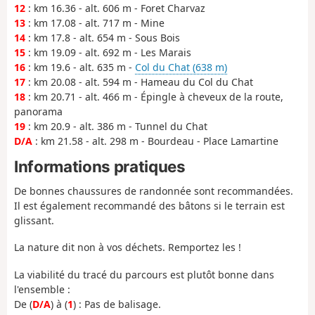
12
: km 16.36 - alt. 606 m - Foret Charvaz
13
: km 17.08 - alt. 717 m - Mine
14
: km 17.8 - alt. 654 m - Sous Bois
15
: km 19.09 - alt. 692 m - Les Marais
16
: km 19.6 - alt. 635 m -
Col du Chat (638 m)
17
: km 20.08 - alt. 594 m - Hameau du Col du Chat
18
: km 20.71 - alt. 466 m - Épingle à cheveux de la route,
panorama
19
: km 20.9 - alt. 386 m - Tunnel du Chat
D/A
: km 21.58 - alt. 298 m - Bourdeau - Place Lamartine
Informations pratiques
De bonnes chaussures de randonnée sont recommandées.
Il est également recommandé des bâtons si le terrain est
glissant.
La nature dit non à vos déchets. Remportez les !
La viabilité du tracé du parcours est plutôt bonne dans
l'ensemble :
De (
D/A
) à (
1
) : Pas de balisage.