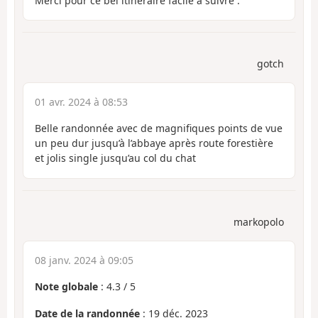
Merci pour ce bel itinéraire facile à suivre .
gotch
01 avr. 2024 à 08:53
Belle randonnée avec de magnifiques points de vue
un peu dur jusqu’à l’abbaye après route forestière
et jolis single jusqu’au col du chat
markopolo
08 janv. 2024 à 09:05
Note globale
:
4.3
/
5
Date de la randonnée
: 19 déc. 2023