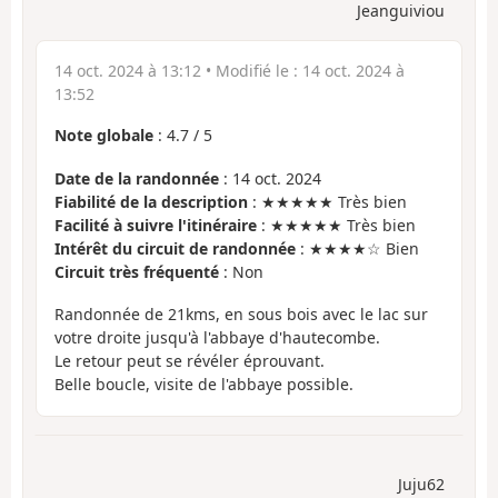
Jeanguiviou
14 oct. 2024 à 13:12
• Modifié le :
14 oct. 2024 à
13:52
Note globale
:
4.7
/
5
Date de la randonnée
: 14 oct. 2024
Fiabilité de la description
: ★★★★★ Très bien
Facilité à suivre l'itinéraire
: ★★★★★ Très bien
Intérêt du circuit de randonnée
: ★★★★☆ Bien
Circuit très fréquenté
: Non
Randonnée de 21kms, en sous bois avec le lac sur
votre droite jusqu'à l'abbaye d'hautecombe.
Le retour peut se révéler éprouvant.
Belle boucle, visite de l'abbaye possible.
Juju62