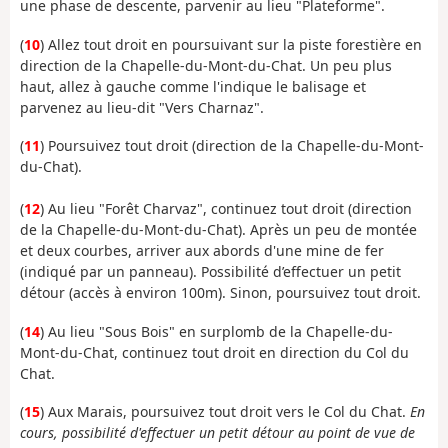
une phase de descente, parvenir au lieu "Plateforme".
(
10
) Allez tout droit en poursuivant sur la piste forestière en
direction de la Chapelle-du-Mont-du-Chat. Un peu plus
haut, allez à gauche comme l'indique le balisage et
parvenez au lieu-dit "Vers Charnaz".
(
11
) Poursuivez tout droit (direction de la Chapelle-du-Mont-
du-Chat).
(
12
) Au lieu "Forêt Charvaz", continuez tout droit (direction
de la Chapelle-du-Mont-du-Chat). Après un peu de montée
et deux courbes, arriver aux abords d'une mine de fer
(indiqué par un panneau). Possibilité d’effectuer un petit
détour (accès à environ 100m). Sinon, poursuivez tout droit.
(
14
) Au lieu "Sous Bois" en surplomb de la Chapelle-du-
Mont-du-Chat, continuez tout droit en direction du Col du
Chat.
(
15
) Aux Marais, poursuivez tout droit vers le Col du Chat.
En
cours, possibilité d'effectuer un petit détour au point de vue de