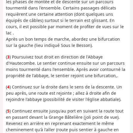
les phases de montée et de descente sur un parcours
tourmenté dans l'ensemble. Certains passages délicats
requièrent une certaine attention (dont quelques uns
équipés de câbles) surtout si le terrain est glissant. En
cours, il est possible par moment de profiter de vues sur le
lac .
Après un bon temps de marche, abordez une bifurcation
sur la gauche (lieu indiqué Sous le Besson).
(
3
) Poursuivez tout droit en direction de l'Abbaye
d'Hautecombe. Le sentier continue ensuite sur un parcours
moins tourmenté dans l'ensemble. Après avoir contourné la
propriété de l'abbaye, le sentier rejoint une bifurcation,.
(
4
) Continuez sur la droite dans le sens de la descente. Un
peu après, une route est rejointe ; allez à droite afin de
rejoindre l'abbaye (possibilité de visiter l'église abbatiale).
(
5
) Continuez ensuite jusqu'au port en suivant la route tout
en passant devant la Grange Bâtelière (joli point de vue).
Revenez en arrière en reprenant exactement le même
cheminement qu'à l'aller (route puis sentier à gauche en