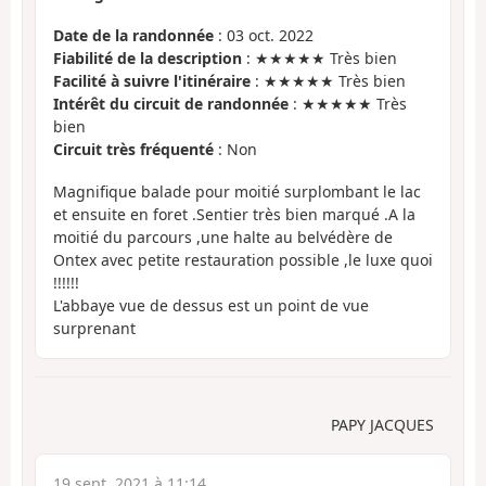
Date de la randonnée
: 03 oct. 2022
Fiabilité de la description
: ★★★★★ Très bien
Facilité à suivre l'itinéraire
: ★★★★★ Très bien
Intérêt du circuit de randonnée
: ★★★★★ Très
bien
Circuit très fréquenté
: Non
Magnifique balade pour moitié surplombant le lac
et ensuite en foret .Sentier très bien marqué .A la
moitié du parcours ,une halte au belvédère de
Ontex avec petite restauration possible ,le luxe quoi
!!!!!!
L'abbaye vue de dessus est un point de vue
surprenant
PAPY JACQUES
19 sept. 2021 à 11:14