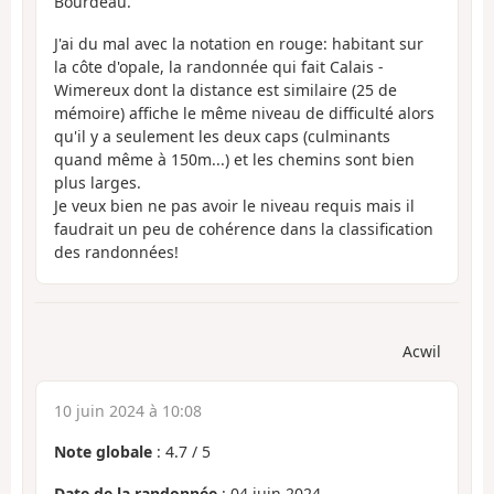
Bourdeau.
J'ai du mal avec la notation en rouge: habitant sur
la côte d'opale, la randonnée qui fait Calais -
Wimereux dont la distance est similaire (25 de
mémoire) affiche le même niveau de difficulté alors
qu'il y a seulement les deux caps (culminants
quand même à 150m...) et les chemins sont bien
plus larges.
Je veux bien ne pas avoir le niveau requis mais il
faudrait un peu de cohérence dans la classification
des randonnées!
Acwil
10 juin 2024 à 10:08
Note globale
:
4.7
/
5
Date de la randonnée
: 04 juin 2024