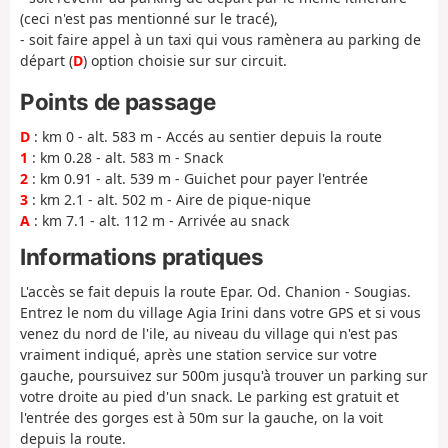
(ceci n'est pas mentionné sur le tracé),
- soit faire appel à un taxi qui vous ramènera au parking de
départ (
D
) option choisie sur sur circuit.
Points de passage
D
: km 0 - alt. 583 m - Accés au sentier depuis la route
1
: km 0.28 - alt. 583 m - Snack
2
: km 0.91 - alt. 539 m - Guichet pour payer l'entrée
3
: km 2.1 - alt. 502 m - Aire de pique-nique
A
: km 7.1 - alt. 112 m - Arrivée au snack
Informations pratiques
L'accès se fait depuis la route Epar. Od. Chanion - Sougias.
Entrez le nom du village Agia Irini dans votre GPS et si vous
venez du nord de l'ile, au niveau du village qui n'est pas
vraiment indiqué, après une station service sur votre
gauche, poursuivez sur 500m jusqu'à trouver un parking sur
votre droite au pied d'un snack. Le parking est gratuit et
l'entrée des gorges est à 50m sur la gauche, on la voit
depuis la route.