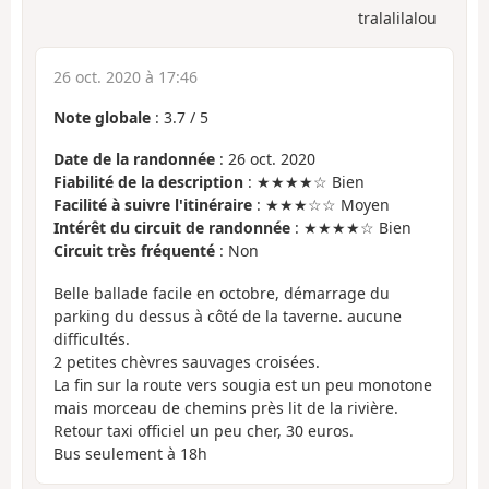
tralalilalou
26 oct. 2020 à 17:46
Note globale
:
3.7
/
5
Date de la randonnée
: 26 oct. 2020
Fiabilité de la description
: ★★★★☆ Bien
Facilité à suivre l'itinéraire
: ★★★☆☆ Moyen
Intérêt du circuit de randonnée
: ★★★★☆ Bien
Circuit très fréquenté
: Non
Belle ballade facile en octobre, démarrage du
parking du dessus à côté de la taverne. aucune
difficultés.
2 petites chèvres sauvages croisées.
La fin sur la route vers sougia est un peu monotone
mais morceau de chemins près lit de la rivière.
Retour taxi officiel un peu cher, 30 euros.
Bus seulement à 18h