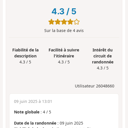
4.3
/
5
Sur la base de
4
avis
Fiabilité de la
Facilité à suivre
Intérêt du
description
l'itinéraire
circuit de
4.3 / 5
4.3 / 5
randonnée
4.3 / 5
Utilisateur 26048660
09 juin 2025 à 13:01
Note globale
:
4
/
5
Date de la randonnée
: 09 juin 2025