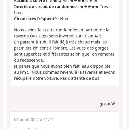
Facilité à suivre l'itinéraire
: ★★★★☆ Bien
Intérêt du circuit de randonnée
: ★★★★★ Très
bien
Circuit très fréquenté
: Non
Nous avons fait cette randonnée en partant de la
taverna Oasis (en sens inverse) sur 10km A/R.
En partant à 10h, il fait déjà très chaud mais les
premiers km sont à l'ombre. Les vues des gorges
sont superbes et différentes selon que l'on remonte
ou redescende.
Je pense que nous avons bien fait, eau disponible
au km 5. Nous sommes revenu à la taverne et avons
récupéré notre voiture. Pas d'attente de bus.
gcout38
01 août 2022 à 11:41