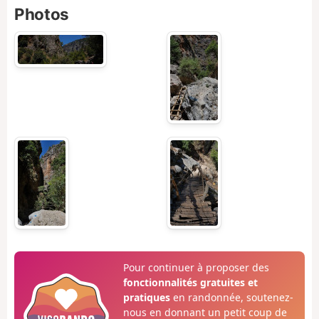
Photos
Pour continuer à proposer des
fonctionnalités gratuites et
pratiques
en randonnée, soutenez-
nous en donnant un petit coup de