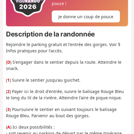
pouce !
Je donne un coup de pouce
Description de la randonnée
Rejoindre le parking gratuit et l'entrée des gorges. Voir §
Infos pratiques pour l'accès.
(
D
) S'engager dans le sentier depuis la route. Atteindre le
snack.
(
1
) Suivre le sentier jusqu'au guichet.
(
2
) Payer ici le droit d'entrée, suivre le balisage Rouge Bleu
le long du lit de la rivière. Atteindre l'aire de pique-nique.
(
3
) Poursuivre le sentier en suivant toujours le balisage
Rouge Bleu. Parvenir au bout des gorges.
(
A
) Ici deux possibilités :
- soit revenir au parking de départ par le même itinéraire