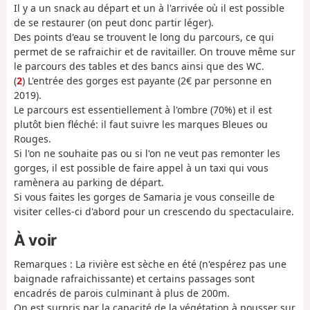
Il y a un snack au départ et un à l'arrivée où il est possible
de se restaurer (on peut donc partir léger).
Des points d'eau se trouvent le long du parcours, ce qui
permet de se rafraichir et de ravitailler. On trouve même sur
le parcours des tables et des bancs ainsi que des WC.
(
2
) L'entrée des gorges est payante (2€ par personne en
2019).
Le parcours est essentiellement à l'ombre (70%) et il est
plutôt bien fléché: il faut suivre les marques Bleues ou
Rouges.
Si l'on ne souhaite pas ou si l'on ne veut pas remonter les
gorges, il est possible de faire appel à un taxi qui vous
ramènera au parking de départ.
Si vous faites les gorges de Samaria je vous conseille de
visiter celles-ci d'abord pour un crescendo du spectaculaire.
À voir
Remarques : La rivière est sèche en été (n'espérez pas une
baignade rafraichissante) et certains passages sont
encadrés de parois culminant à plus de 200m.
On est surpris par la capacité de la végétation à pousser sur