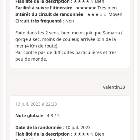
Fiabilité de la description
: ★★★★☆ Bien
Facilité à suivre l'itinéraire
: ★★★★★ Très bien
Intérêt du circuit de randonnée
: ★★★☆☆ Moyen
Circuit très fréquenté
: Non
Faite dans les 2 sens, bien moins joli que Samaria (
gorge à sec, moins de couleur, arrivée loin de la
mer (4 Km de route).
Par contre pas de difficultés particulières et très
peu de monde.
valentin33
13 juil. 2023 à 22:28
Note globale
:
4.3
/
5
Date de la randonnée
: 10 juil. 2023
Fiabilité de la description
: ★★★★☆ Bien