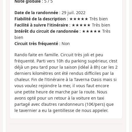
Note globale
:
5
/
5
Date de la randonnée
: 29 juil. 2022
Fiabilité de la description
: ★★★★★ Très bien
Facilité à suivre l'itinéraire
: ★★★★★ Très bien
Intérêt du circuit de randonnée
: ★★★★★ Très
bien
Circuit très fréquenté
: Non
Rando faite en famille. Circuit très joli et peu
fréquenté. Parti vers 10h du parking supérieur, c’est
déjà un peu tard pour la saison (idéal à 8h) car les 2
derniers kilomètres ont été rendus difficiles par la
chaleur. Fin de l’itinéraire à la Taverna Oasis mais si
vous voulez rejoindre la mer, il vous faut encore
une petite heure de marche par la route. Nous
avons opté pour un retour à la voiture en taxi
partagé avec d’autres randonneurs (10€/pers) que
le tavernier a eu la gentillesse de nous appeler.