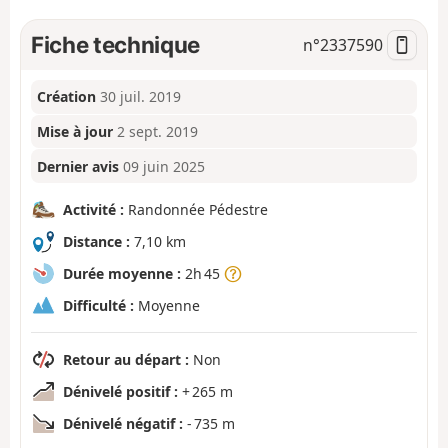
Fiche technique
n°
2337590
Création
30 juil. 2019
Mise à jour
2 sept. 2019
Dernier avis
09 juin 2025
Activité :
Randonnée Pédestre
Distance :
7,10 km
Durée moyenne :
2h 45
Difficulté :
Moyenne
Retour au départ :
Non
Dénivelé positif :
+ 265 m
Dénivelé négatif :
- 735 m