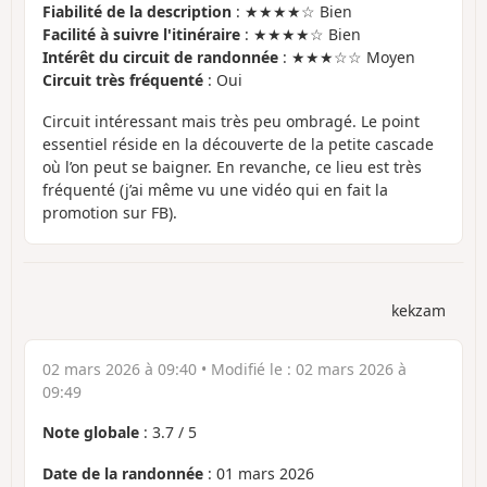
Fiabilité de la description
: ★★★★☆ Bien
Facilité à suivre l'itinéraire
: ★★★★☆ Bien
Intérêt du circuit de randonnée
: ★★★☆☆ Moyen
Circuit très fréquenté
: Oui
Circuit intéressant mais très peu ombragé. Le point
essentiel réside en la découverte de la petite cascade
où l’on peut se baigner. En revanche, ce lieu est très
fréquenté (j’ai même vu une vidéo qui en fait la
promotion sur FB).
kekzam
02 mars 2026 à 09:40
• Modifié le :
02 mars 2026 à
09:49
Note globale
:
3.7
/
5
Date de la randonnée
: 01 mars 2026