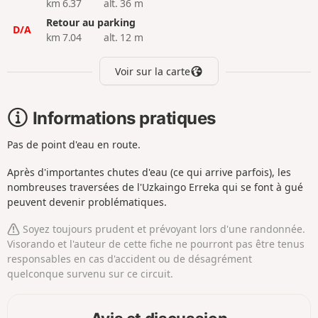
km 6.37
alt. 36 m
Retour au parking
D/A
km 7.04
alt. 12 m
Voir sur la carte
Informations pratiques
Pas de point d'eau en route.
Après d'importantes chutes d'eau (ce qui arrive parfois), les
nombreuses traversées de l'Uzkaingo Erreka qui se font à gué
peuvent devenir problématiques.
Soyez toujours prudent et prévoyant lors d'une randonnée.
Visorando et l'auteur de cette fiche ne pourront pas être tenus
responsables en cas d'accident ou de désagrément
quelconque survenu sur ce circuit.