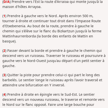
(
D/A
) Prendre vers l'Est la route d'Arraioa qui monte jusqu'à la
maison d'hôtes Arrayoa.
(
1
) Prendre à gauche vers le Nord. Après environ 500 m,
tourner à droite et continuer tout droit dans l'Impasse Route
d'Etxebenenia. Au bout de la route, prendre à gauche le
chemin qui s'élève sur le flanc du Bizkartzun jusqu'à la ferme
Mattinhaurrenborda (la borde des enfants de Mattin en
basque).
(
2
) Passer devant la borde et prendre à gauche le chemin qui
descend vers un ruisseau. Traverser le ruisseau et poursuivre à
gauche vers le Nord-Ouest jusqu'au départ d'un petit sentier à
gauche.
(
3
) Quitter la piste pour prendre celui-ci qui part le long des
barbelés. Le sentier longe le ruisseau après l'avoir traversé et
atteindre une bifurcation en Y inversé.
(
4
) Prendre à droite en épingle vers le Sud-Est. Le sentier
descend vers un nouveau ruisseau, le traverse et remonte vers
le Nord sur le flanc opposé. Faire une large bouche pour