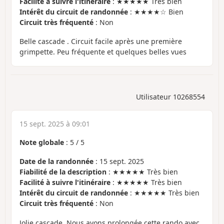
Facilité à suivre l'itinéraire
: ★★★★★ Très bien
Intérêt du circuit de randonnée
: ★★★★☆ Bien
Circuit très fréquenté
: Non
Belle cascade . Circuit facile après une première
grimpette. Peu fréquente et quelques belles vues
Utilisateur 10268554
15 sept. 2025 à 09:01
Note globale
:
5
/
5
Date de la randonnée
: 15 sept. 2025
Fiabilité de la description
: ★★★★★ Très bien
Facilité à suivre l'itinéraire
: ★★★★★ Très bien
Intérêt du circuit de randonnée
: ★★★★★ Très bien
Circuit très fréquenté
: Non
Jolie cascade. Nous avons prolongée cette rando avec