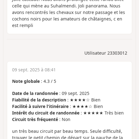
celle qui mène au Suhalmendi. Joli panorama. Nous
avons rencontrés les chevaux sur notre passage et les
cochons noirs pour les amateurs de châtaignes, c en
est rempli
Utilisateur 23303012
09 sept. 2025 à 08:41
Note globale
:
4.3
/
5
Date de la randonnée
: 09 sept. 2025
Fiabilité de la description
: ★★★★☆ Bien
Facilité à suivre l'itinéraire
: ★★★★☆ Bien
Intérêt du circuit de randonnée
: ★★★★★ Très bien
Circuit très fréquenté
: Non
un très beau circuit par beau temps. Seule difficulté,
trouver le petit chemin de départ sur la gauche de la