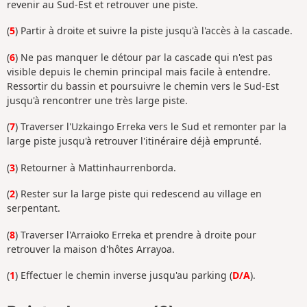
revenir au Sud-Est et retrouver une piste.
(
5
) Partir à droite et suivre la piste jusqu'à l'accès à la cascade.
(
6
) Ne pas manquer le détour par la cascade qui n'est pas
visible depuis le chemin principal mais facile à entendre.
Ressortir du bassin et poursuivre le chemin vers le Sud-Est
jusqu'à rencontrer une très large piste.
(
7
) Traverser l'Uzkaingo Erreka vers le Sud et remonter par la
large piste jusqu'à retrouver l'itinéraire déjà emprunté.
(
3
) Retourner à Mattinhaurrenborda.
(
2
) Rester sur la large piste qui redescend au village en
serpentant.
(
8
) Traverser l'Arraioko Erreka et prendre à droite pour
retrouver la maison d'hôtes Arrayoa.
(
1
) Effectuer le chemin inverse jusqu'au parking (
D/A
).