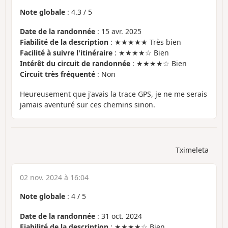
Note globale
:
4.3
/
5
Date de la randonnée
: 15 avr. 2025
Fiabilité de la description
: ★★★★★ Très bien
Facilité à suivre l'itinéraire
: ★★★★☆ Bien
Intérêt du circuit de randonnée
: ★★★★☆ Bien
Circuit très fréquenté
: Non
Heureusement que j'avais la trace GPS, je ne me serais
jamais aventuré sur ces chemins sinon.
Tximeleta
02 nov. 2024 à 16:04
Note globale
:
4
/
5
Date de la randonnée
: 31 oct. 2024
Fiabilité de la description
: ★★★★☆ Bien