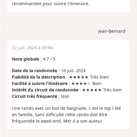
recommandee pour suivre l’itineraire.
Jean-Bernard
22 juil. 2024 à 09:44
Note globale
:
4.7
/
5
Date de la randonnée
: 16 juil. 2024
Fiabilité de la description
: ★★★★★ Très bien
Facilité à suivre l'itinéraire
: ★★★★☆ Bien
Intérêt du circuit de randonnée
: ★★★★★ Très bien
Circuit très fréquenté
: Non
Une rando avec un but de baignade, c est le top l été
en famille. Sans difficulté cette rando doit être
fréquentée le week-end. Mer il a son auteur