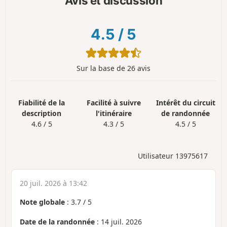
Avis et discussion
4.5
/
5
Sur la base de 26 avis
Fiabilité de la
Facilité à suivre
Intérêt du circuit
description
l'itinéraire
de randonnée
4.6 / 5
4.3 / 5
4.5 / 5
Utilisateur 13975617
20 juil. 2026 à 13:42
Note globale
:
3.7
/
5
Date de la randonnée
: 14 juil. 2026