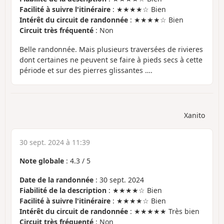
Facilité à suivre l'itinéraire
: ★★★★☆ Bien
Intérêt du circuit de randonnée
: ★★★★☆ Bien
Circuit très fréquenté
: Non
Belle randonnée. Mais plusieurs traversées de rivieres
dont certaines ne peuvent se faire à pieds secs à cette
période et sur des pierres glissantes ….
Xanito
30 sept. 2024 à 11:39
Note globale
:
4.3
/
5
Date de la randonnée
: 30 sept. 2024
Fiabilité de la description
: ★★★★☆ Bien
Facilité à suivre l'itinéraire
: ★★★★☆ Bien
Intérêt du circuit de randonnée
: ★★★★★ Très bien
Circuit très fréquenté
: Non