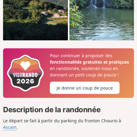
Pour continuer à proposer des
fonctionnalités gratuites et pratiques
en randonnée, soutenez-nous en
donnant un petit coup de pouce !
Je donne un coup de pouce
Description de la randonnée
Le départ se fait à partir du parking du fronton Chourio à
Ascain
.