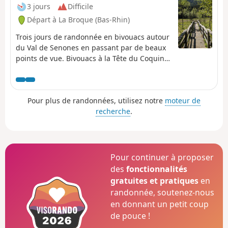
3 jours
Difficile
Départ à La Broque (Bas-Rhin)
Trois jours de randonnée en bivouacs autour
du Val de Senones en passant par de beaux
points de vue. Bivouacs à la Tête du Coquin
et à la Haute Loge.
Pour plus de randonnées, utilisez notre
moteur de
recherche
.
Pour continuer à proposer
des
fonctionnalités
gratuites et pratiques
en
randonnée, soutenez-nous
en donnant un petit coup
de pouce !