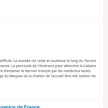
e
ifficile. La montée est raide et soutenue le long du Torrent
oume. La poursuite de l'itinéraire pour atteindre la Cabane
t d'entamer le dernier tronçon par les nombreux lacets
 du Maupas où la chaleur de l'accueil fera vite oublier les
'Hospice de France