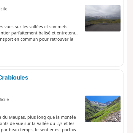
icile
es vues sur les vallées et sommets
ntier parfaitement balisé et entretenu,
transport en commun pour retrouver la
Crabioules
ficile
uge du Maupas, plus long que la montée
nts de vue sur la Vallée du Lys et les
par beau temps, le sentier est parfois