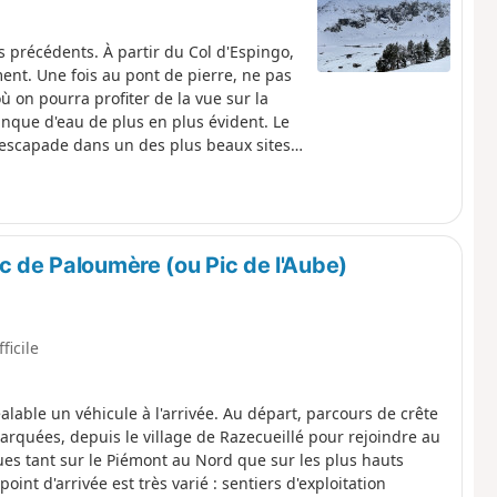
rs précédents. À partir du Col d'Espingo,
t. Une fois au pont de pierre, ne pas
où on pourra profiter de la vue sur la
nque d'eau de plus en plus évident. Le
escapade dans un des plus beaux sites
ic de Paloumère (ou Pic de l'Aube)
fficile
alable un véhicule à l'arrivée. Au départ, parcours de crête
arquées, depuis le village de Razecueillé pour rejoindre au
ues tant sur le Piémont au Nord que sur les plus hauts
oint d'arrivée est très varié : sentiers d'exploitation