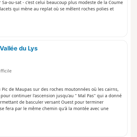
r Sa-ou-sat - c'est celui beaucoup plus modeste de la Coume
lacets qui mène au replat où se mêlent roches polies et
Vallée du Lys
fficile
au Pic de Maupas sur des roches moutonnées où les cairns,
 pour continuer l'ascension jusqu'au " Mal Pas" qui a donné
 permettant de basculer versant Ouest pour terminer
r se fera par le même chemin qu'à la montée avec une