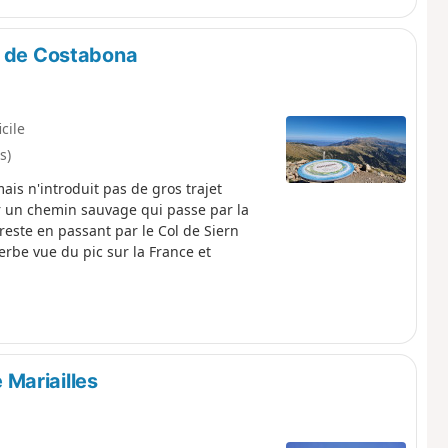
c de Costabona
icile
s)
is n'introduit pas de gros trajet
r un chemin sauvage qui passe par la
reste en passant par le Col de Siern
erbe vue du pic sur la France et
Mariailles