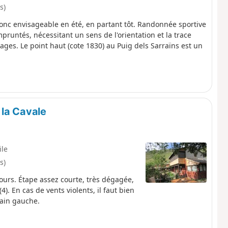
s)
donc envisageable en été, en partant tôt. Randonnée sportive
untés, nécessitant un sens de l'orientation et la trace
ages. Le point haut (cote 1830) au Puig dels Sarraïns est un
 la Cavale
ile
s)
urs. Étape assez courte, très dégagée,
). En cas de vents violents, il faut bien
main gauche.