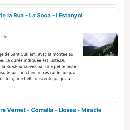
e la Rua - La Soca - l'Estanyol
icile
ge de Sant Guillem, avec la montée au
e. La durée indiquée est juste.Du
 la Rua.Poursuivez par une petite piste
nsuite par un chemin très raide jusqu'à
lus loin, une belle descente jusqu'au
jour de randonnée découverte.
e Vernet - Comella - Lloses - Miracle