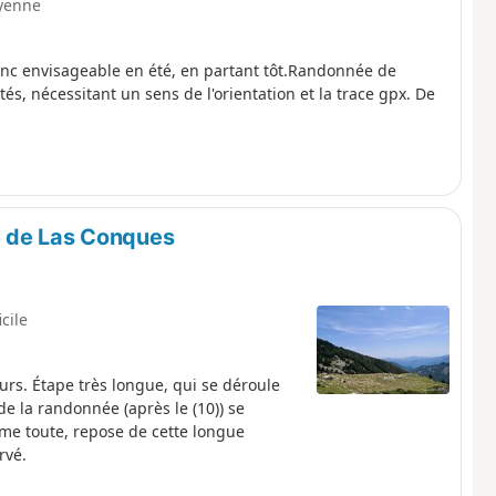
yenne
onc envisageable en été, en partant tôt.Randonnée de
, nécessitant un sens de l'orientation et la trace gpx. De
e de Las Conques
icile
rs. Étape très longue, qui se déroule
 de la randonnée (après le (10)) se
mme toute, repose de cette longue
rvé.