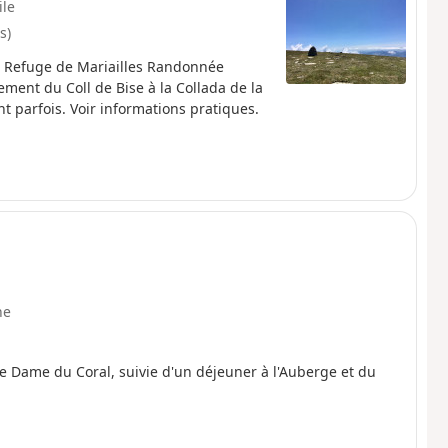
ile
s)
u Refuge de Mariailles Randonnée
ment du Coll de Bise à la Collada de la
nt parfois. Voir informations pratiques.
ne
re Dame du Coral, suivie d'un déjeuner à l'Auberge et du