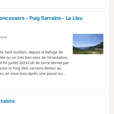
oncassers - Puig Sarraïns - La Llau
enne
de Sant Guillem, depuis le Refuge de
llée ou un très bon sens de l'orientation,
 fin juillet 2023.Coll de Serre Vernet par
our le Puig dels sarraïns.Retour au
les, en sous-bois.Après une pause au
talets