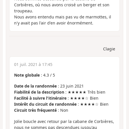
Corbières, où nous avons croisé un berger et son
troupeau.
Nous avons entendu mais pas vu de marmottes, il
n'y avait pas l'air d'en avoir énormément.
Clagie
01 juil. 2021 à 17:45
Note globale
:
4.3
/
5
Date de la randonnée
: 23 juin 2021
Fiabilité de la description
: ★★★★★ Très bien
Facilité à suivre l'itinéraire
: ★★★★☆ Bien
Intérêt du circuit de randonnée
: ★★★★☆ Bien
Circuit très fréquenté
: Non
Jolie boucle avec retour par la cabane de Corbières,
nous ne sommes pas descendues jusqu'au