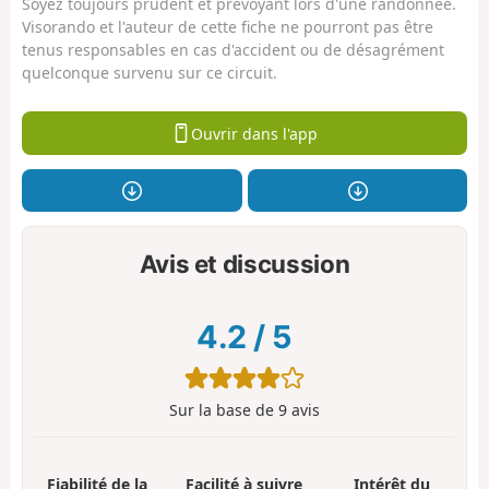
Soyez toujours prudent et prévoyant lors d'une randonnée.
Visorando et l'auteur de cette fiche ne pourront pas être
tenus responsables en cas d'accident ou de désagrément
quelconque survenu sur ce circuit.
Ouvrir dans l'app
Avis et discussion
4.2
/
5
Sur la base de
9
avis
Fiabilité de la
Facilité à suivre
Intérêt du