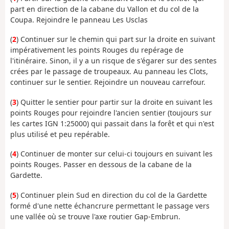
part en direction de la cabane du Vallon et du col de la
Coupa. Rejoindre le panneau Les Usclas
(
2
) Continuer sur le chemin qui part sur la droite en suivant
impérativement les points Rouges du repérage de
l'itinéraire. Sinon, il y a un risque de s'égarer sur des sentes
crées par le passage de troupeaux. Au panneau les Clots,
continuer sur le sentier. Rejoindre un nouveau carrefour.
(
3
) Quitter le sentier pour partir sur la droite en suivant les
points Rouges pour rejoindre l'ancien sentier (toujours sur
les cartes IGN 1:25000) qui passait dans la forêt et qui n'est
plus utilisé et peu repérable.
(
4
) Continuer de monter sur celui-ci toujours en suivant les
points Rouges. Passer en dessous de la cabane de la
Gardette.
(
5
) Continuer plein Sud en direction du col de la Gardette
formé d'une nette échancrure permettant le passage vers
une vallée où se trouve l'axe routier Gap-Embrun.