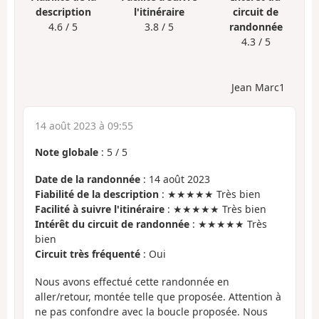
description
l'itinéraire
circuit de
4.6 / 5
3.8 / 5
randonnée
4.3 / 5
Jean Marc1
14 août 2023 à 09:55
Note globale
:
5
/
5
Date de la randonnée
: 14 août 2023
Fiabilité de la description
: ★★★★★ Très bien
Facilité à suivre l'itinéraire
: ★★★★★ Très bien
Intérêt du circuit de randonnée
: ★★★★★ Très
bien
Circuit très fréquenté
: Oui
Nous avons effectué cette randonnée en
aller/retour, montée telle que proposée. Attention à
ne pas confondre avec la boucle proposée. Nous