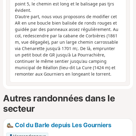
point 5, le chemin est long et le balisage pas tjrs
évident.
D'autre part, nous vous proposons de modifier cet
AR en une boucle bien balisée de ronds rouges et
guidée par des panneaux assez régulièrement. Au
col, redescendre par la cabane de Corbières (1861
m, vue dégagée), par un large chemin carrossable
via Chenarette jusqu'à 1701 m;. De là, emprunter
un petit bout de GR jusqu'à La Pourrachière,
continuer le même sentier jusqu'au camping
municipal de Réallon (lieu-dit La Cure (1424 m) et
remonter aux Gourniers en longeant le torrent.
Autres randonnées dans le
secteur
Col du Barle depuis Les Gourniers