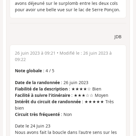
avons déjeuné sur le surplomb entre les deux cols
pour avoir une belle vue sur le lac de Serre Ponçon.
JDB
26 juin 2023 à 09:21
• Modifié le :
26 juin 2023 à
09:22
Note globale
:
4
/
5
Date de la randonnée
: 26 juin 2023
Fiabilité de la description
: ★★★★☆ Bien
Facilité à suivre l'itinéraire
: ★★★☆☆ Moyen
Intérêt du circuit de randonnée
: ★★★★★ Très
bien
Circuit très fréquenté
: Non
Date le 24 Juin 23
Nous avons fait la boucle dans l'autre sens sur les