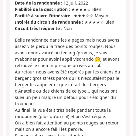
Date de la randonnée
: 12 juil. 2022
Fiabilité de la description
: ★★★★☆ Bien
Facilité à suivre l'itinéraire
: ★★★☆☆ Moyen
Intérêt du circuit de randonnée
: ★★★★☆ Bien
Circuit très fréquenté
: Non
Belle randonnée dans les alpages mais nous avons
assez vite perdu la trace des points rouges. Nous
avons donc avancé au feeling (promis, je vais
m'abonner pour avoir l'appli visorando
) et avons
retrouvé le chemin presque arrivés au col.
Au retour, nous avons été repérés par les chiens du
berger : gros stress parce qu'ils n'écoutaient pas le
berger les appeler et que c'était des bergers
d'Anatolie ou des chiens de ce type... qui nous ont
suivi un peu malgré un détour pour s'éloigner du
troupeau.
Au final, la vue était très belle pendant toute la
randonnée (plus qu'au col) et on s'est régalé.
On a bien fait attention au points rouges au retour
mais on a encore failli les perdre.
Si vous y allez, soyez très attentifs !