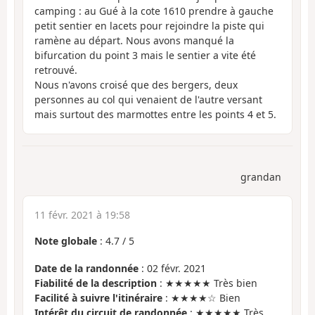
camping : au Gué à la cote 1610 prendre à gauche
petit sentier en lacets pour rejoindre la piste qui
ramène au départ. Nous avons manqué la
bifurcation du point 3 mais le sentier a vite été
retrouvé.
Nous n'avons croisé que des bergers, deux
personnes au col qui venaient de l'autre versant
mais surtout des marmottes entre les points 4 et 5.
grandan
11 févr. 2021 à 19:58
Note globale
:
4.7
/
5
Date de la randonnée
: 02 févr. 2021
Fiabilité de la description
: ★★★★★ Très bien
Facilité à suivre l'itinéraire
: ★★★★☆ Bien
Intérêt du circuit de randonnée
: ★★★★★ Très