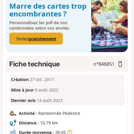
Marre des cartes trop
encombrantes ?
Personnalisez les pdf de vos
randonnées selon vos envies.
Testez
gratuitement
Fiche technique
n°
846851
Création
27 oct. 2017
Mise à jour
6 août 2022
Dernier avis
14 août 2023
Activité :
Randonnée Pédestre
Distance :
10,79 km
Durée moyenne :
5h 05