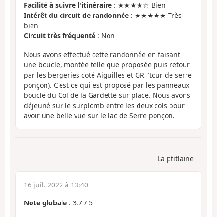
Facilité à suivre l'itinéraire
: ★★★★☆ Bien
Intérêt du circuit de randonnée
: ★★★★★ Très
bien
Circuit très fréquenté
: Non
Nous avons effectué cette randonnée en faisant
une boucle, montée telle que proposée puis retour
par les bergeries coté Aiguilles et GR "tour de serre
ponçon). C'est ce qui est proposé par les panneaux
boucle du Col de la Gardette sur place. Nous avons
déjeuné sur le surplomb entre les deux cols pour
avoir une belle vue sur le lac de Serre ponçon.
La ptitlaine
16 juil. 2022 à 13:40
Note globale
:
3.7
/
5