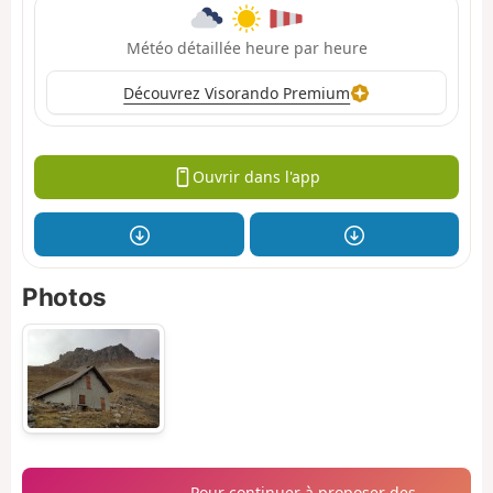
Météo détaillée heure par heure
Découvrez Visorando Premium
Ouvrir dans l'app
Photos
Pour continuer à proposer des