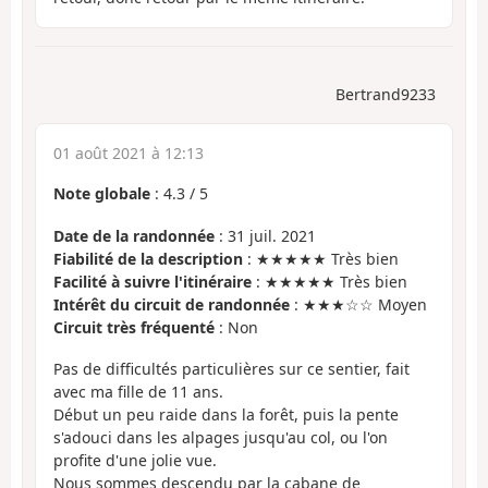
Bertrand9233
01 août 2021 à 12:13
Note globale
:
4.3
/
5
Date de la randonnée
: 31 juil. 2021
Fiabilité de la description
: ★★★★★ Très bien
Facilité à suivre l'itinéraire
: ★★★★★ Très bien
Intérêt du circuit de randonnée
: ★★★☆☆ Moyen
Circuit très fréquenté
: Non
Pas de difficultés particulières sur ce sentier, fait
avec ma fille de 11 ans.
Début un peu raide dans la forêt, puis la pente
s'adouci dans les alpages jusqu'au col, ou l'on
profite d'une jolie vue.
Nous sommes descendu par la cabane de