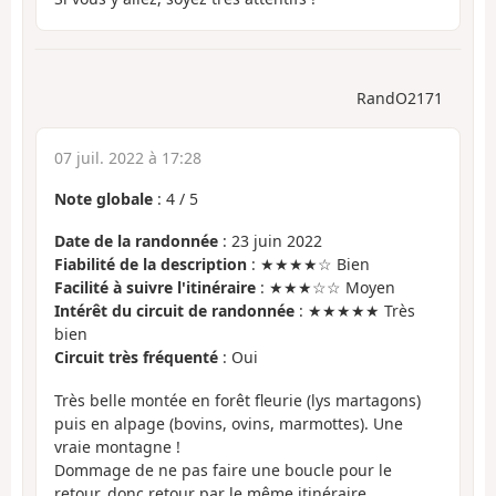
RandO2171
07 juil. 2022 à 17:28
Note globale
:
4
/
5
Date de la randonnée
: 23 juin 2022
Fiabilité de la description
: ★★★★☆ Bien
Facilité à suivre l'itinéraire
: ★★★☆☆ Moyen
Intérêt du circuit de randonnée
: ★★★★★ Très
bien
Circuit très fréquenté
: Oui
Très belle montée en forêt fleurie (lys martagons)
puis en alpage (bovins, ovins, marmottes). Une
vraie montagne !
Dommage de ne pas faire une boucle pour le
retour, donc retour par le même itinéraire.