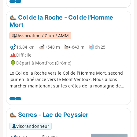
Col de la Roche - Col de l'Homme
Mort
Association / Club / AMM
16,84 km
+548 m
-643 m
6h 25
Difficile
Départ à Montfroc (Drôme)
Le Col de la Roche vers le Col de l'Homme Mort, second
jour en itinérance vers le Mont Ventoux. Nous allons
marcher maintenant sur les crêtes de la montagne de
Lure en direction du plateau d'Albion.
Serres - Lac de Peyssier
Visorandonneur