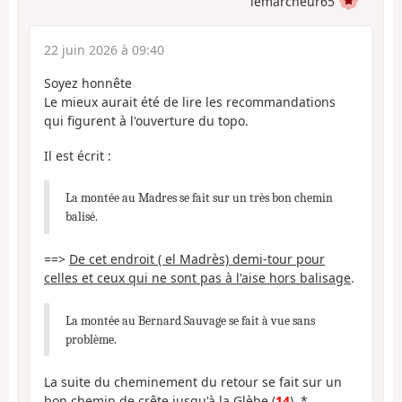
lemarcheur65
22 juin 2026 à 09:40
Soyez honnête
Le mieux aurait été de lire les recommandations
qui figurent à l'ouverture du topo.
Il est écrit :
La montée au Madres se fait sur un très bon chemin
balisé.
==>
De cet endroit ( el Madrès) demi-tour pour
celles et ceux qui ne sont pas à l'aise hors balisage
.
La montée au Bernard Sauvage se fait à vue sans
problème.
La suite du cheminement du retour se fait sur un
bon chemin de crête jusqu'à la Glèbe (
14
). *