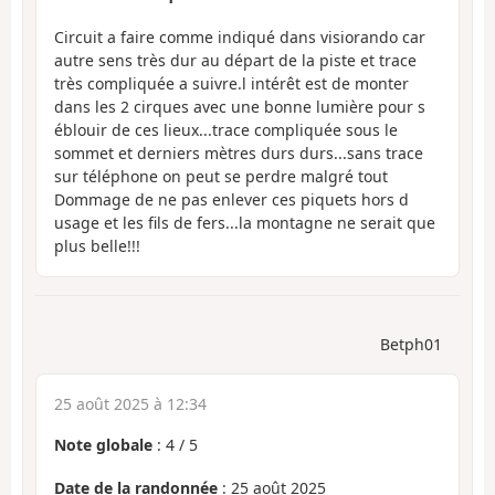
Circuit a faire comme indiqué dans visiorando car
autre sens très dur au départ de la piste et trace
très compliquée a suivre.l intérêt est de monter
dans les 2 cirques avec une bonne lumière pour s
éblouir de ces lieux...trace compliquée sous le
sommet et derniers mètres durs durs...sans trace
sur téléphone on peut se perdre malgré tout
Dommage de ne pas enlever ces piquets hors d
usage et les fils de fers...la montagne ne serait que
plus belle!!!
Betph01
25 août 2025 à 12:34
Note globale
:
4
/
5
Date de la randonnée
: 25 août 2025