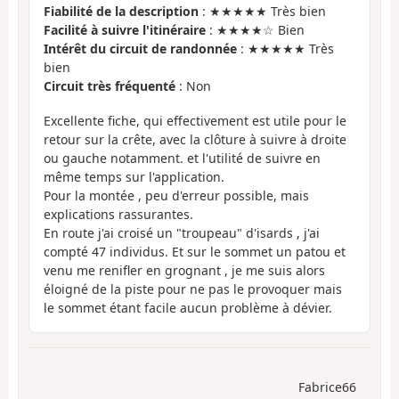
Fiabilité de la description
: ★★★★★ Très bien
Facilité à suivre l'itinéraire
: ★★★★☆ Bien
Intérêt du circuit de randonnée
: ★★★★★ Très
bien
Circuit très fréquenté
: Non
Excellente fiche, qui effectivement est utile pour le
retour sur la crête, avec la clôture à suivre à droite
ou gauche notamment. et l'utilité de suivre en
même temps sur l'application.
Pour la montée , peu d'erreur possible, mais
explications rassurantes.
En route j'ai croisé un "troupeau" d'isards , j'ai
compté 47 individus. Et sur le sommet un patou et
venu me renifler en grognant , je me suis alors
éloigné de la piste pour ne pas le provoquer mais
le sommet étant facile aucun problème à dévier.
Fabrice66