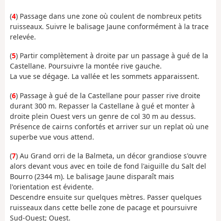
(
4
) Passage dans une zone où coulent de nombreux petits
ruisseaux. Suivre le balisage Jaune conformément à la trace
relevée.
(
5
) Partir complètement à droite par un passage à gué de la
Castellane. Poursuivre la montée rive gauche.
La vue se dégage. La vallée et les sommets apparaissent.
(
6
) Passage à gué de la Castellane pour passer rive droite
durant 300 m. Repasser la Castellane à gué et monter à
droite plein Ouest vers un genre de col 30 m au dessus.
Présence de cairns confortés et arriver sur un replat où une
superbe vue vous attend.
(
7
) Au Grand orri de la Balmeta, un décor grandiose s'ouvre
alors devant vous avec en toile de fond l'aiguille du Salt del
Bourro (2344 m). Le balisage Jaune disparaît mais
l'orientation est évidente.
Descendre ensuite sur quelques mètres. Passer quelques
ruisseaux dans cette belle zone de pacage et poursuivre
Sud-Ouest; Ouest.