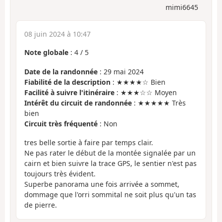
mimi6645
08 juin 2024 à 10:47
Note globale
:
4
/
5
Date de la randonnée
: 29 mai 2024
Fiabilité de la description
: ★★★★☆ Bien
Facilité à suivre l'itinéraire
: ★★★☆☆ Moyen
Intérêt du circuit de randonnée
: ★★★★★ Très
bien
Circuit très fréquenté
: Non
tres belle sortie à faire par temps clair.
Ne pas rater le début de la montée signalée par un
cairn et bien suivre la trace GPS, le sentier n'est pas
toujours très évident.
Superbe panorama une fois arrivée a sommet,
dommage que l'orri sommital ne soit plus qu'un tas
de pierre.