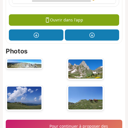
Ouvrir dans l'app
Photos
Pour continuer à proposer des