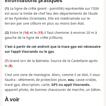
Informations pratiques
(1)
La ligne de crête (point - pointillé) représentée sur l'IGN
est aussi la limite de chef lieu des départements de l'Aude
et les Pyrénées Orientales. Elle est matérialisée sur le
terrain par une clôture en plus ou moins bon état.
(2)
Entre le (
14
) et le (
15
) il faut cheminer à environ 20 m à
gauche de la ligne de crête (clôture).
C'est à partir de cet endroit que la trace gpx est nécessaire
sur l'appli Visorando ou le gps
.
(
7
) Grand orri de la Balmeta. Source de la Castellane après
le (
8
).
C'est une zone de montagne. Alors, comme il se doit, il vous
faudra : vêtements de protection pluie,
eau
, casse-croûte,
tracé gpx, description, carte,
GPS ou appli Visorando
,
appareil photo, de bonnes chaussures de marche, un bâton.
À voir