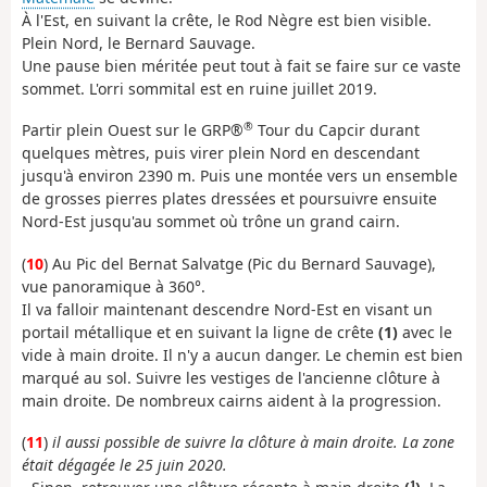
À l'Est, en suivant la crête, le Rod Nègre est bien visible.
Plein Nord, le Bernard Sauvage.
Une pause bien méritée peut tout à fait se faire sur ce vaste
sommet. L'orri sommital est en ruine juillet 2019.
®
Partir plein Ouest sur le GRP®
Tour du Capcir durant
quelques mètres, puis virer plein Nord en descendant
jusqu'à environ 2390 m. Puis une montée vers un ensemble
de grosses pierres plates dressées et poursuivre ensuite
Nord-Est jusqu'au sommet où trône un grand cairn.
(
10
) Au Pic del Bernat Salvatge (Pic du Bernard Sauvage),
vue panoramique à 360°.
Il va falloir maintenant descendre Nord-Est en visant un
portail métallique et en suivant la ligne de crête
(1)
avec le
vide à main droite. Il n'y a aucun danger. Le chemin est bien
marqué au sol. Suivre les vestiges de l'ancienne clôture à
main droite. De nombreux cairns aident à la progression.
(
11
)
il aussi possible de suivre la clôture à main droite. La zone
était dégagée le 25 juin 2020.