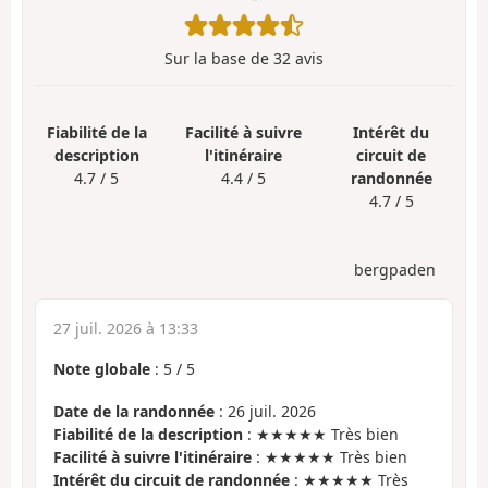
Sur la base de
32
avis
Fiabilité de la
Facilité à suivre
Intérêt du
description
l'itinéraire
circuit de
4.7 / 5
4.4 / 5
randonnée
4.7 / 5
bergpaden
27 juil. 2026 à 13:33
Note globale
:
5
/
5
Date de la randonnée
: 26 juil. 2026
Fiabilité de la description
: ★★★★★ Très bien
Facilité à suivre l'itinéraire
: ★★★★★ Très bien
Intérêt du circuit de randonnée
: ★★★★★ Très