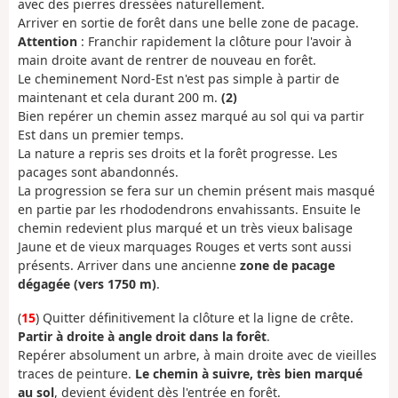
avec des pierres dressées naturellement.
Arriver en sortie de forêt dans une belle zone de pacage.
Attention
: Franchir rapidement la clôture pour l'avoir à
main droite avant de rentrer de nouveau en forêt.
Le cheminement Nord-Est n'est pas simple à partir de
maintenant et cela durant 200 m.
(2)
Bien repérer un chemin assez marqué au sol qui va partir
Est dans un premier temps.
La nature a repris ses droits et la forêt progresse. Les
pacages sont abandonnés.
La progression se fera sur un chemin présent mais masqué
en partie par les rhododendrons envahissants. Ensuite le
chemin redevient plus marqué et un très vieux balisage
Jaune et de vieux marquages Rouges et verts sont aussi
présents. Arriver dans une ancienne
zone de pacage
dégagée (vers 1750 m)
.
(
15
) Quitter définitivement la clôture et la ligne de crête.
Partir à droite à angle droit dans la forêt
.
Repérer absolument un arbre, à main droite avec de vieilles
traces de peinture.
Le chemin à suivre, très bien marqué
au sol
, devient évident dès l'entrée en forêt.