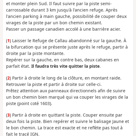
et monter plein Sud. Il faut suivre par la piste semi-
carrossable durant 3 km jusqu'à l'ancien refuge. Après
l'ancien parking à main gauche, possibilité de couper deux
virages de la piste par un bon chemin existant.
Passer un passage canadien accolé à une barrière acier.
(
1
) Laisser le Refuge de Callau abandonné sur la gauche. À
la bifurcation qui se présente juste après le refuge, partir à
droite par la piste montante.
Repérer sur la gauche, en contre bas, deux cabanes en
parfait état.
Il faudra très vite quitter la piste
.
(
2
) Partir à droite le long de la clôture, en montant raide.
Retrouver la piste et partir à droite sur celle-ci.
Prêtez attention aux panneaux directionnels afin de suivre
un bon chemin bien marqué qui va couper les virages de la
piste (point coté 1603).
(
3
) Partir à droite en quittant la piste. Couper ensuite par
deux fois la piste. Bien repérer et suivre le balisage Jaune et
le bon chemin. La trace est exacte et ne reflète pas tout à
fait le tracé IGN.