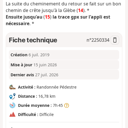
La suite du cheminement du retour se fait sur un bon
chemin de crête jusqu'à la Glèbe (
14
). *
Ensuite jusqu'au
(
15
)
la trace gpx sur l'appli est
nécessaire
. *
Fiche technique
n°
2250334
Création
6 juil. 2019
Mise à jour
15 juin 2026
Dernier avis
27 juil. 2026
Activité :
Randonnée Pédestre
Distance :
16,78 km
Durée moyenne :
7h 45
Difficulté :
Difficile