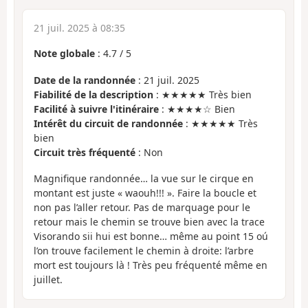
21 juil. 2025 à 08:35
Note globale
:
4.7
/
5
Date de la randonnée
: 21 juil. 2025
Fiabilité de la description
: ★★★★★ Très bien
Facilité à suivre l'itinéraire
: ★★★★☆ Bien
Intérêt du circuit de randonnée
: ★★★★★ Très
bien
Circuit très fréquenté
: Non
Magnifique randonnée… la vue sur le cirque en
montant est juste « waouh!!! ». Faire la boucle et
non pas l’aller retour. Pas de marquage pour le
retour mais le chemin se trouve bien avec la trace
Visorando sii hui est bonne… même au point 15 oú
l’on trouve facilement le chemin à droite: l’arbre
mort est toujours là ! Très peu fréquenté même en
juillet.