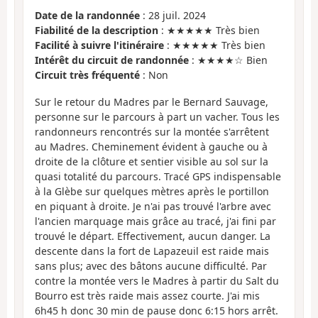
Date de la randonnée
: 28 juil. 2024
Fiabilité de la description
: ★★★★★ Très bien
Facilité à suivre l'itinéraire
: ★★★★★ Très bien
Intérêt du circuit de randonnée
: ★★★★☆ Bien
Circuit très fréquenté
: Non
Sur le retour du Madres par le Bernard Sauvage,
personne sur le parcours à part un vacher. Tous les
randonneurs rencontrés sur la montée s'arrêtent
au Madres. Cheminement évident à gauche ou à
droite de la clôture et sentier visible au sol sur la
quasi totalité du parcours. Tracé GPS indispensable
à la Glèbe sur quelques mètres après le portillon
en piquant à droite. Je n'ai pas trouvé l'arbre avec
l'ancien marquage mais grâce au tracé, j'ai fini par
trouvé le départ. Effectivement, aucun danger. La
descente dans la fort de Lapazeuil est raide mais
sans plus; avec des bâtons aucune difficulté. Par
contre la montée vers le Madres à partir du Salt du
Bourro est très raide mais assez courte. J'ai mis
6h45 h donc 30 min de pause donc 6:15 hors arrêt.