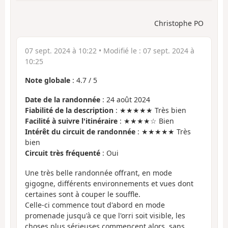
Christophe PO
07 sept. 2024 à 10:22
• Modifié le :
07 sept. 2024 à
10:25
Note globale
:
4.7
/
5
Date de la randonnée
: 24 août 2024
Fiabilité de la description
: ★★★★★ Très bien
Facilité à suivre l'itinéraire
: ★★★★☆ Bien
Intérêt du circuit de randonnée
: ★★★★★ Très
bien
Circuit très fréquenté
: Oui
Une très belle randonnée offrant, en mode
gigogne, différents environnements et vues dont
certaines sont à couper le souffle.
Celle-ci commence tout d'abord en mode
promenade jusqu'à ce que l'orri soit visible, les
choses plus sérieuses commencent alors, sans