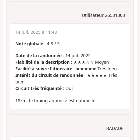
Utilisateur 26531303
14 juil. 2025 à 11:48
Note globale
:
4.3
/
5
Date de la randonnée
: 14 juil. 2025
Fiabilité de la description
: ★★★☆☆ Moyen
Facilité à suivre l'itinéraire
: ★★★★★ Très bien
Intérêt du circuit de randonnée
: ★★★★★ Très
bien
Circuit très fréquenté
: Oui
18km, le timing annoncé est optimiste
BADADEI