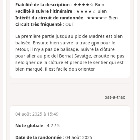
Fiabilité de la description
: ★★★★☆ Bien
Facilité à suivre l'itinéraire
: ★★★★☆ Bien
Intérêt du circuit de randonnée
: ★★★★☆ Bien
Circuit très fréquenté
: Oui
La première partie jusqu'au pic de Madrès est bien
balisée. Ensuite bien suivre la trace gpx pour le
retour, il n'y a pas de balisage. Suivre la clôture
pour aller au pic del Bernat Savatge, ensuite ne pas
s'eloigner de la clôture et prendre le sentier qui est
bien marqué, il est facile de s'orienter.
pat-a-trac
04 août 2025 à 15:49
Note globale
:
4.7
/
5
Date de la randonnée
: 04 août 2025