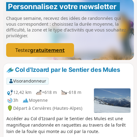
Personnalisez votre newsletter 
Chaque semaine, recevez des idées de randonnées qui
vous correspondent : choisissez la durée moyenne, la
difficulté, la zone et le type d’activités que vous souhaitez
privilégier.
Testez
gratuitement
Col d'Izoard par le Sentier des Mules
Visorandonneur
12,42 km
+618 m
-618 m
3h
Moyenne
Départ à Cervières (Hautes-Alpes)
Accéder au Col d'Izoard par le Sentier des Mules est une
magnifique randonnée en raquettes au travers de la forêt
loin de la foule qui monte au col par la route.