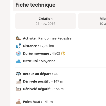
Fiche technique
Création
Mis
21 nov. 2016
10 a
Activité :
Randonnée Pédestre
Distance :
12,80 km
Durée moyenne :
4h 05
Difficulté :
Moyenne
Retour au départ :
Oui
Dénivelé positif :
+ 147 m
Dénivelé négatif :
- 156 m
Point haut :
141 m