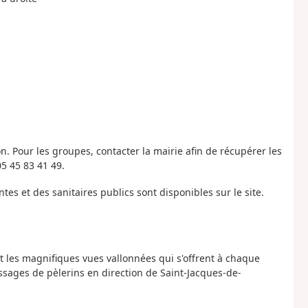
n. Pour les groupes, contacter la mairie afin de récupérer les
05 45 83 41 49.
tes et des sanitaires publics sont disponibles sur le site.
 et les magnifiques vues vallonnées qui s'offrent à chaque
ssages de pèlerins en direction de Saint-Jacques-de-