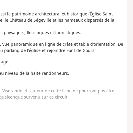
i le patrimoine architectural et historique (Église Saint-
ante, le Château de Ségeville et les hameaux dispersés de la
s paysagers, floristiques et faunistiques.
 vue panoramique en ligne de crête et table d'orientation. De
u parking de l'église et rejoindre Font de Gours.
ragé.
 au niveau de la halte randonneurs.
Visorando et l'auteur de cette fiche ne pourront pas être
uelconque survenu sur ce circuit.