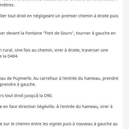
 mètres.
Aller tout droit en négligeant un premier chemin à droite puis
sser devant la Fontaine "Font de Gours", tourner à gauche en
rural. Une fois au chemin, virer à droite, traverser une
e la D404.
ameau de Puymerle. Au carrefour à l'entrée du hameau, prendre
, prendre à gauche.
s tout droit jusqu'à la D90.
 en face direction Ségéville. À l'entrée du hameau, virer à
e sur le chemin entre les vignes puis à nouveau à gauche au