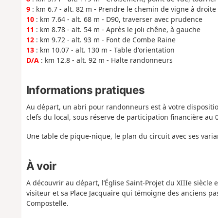
9
: km 6.7 - alt. 82 m - Prendre le chemin de vigne à droite
10
: km 7.64 - alt. 68 m - D90, traverser avec prudence
11
: km 8.78 - alt. 54 m - Après le joli chêne, à gauche
12
: km 9.72 - alt. 93 m - Font de Combe Raine
13
: km 10.07 - alt. 130 m - Table d'orientation
D/A
: km 12.8 - alt. 92 m - Halte randonneurs
Informations pratiques
Au départ, un abri pour randonneurs est à votre dispositio
clefs du local, sous réserve de participation financière au 
Une table de pique-nique, le plan du circuit avec ses varian
À voir
A découvrir au départ, l’Église Saint-Projet du XIIIe siècle
visiteur et sa Place Jacquaire qui témoigne des anciens pa
Compostelle.