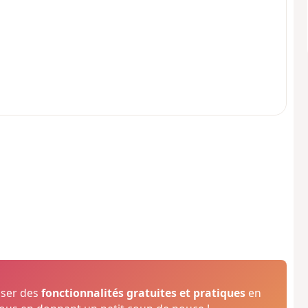
oser des
fonctionnalités gratuites et pratiques
en