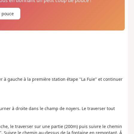
us en donnant un petit coup de pouce !
e pouce
r à gauche à la première station étape "La Fuie" et continuer
tourner à droite dans le champ de noyers. Le traverser tout
che, le traverser sur une partie (200m) puis suivre le chemin
". Suivre le chemin au-dessus de la fontaine en remontant. Á