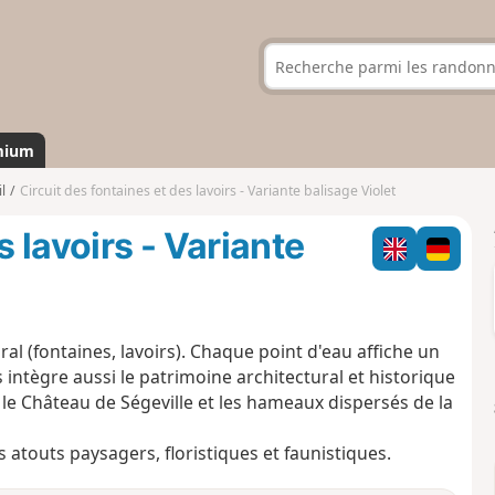
mium
l
Circuit des fontaines et des lavoirs - Variante balisage Violet
s lavoirs - Variante
ral (fontaines, lavoirs). Chaque point d'eau affiche un
 intègre aussi le patrimoine architectural et historique
re, le Château de Ségeville et les hameaux dispersés de la
 atouts paysagers, floristiques et faunistiques.