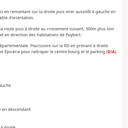
is en remontant sur la droite puis virer aussitôt à gauche en
able d'orientation.
a route puis à droite au croisement suivant, 500m plus loin
it en direction des habitations de Puybert.
épartementale. Poursuivre sur la RD en prenant à droite
 Épicerie pour rattraper le centre bourg et le parking (
D/A
).
gauche
ite en descendant
 à droite