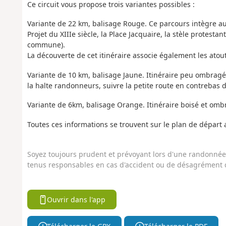
Ce circuit vous propose trois variantes possibles :
Variante de 22 km, balisage Rouge. Ce parcours intègre auss
Projet du XIIIe siècle, la Place Jacquaire, la stèle protest
commune).
La découverte de cet itinéraire associe également les atout
Variante de 10 km, balisage Jaune. Itinéraire peu ombragé,
la halte randonneurs, suivre la petite route en contrebas d
Variante de 6km, balisage Orange. Itinéraire boisé et omb
Toutes ces informations se trouvent sur le plan de départ
Soyez toujours prudent et prévoyant lors d'une randonnée. 
tenus responsables en cas d'accident ou de désagrément q
Ouvrir dans l'app