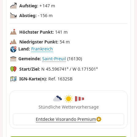
Aufstieg:
+ 147 m
Abstieg:
- 156 m
Höchster Punkt:
141 m
Niedrigster Punkt:
54 m
Land:
Frankreich
Gemeinde:
Saint-Preuil
(16130)
Start/Ziel:
N 45.596741° / W 0.171501°
IGN-Karte(n):
Ref. 1632SB
Stündliche Wettervorhersage
Entdecke Visorando Premium