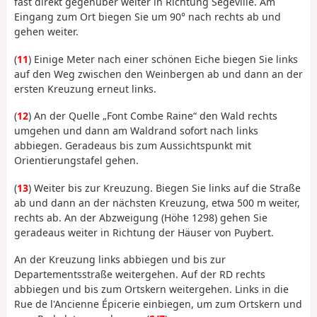
fast direkt gegenüber weiter in Richtung Ségéville. Am
Eingang zum Ort biegen Sie um 90° nach rechts ab und
gehen weiter.
(
11
) Einige Meter nach einer schönen Eiche biegen Sie links
auf den Weg zwischen den Weinbergen ab und dann an der
ersten Kreuzung erneut links.
(
12
) An der Quelle „Font Combe Raine“ den Wald rechts
umgehen und dann am Waldrand sofort nach links
abbiegen. Geradeaus bis zum Aussichtspunkt mit
Orientierungstafel gehen.
(
13
) Weiter bis zur Kreuzung. Biegen Sie links auf die Straße
ab und dann an der nächsten Kreuzung, etwa 500 m weiter,
rechts ab. An der Abzweigung (Höhe 1298) gehen Sie
geradeaus weiter in Richtung der Häuser von Puybert.
An der Kreuzung links abbiegen und bis zur
Departementsstraße weitergehen. Auf der RD rechts
abbiegen und bis zum Ortskern weitergehen. Links in die
Rue de l'Ancienne Épicerie einbiegen, um zum Ortskern und