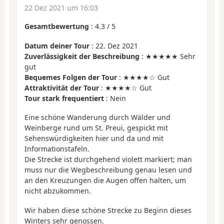
22 Dez 2021 um 16:03
Gesamtbewertung
:
4.3
/
5
Datum deiner Tour
: 22. Dez 2021
Zuverlässigkeit der Beschreibung
: ★★★★★ Sehr
gut
Bequemes Folgen der Tour
: ★★★★☆ Gut
Attraktivität der Tour
: ★★★★☆ Gut
Tour stark frequentiert
: Nein
Eine schöne Wanderung durch Wälder und
Weinberge rund um St. Preui, gespickt mit
Sehenswürdigkeiten hier und da und mit
Informationstafeln.
Die Strecke ist durchgehend violett markiert; man
muss nur die Wegbeschreibung genau lesen und
an den Kreuzungen die Augen offen halten, um
nicht abzukommen.
Wir haben diese schöne Strecke zu Beginn dieses
Winters sehr genossen.