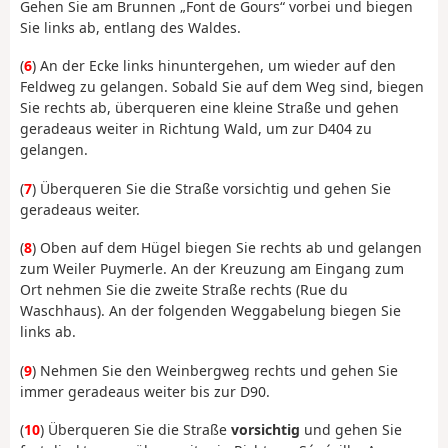
Gehen Sie am Brunnen „Font de Gours“ vorbei und biegen
Sie links ab, entlang des Waldes.
(
6
) An der Ecke links hinuntergehen, um wieder auf den
Feldweg zu gelangen. Sobald Sie auf dem Weg sind, biegen
Sie rechts ab, überqueren eine kleine Straße und gehen
geradeaus weiter in Richtung Wald, um zur D404 zu
gelangen.
(
7
) Überqueren Sie die Straße vorsichtig und gehen Sie
geradeaus weiter.
(
8
) Oben auf dem Hügel biegen Sie rechts ab und gelangen
zum Weiler Puymerle. An der Kreuzung am Eingang zum
Ort nehmen Sie die zweite Straße rechts (Rue du
Waschhaus). An der folgenden Weggabelung biegen Sie
links ab.
(
9
) Nehmen Sie den Weinbergweg rechts und gehen Sie
immer geradeaus weiter bis zur D90.
(
10
) Überqueren Sie die Straße
vorsichtig
und gehen Sie