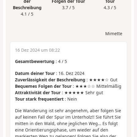
der
Folgen der Tour
Tour
Beschreibung
3.7 / 5
4.3 / 5
4.1 / 5
Mimette
16 Dez 2024 um 08:22
Gesamtbewertung
:
4
/
5
Datum deiner Tour
: 16. Dez 2024
Zuverlässigkeit der Beschreibung
: ★★★★☆ Gut
Bequemes Folgen der Tour
: ★★★☆☆ Mittelmäßig
Attraktivität der Tour
: ★★★★★ Sehr gut
Tour stark frequentiert
: Nein
Die Wanderung ist sehr angenehm, aber folgen Sie
auf keinen Fall der Spur im Unterholz!! Sie führt Sie
mitten in den Wald, ohne jeglichen Weg… Es folgt
eine Orientierungsphase, um wieder auf den
markierten Weg zu gelangen! Folgen Sie also der