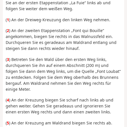
Sie an der ersten Etappenstation „La Fuie“ links ab und
folgen Sie weiter dem weißen Weg.
(
1
) An der Dreiweg-Kreuzung den linken Weg nehmen.
(
2
) An der zweiten Etappenstation „Font qui Bouille“
angekommen, biegen Sie rechts in das Walnussfeld ein.
Durchqueren Sie es geradeaus am Waldrand entlang und
steigen Sie dann rechts wieder hinauf.
(
3
) Betreten Sie den Wald über den ersten Weg links,
durchqueren Sie ihn auf einem Abschnitt (200 m) und
folgen Sie dann dem Weg links, um die Quelle „Font Loubat“
zu entdecken. Folgen Sie dem Weg oberhalb des Brunnens
bergauf. Am Waldrand nehmen Sie den Weg rechts für
einige Meter.
(
4
) An der Kreuzung biegen Sie scharf nach links ab und
gehen weiter. Gehen Sie geradeaus und ignorieren Sie
einen ersten Weg rechts und dann einen zweiten links.
(
5
) An der Kreuzung am Waldrand biegen Sie rechts ab.