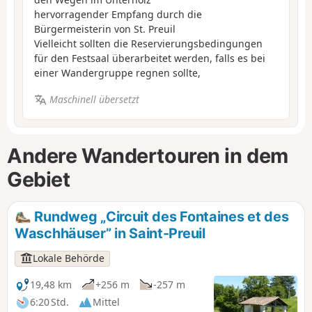
hervorragender Empfang durch die
Bürgermeisterin von St. Preuil
Vielleicht sollten die Reservierungsbedingungen
für den Festsaal überarbeitet werden, falls es bei
einer Wandergruppe regnen sollte,
Maschinell übersetzt
Andere Wandertouren in dem
Gebiet
Rundweg „Circuit des Fontaines et des
Waschhäuser” in Saint-Preuil
Lokale Behörde
19,48 km
+256 m
-257 m
6:20 Std.
Mittel