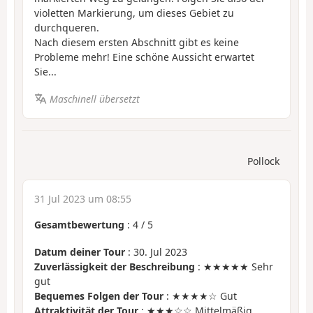
violetten Markierung, um dieses Gebiet zu
durchqueren.
Nach diesem ersten Abschnitt gibt es keine
Probleme mehr! Eine schöne Aussicht erwartet
Sie...
Maschinell übersetzt
Pollock
31 Jul 2023 um 08:55
Gesamtbewertung
:
4
/
5
Datum deiner Tour
: 30. Jul 2023
Zuverlässigkeit der Beschreibung
: ★★★★★ Sehr
gut
Bequemes Folgen der Tour
: ★★★★☆ Gut
Attraktivität der Tour
: ★★★☆☆ Mittelmäßig