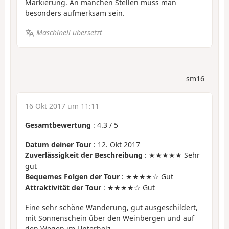
Markierung. An manchen Stellen muss man
besonders aufmerksam sein.
Maschinell übersetzt
sm16
16 Okt 2017 um 11:11
Gesamtbewertung
:
4.3
/
5
Datum deiner Tour
: 12. Okt 2017
Zuverlässigkeit der Beschreibung
: ★★★★★ Sehr
gut
Bequemes Folgen der Tour
: ★★★★☆ Gut
Attraktivität der Tour
: ★★★★☆ Gut
Eine sehr schöne Wanderung, gut ausgeschildert,
mit Sonnenschein über den Weinbergen und auf
den Wegen im Unterholz