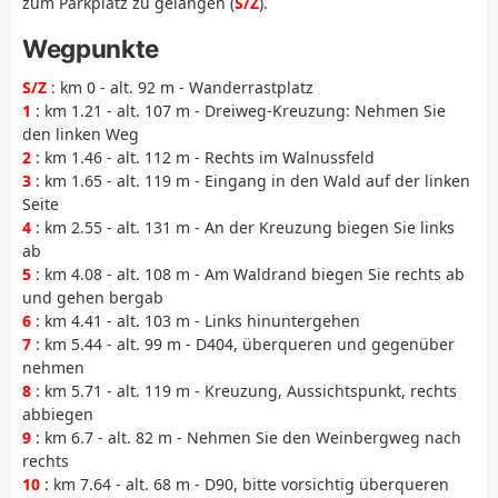
zum Parkplatz zu gelangen (
S/Z
).
Wegpunkte
S/Z
: km 0 - alt. 92 m - Wanderrastplatz
1
: km 1.21 - alt. 107 m - Dreiweg-Kreuzung: Nehmen Sie
den linken Weg
2
: km 1.46 - alt. 112 m - Rechts im Walnussfeld
3
: km 1.65 - alt. 119 m - Eingang in den Wald auf der linken
Seite
4
: km 2.55 - alt. 131 m - An der Kreuzung biegen Sie links
ab
5
: km 4.08 - alt. 108 m - Am Waldrand biegen Sie rechts ab
und gehen bergab
6
: km 4.41 - alt. 103 m - Links hinuntergehen
7
: km 5.44 - alt. 99 m - D404, überqueren und gegenüber
nehmen
8
: km 5.71 - alt. 119 m - Kreuzung, Aussichtspunkt, rechts
abbiegen
9
: km 6.7 - alt. 82 m - Nehmen Sie den Weinbergweg nach
rechts
10
: km 7.64 - alt. 68 m - D90, bitte vorsichtig überqueren