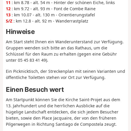
11
: km 8.78 - alt. 54 m - Hinter der schönen Eiche, links
12
: km 9.72 - alt. 93 m - Font de Combe Raine
13
: km 10.07 - alt. 130 m - Orientierungstafel
S/Z
: km 12.8 - alt. 92 m - Wanderrastplatz
Hinweise
Am Start steht Ihnen ein Wanderunterstand zur Verfügung.
Gruppen wenden sich bitte an das Rathaus, um die
Schlüssel für den Raum zu erhalten (gegen eine Gebühr
unter 05 45 83 41 49).
Ein Picknicktisch, der Streckenplan mit seinen Varianten und
öffentliche Toiletten stehen vor Ort zur Verfügung.
Einen Besuch wert
Am Startpunkt können Sie die Kirche Saint-Projet aus dem
13. Jahrhundert und die herrlichen Ausblicke auf die
hügelige Landschaft entdecken, die sich jedem Besucher
bieten, sowie den Place Jacquaire, der von den früheren
Pilgerwegen in Richtung Santiago de Compostela zeugt.