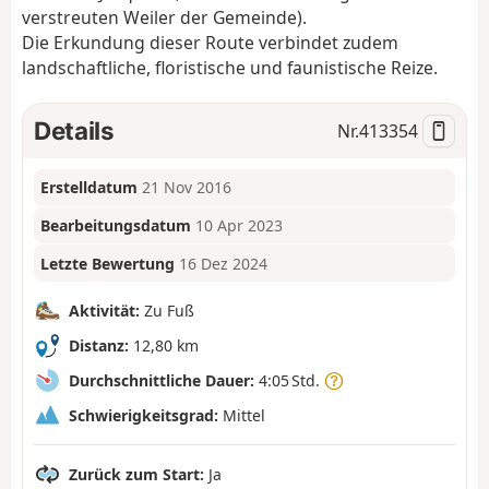
verstreuten Weiler der Gemeinde).
Die Erkundung dieser Route verbindet zudem
landschaftliche, floristische und faunistische Reize.
Details
Nr.
413354
Erstelldatum
21 Nov 2016
Bearbeitungsdatum
10 Apr 2023
Letzte Bewertung
16 Dez 2024
Aktivität:
Zu Fuß
Distanz:
12,80 km
Durchschnittliche Dauer:
4:05 Std.
Schwierigkeitsgrad:
Mittel
Zurück zum Start:
Ja