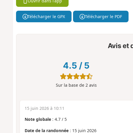
Ouvrir dans l'app
Télécharger le GPX
Télécharger le PDF
Avis et
4.5
/
5
Sur la base de
2
avis
15 juin 2026 à 10:11
Note globale
:
4.7
/
5
Date de la randonnée
: 15 juin 2026