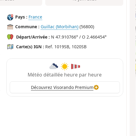
Pays :
France
Commune :
Guillac (Morbihan)
(56800)
Départ/Arrivée :
N 47.910766° / O 2.466454°
Carte(s) IGN :
Ref. 1019SB, 1020SB
Météo détaillée heure par heure
Découvrez Visorando Premium