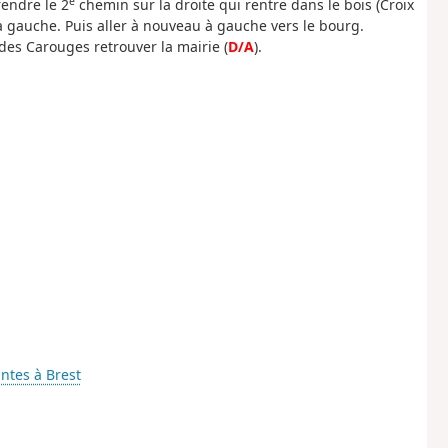
e
rendre le 2
chemin sur la droite qui rentre dans le bois (Croix
à gauche. Puis aller à nouveau à gauche vers le bourg.
des Carouges retrouver la mairie (
D/A
).
ntes à Brest