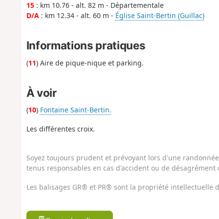
15
: km 10.76 - alt. 82 m - Départementale
D/A
: km 12.34 - alt. 60 m -
Église Saint-Bertin (Guillac)
Informations pratiques
(
11
) Aire de pique-nique et parking.
À voir
(
10
)
Fontaine Saint-Bertin.
Les différentes croix.
Soyez toujours prudent et prévoyant lors d'une randonnée. 
tenus responsables en cas d'accident ou de désagrément q
Les balisages GR® et PR® sont la propriété intellectuelle