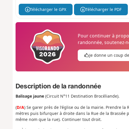
Télécharger le GPX
Télécharger le PDF
Pour continuer à prop
randonnée, soutenez-no
Je donne un coup d
Description de la randonnée
Balisage jaune
(Circuit N°11 Destination Brocéliande).
(
D/A
) Se garer près de l'église ou de la mairie. Prendre l
mètres puis bifurquer à droite dans la Rue de la Brassée p
même nom que la rue). Continuer tout droit.