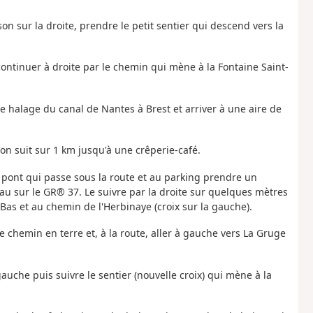
on sur la droite, prendre le petit sentier qui descend vers la
 continuer à droite par le chemin qui mène à la Fontaine Saint-
de halage du canal de Nantes à Brest et arriver à une aire de
'on suit sur 1 km jusqu'à une crêperie-café.
 pont qui passe sous la route et au parking prendre un
au sur le GR® 37. Le suivre par la droite sur quelques mètres
Bas et au chemin de l'Herbinaye (croix sur la gauche).
e chemin en terre et, à la route, aller à gauche vers La Gruge
gauche puis suivre le sentier (nouvelle croix) qui mène à la