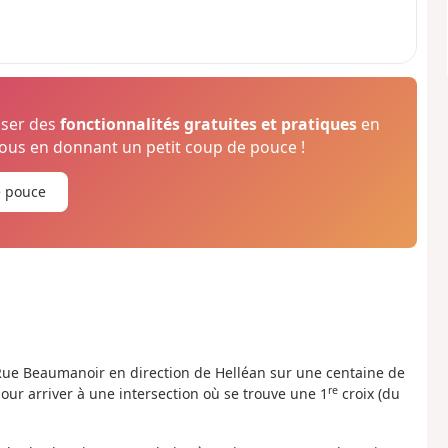
oser des
fonctionnalités gratuites et pratiques
en
us en donnant un petit coup de pouce !
e pouce
a Rue Beaumanoir en direction de Helléan sur une centaine de
re
our arriver à une intersection où se trouve une 1
croix (du