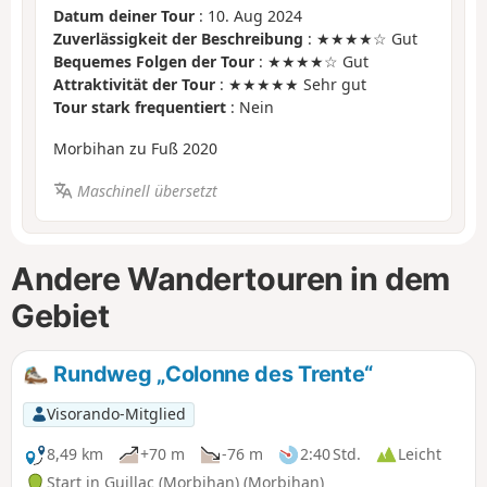
Datum deiner Tour
: 10. Aug 2024
Zuverlässigkeit der Beschreibung
: ★★★★☆ Gut
Bequemes Folgen der Tour
: ★★★★☆ Gut
Attraktivität der Tour
: ★★★★★ Sehr gut
Tour stark frequentiert
: Nein
Morbihan zu Fuß 2020
Maschinell übersetzt
Andere Wandertouren in dem
Gebiet
Rundweg „Colonne des Trente“
Visorando-Mitglied
8,49 km
+70 m
-76 m
2:40 Std.
Leicht
Start in Guillac (Morbihan) (Morbihan)