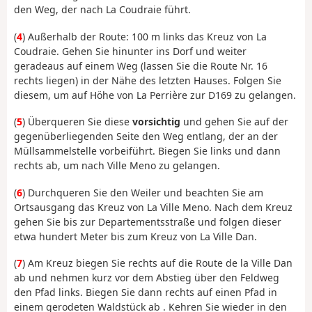
den Weg, der nach La Coudraie führt.
(
4
) Außerhalb der Route: 100 m links das Kreuz von La
Coudraie. Gehen Sie hinunter ins Dorf und weiter
geradeaus auf einem Weg (lassen Sie die Route Nr. 16
rechts liegen) in der Nähe des letzten Hauses. Folgen Sie
diesem, um auf Höhe von La Perrière zur D169 zu gelangen.
(
5
) Überqueren Sie diese
vorsichtig
und gehen Sie auf der
gegenüberliegenden Seite den Weg entlang, der an der
Müllsammelstelle vorbeiführt. Biegen Sie links und dann
rechts ab, um nach Ville Meno zu gelangen.
(
6
) Durchqueren Sie den Weiler und beachten Sie am
Ortsausgang das Kreuz von La Ville Meno. Nach dem Kreuz
gehen Sie bis zur Departementsstraße und folgen dieser
etwa hundert Meter bis zum Kreuz von La Ville Dan.
(
7
) Am Kreuz biegen Sie rechts auf die Route de la Ville Dan
ab und nehmen kurz vor dem Abstieg über den Feldweg
den Pfad links. Biegen Sie dann rechts auf einen Pfad in
einem
gerodeten
Waldstück ab
. Kehren Sie wieder in den