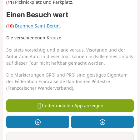
(
11
) Picknickplatz und Parkplatz.
Einen Besuch wert
(
10
)
Brunnen Saint-Bertin.
Die verschiedenen Kreuze.
Sei stets vorsichtig und plane voraus. Visorando und der
Autor / die Autorin dieser Tour können im Falle eines Unfalls
auf dieser Tour nicht haftbar gemacht werden.
Die Markierungen GR® und PR® sind geistiges Eigentum
der Fédération Française de Randonnée Pédestre
(Französischer Wanderverband).
In der mobilen App anzeigen