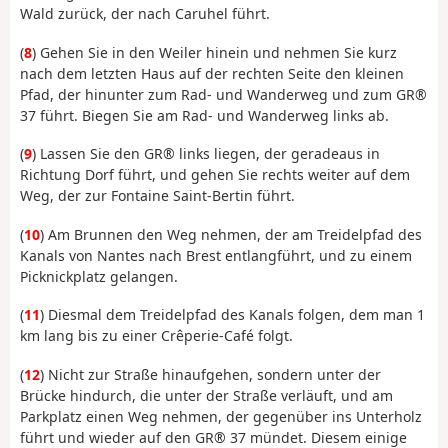
Wald zurück, der nach Caruhel führt.
(
8
) Gehen Sie in den Weiler hinein und nehmen Sie kurz
nach dem letzten Haus auf der rechten Seite den kleinen
Pfad, der hinunter zum Rad- und Wanderweg und zum GR®
37 führt.
Biegen Sie am Rad- und Wanderweg links ab.
(
9
) Lassen Sie den GR® links liegen, der geradeaus in
Richtung Dorf führt, und gehen Sie rechts weiter auf dem
Weg, der zur Fontaine Saint-Bertin führt.
(
10
) Am Brunnen den Weg nehmen, der am Treidelpfad des
Kanals von Nantes nach Brest entlangführt, und zu einem
Picknickplatz gelangen.
(
11
) Diesmal dem Treidelpfad des Kanals folgen, dem man 1
km lang bis zu einer Crêperie-Café folgt.
(
12
) Nicht zur Straße hinaufgehen, sondern unter der
Brücke hindurch, die unter der Straße verläuft, und am
Parkplatz einen Weg nehmen, der gegenüber ins Unterholz
führt und wieder auf den GR® 37 mündet. Diesem einige