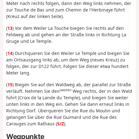
Meter nach rechts folgen, dann den Weg links nehmen, der
zur Touche de Bas und zum Chemin de l'Herbinaye führt
(Kreuz auf der linken Seite).
(
13
) Vor dem Weiler La Touche biegen Sie rechts auf den
Feldweg ab und gehen an der Straße links in Richtung La
Gruge und Le Temple.
(
14
) Durchqueren Sie den Weiler Le Temple und biegen Sie
am Ortsausgang links ab, um dem Weg (neues Kreuz) zu
folgen, der zur D122 führt.
Folgen Sie dieser etwa hundert
Meter lang.
(
15
) Biegen Sie auf den Waldweg ab, der parallel zur Straße
zweiten
verläuft. Nehmen Sie den
Weg rechts, der in den Wald
führt (Croix de la Lande du Temple), und biegen Sie weiter
unten links in den Weg ein. Gehen Sie dann erneut links in
Richtung Dorf. Überqueren Sie die Rue du Moulin und
gelangen Sie über die Rue Guimard und die Rue des
Carouges zum Rathaus (
S/Z
).
Wegpunkte