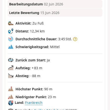
Bearbeitungsdatum
02 Jun 2026
Letzte Bewertung
15 Jun 2026
Aktivität:
Zu Fuß
Distanz:
12,34 km
Durchschnittliche Dauer:
3:45 Std.
Schwierigkeitsgrad:
Mittel
Zurück zum Start:
Ja
Aufstieg:
+ 83 m
Abstieg:
- 88 m
Höchster Punkt:
90 m
Niedrigster Punkt:
23 m
Land:
Frankreich