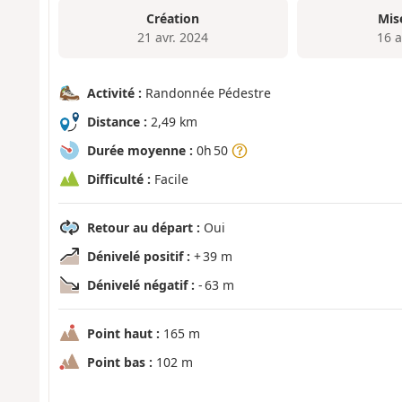
Création
Mis
21 avr. 2024
16 a
Activité :
Randonnée Pédestre
Distance :
2,49 km
Durée moyenne :
0h 50
Difficulté :
Facile
Retour au départ :
Oui
Dénivelé positif :
+ 39 m
Dénivelé négatif :
- 63 m
Point haut :
165 m
Point bas :
102 m