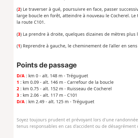
(
2
) Le traverser à gué, poursuivre en face, passer success
large boucle en forêt, atteindre à nouveau le Cocherel. Le 
la route C101.
(
3
) La prendre à droite, quelques dizaines de mètres plus loi
(
1
) Reprendre à gauche, le cheminement de l'aller en sens 
Points de passage
D/A
: km 0 - alt. 148 m - Tréguguet
1
: km 0.09 - alt. 146 m - Carrefour de la boucle
2
: km 0.75 - alt. 152 m - Ruisseau de Cocherel
3
: km 2.06 - alt. 117 m - C101
D/A
: km 2.49 - alt. 125 m - Tréguguet
Soyez toujours prudent et prévoyant lors d'une randonnée. 
tenus responsables en cas d'accident ou de désagrément q