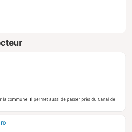
ecteur
e
ur la commune. Il permet aussi de passer près du Canal de
aro