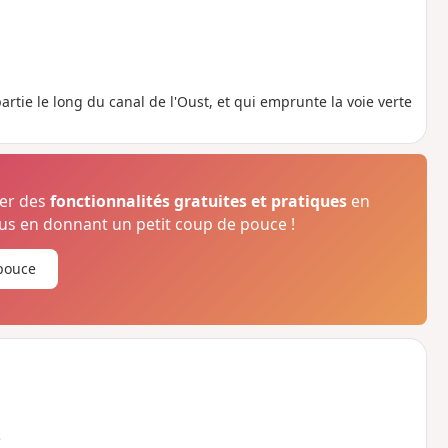
rtie le long du canal de l'Oust, et qui emprunte la voie verte
ser des
fonctionnalités gratuites et pratiques
en
s en donnant un petit coup de pouce !
pouce
e