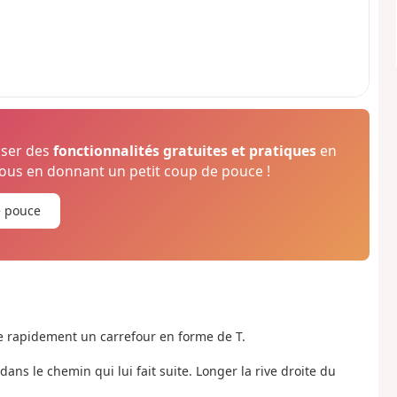
oser des
fonctionnalités gratuites et pratiques
en
us en donnant un petit coup de pouce !
e pouce
e rapidement un carrefour en forme de T.
ans le chemin qui lui fait suite. Longer la rive droite du