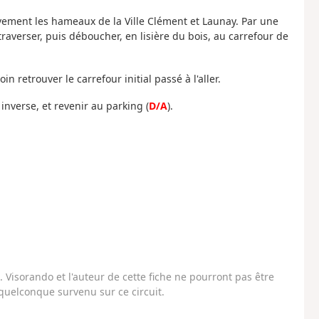
ivement les hameaux de la Ville Clément et Launay. Par une
traverser, puis déboucher, en lisière du bois, au carrefour de
n retrouver le carrefour initial passé à l'aller.
inverse, et revenir au parking (
D/A
).
Visorando et l'auteur de cette fiche ne pourront pas être
uelconque survenu sur ce circuit.