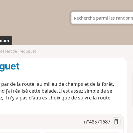
mium
 départ de Tréguguet
uguet
par de la route, au milieu de champs et de la forêt.
j'ai réalisé cette balade. Il est assez simple de se
 il n'y a pas d'autres choix que de suivre la route.
n°
48571687