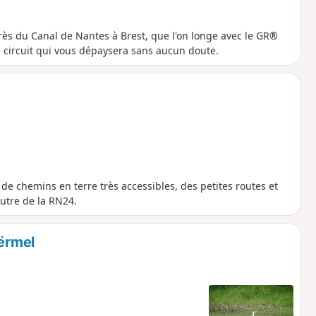
rès du Canal de Nantes à Brest, que l'on longe avec le GR®
 ce circuit qui vous dépaysera sans aucun doute.
e chemins en terre très accessibles, des petites routes et
utre de la RN24.
oërmel