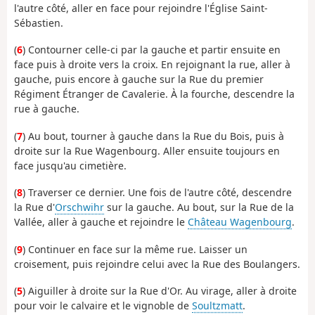
l'autre côté, aller en face pour rejoindre l'Église Saint-
Sébastien.
(
6
) Contourner celle-ci par la gauche et partir ensuite en
face puis à droite vers la croix. En rejoignant la rue, aller à
gauche, puis encore à gauche sur la Rue du premier
Régiment Étranger de Cavalerie. À la fourche, descendre la
rue à gauche.
(
7
) Au bout, tourner à gauche dans la Rue du Bois, puis à
droite sur la Rue Wagenbourg. Aller ensuite toujours en
face jusqu'au cimetière.
(
8
) Traverser ce dernier. Une fois de l'autre côté, descendre
la Rue d'
Orschwihr
sur la gauche. Au bout, sur la Rue de la
Vallée, aller à gauche et rejoindre le
Château Wagenbourg
.
(
9
) Continuer en face sur la même rue. Laisser un
croisement, puis rejoindre celui avec la Rue des Boulangers.
(
5
) Aiguiller à droite sur la Rue d'Or. Au virage, aller à droite
pour voir le calvaire et le vignoble de
Soultzmatt
.