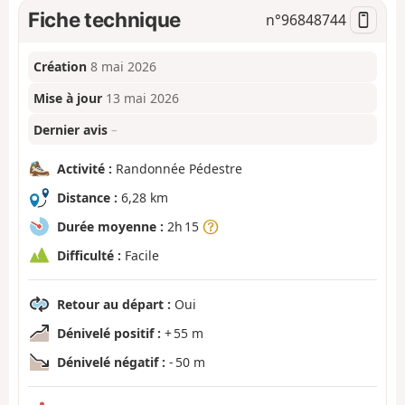
Fiche technique
n°
96848744
Création
8 mai 2026
Mise à jour
13 mai 2026
Dernier avis
–
Activité :
Randonnée Pédestre
Distance :
6,28 km
Durée moyenne :
2h 15
Difficulté :
Facile
Retour au départ :
Oui
Dénivelé positif :
+ 55 m
Dénivelé négatif :
- 50 m