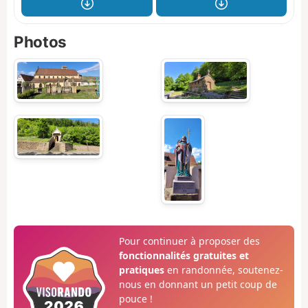
Photos
Pour continuer à proposer des
fonctionnalités gratuites et
pratiques
en randonnée, soutenez-
nous en donnant un petit coup de
pouce !