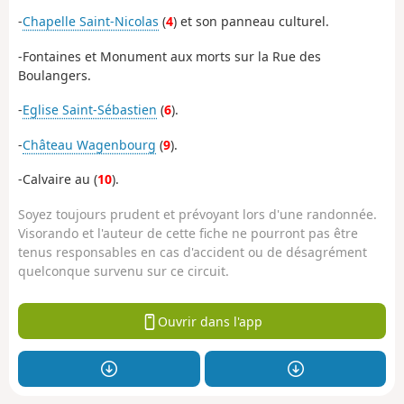
-
Chapelle Saint-Nicolas
(
4
) et son panneau culturel.
-Fontaines et Monument aux morts sur la Rue des
Boulangers.
-
Eglise Saint-Sébastien
(
6
).
-
Château Wagenbourg
(
9
).
-Calvaire au (
10
).
Soyez toujours prudent et prévoyant lors d'une randonnée.
Visorando et l'auteur de cette fiche ne pourront pas être
tenus responsables en cas d'accident ou de désagrément
quelconque survenu sur ce circuit.
Ouvrir dans l'app