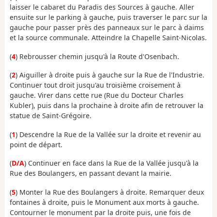
laisser le cabaret du Paradis des Sources à gauche. Aller
ensuite sur le parking à gauche, puis traverser le parc sur la
gauche pour passer près des panneaux sur le parc à daims
et la source communale. Atteindre la Chapelle Saint-Nicolas.
(
4
) Rebrousser chemin jusqu'à la Route d'Osenbach.
(
2
) Aiguiller à droite puis à gauche sur la Rue de l'Industrie.
Continuer tout droit jusqu'au troisième croisement à
gauche. Virer dans cette rue (Rue du Docteur Charles
Kubler), puis dans la prochaine à droite afin de retrouver la
statue de Saint-Grégoire.
(
1
) Descendre la Rue de la Vallée sur la droite et revenir au
point de départ.
(
D/A
) Continuer en face dans la Rue de la Vallée jusqu'à la
Rue des Boulangers, en passant devant la mairie.
(
5
) Monter la Rue des Boulangers à droite. Remarquer deux
fontaines à droite, puis le Monument aux morts à gauche.
Contourner le monument par la droite puis, une fois de