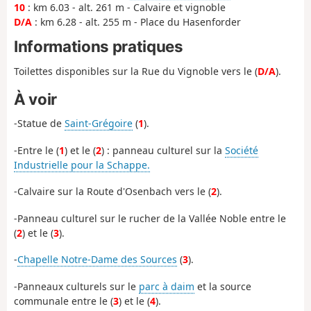
10
: km 6.03 - alt. 261 m - Calvaire et vignoble
D/A
: km 6.28 - alt. 255 m - Place du Hasenforder
Informations pratiques
Toilettes disponibles sur la Rue du Vignoble vers le (
D/A
).
À voir
-Statue de
Saint-Grégoire
(
1
).
-Entre le (
1
) et le (
2
) : panneau culturel sur la
Société
Industrielle pour la Schappe.
-Calvaire sur la Route d'Osenbach vers le (
2
).
-Panneau culturel sur le rucher de la Vallée Noble entre le
(
2
) et le (
3
).
-
Chapelle Notre-Dame des Sources
(
3
).
-Panneaux culturels sur le
parc à daim
et la source
communale entre le (
3
) et le (
4
).