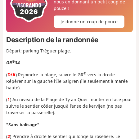
nous en donnant un petit coup de
pouce !
Je donne un coup de pouce
Description de la randonnée
Départ: parking Tréguer plage.
®
GR
34
®
(
D/A
) Rejoindre la plage, suivre le GR
vers la droite.
Répérer sur la gauche l'Île Salgren (île seulement à marée
haute).
(
1
) Au niveau de la Plage de Ty an Quer monter en face pour
suivre le sentier côtier jusqu’à l’anse de kervijen (ne pas
traverser la passerelle).
"Sans balisage"
(
2
) Prendre à droite le sentier qui longe la roselière. Le