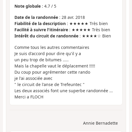
Note globale
:
4.7
/
5
Date de la randonnée
: 28 avr. 2018
Fiabilité de la description
: ★★★★★ Très bien
Facilité à suivre l'itinéraire
: ★★★★★ Très bien
Intérêt du circuit de randonnée
: ★★★★☆ Bien
Comme tous les autres commentaires
Je suis d'accord pour dire qu'il y a
un peu trop de bitumes .....
Mais la chapelle vaut le déplacement !!!!!
Du coup pour agrémenter cette rando
je l'ai associée avec
" le circuit de l'anse de Trefeuntec "
Les deux associés font une superbe randonnée ...
Merci a FLOCH
Annie Bernadette