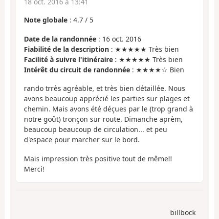
18 oct. 2016 à 13:41
Note globale
:
4.7
/
5
Date de la randonnée
: 16 oct. 2016
Fiabilité de la description
: ★★★★★ Très bien
Facilité à suivre l'itinéraire
: ★★★★★ Très bien
Intérêt du circuit de randonnée
: ★★★★☆ Bien
rando trrès agréable, et très bien détaillée. Nous
avons beaucoup apprécié les parties sur plages et
chemin. Mais avons été déçues par le (trop grand à
notre goût) tronçon sur route. Dimanche aprèm,
beaucoup beaucoup de circulation... et peu
d'espace pour marcher sur le bord.
Mais impression très positive tout de même!!
Merci!
billbock