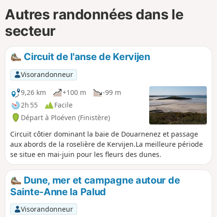
Autres randonnées dans le
secteur
Circuit de l'anse de Kervijen
Visorandonneur
9,26 km
+100 m
-99 m
2h 55
Facile
Départ à Ploéven (Finistère)
Circuit côtier dominant la baie de Douarnenez et passage
aux abords de la roselière de Kervijen.La meilleure période
se situe en mai-juin pour les fleurs des dunes.
Dune, mer et campagne autour de
Sainte-Anne la Palud
Visorandonneur