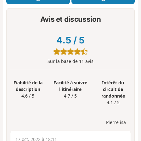
Avis et discussion
4.5
/
5
Sur la base de
11
avis
Fiabilité de la
Facilité à suivre
Intérêt du
description
l'itinéraire
circuit de
4.6 / 5
4.7 / 5
randonnée
4.1 / 5
Pierre isa
17 oct. 2022 à 18:11