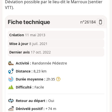
Déviation possible par le lieu-dit le Marroux (sentier
VTT).
Fiche technique
n°
26184
Création
11 mai 2013
Mise à jour
8 juil. 2021
Dernier avis
17 oct. 2022
Activité :
Randonnée Pédestre
Distance :
8,23 km
Durée moyenne :
2h 35
Difficulté :
Facile
Retour au départ :
Oui
Dénivelé positif :
+ 74 m