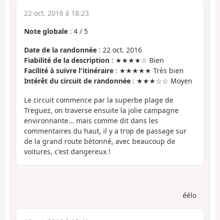
22 oct. 2016 à 18:23
Note globale
:
4
/
5
Date de la randonnée
: 22 oct. 2016
Fiabilité de la description
: ★★★★☆ Bien
Facilité à suivre l'itinéraire
: ★★★★★ Très bien
Intérêt du circuit de randonnée
: ★★★☆☆ Moyen
Le circuit commence par la superbe plage de
Treguez, on traverse ensuite la jolie campagne
environnante... mais comme dit dans les
commentaires du haut, il y a trop de passage sur
de la grand route bétonné, avec beaucoup de
voitures, c'est dangereux !
éélo