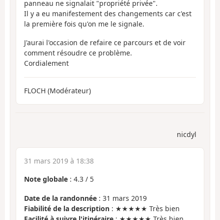
panneau ne signalait "propriété privée".
Il y a eu manifestement des changements car c'est
la première fois qu'on me le signale.
J'aurai l'occasion de refaire ce parcours et de voir
comment résoudre ce problème.
Cordialement
FLOCH (Modérateur)
nicdyl
31 mars 2019 à 18:38
Note globale
:
4.3
/
5
Date de la randonnée
: 31 mars 2019
Fiabilité de la description
: ★★★★★ Très bien
Facilité à suivre l'itinéraire
: ★★★★★ Très bien