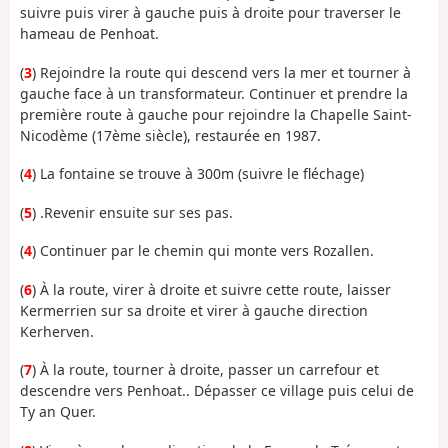
suivre puis virer à gauche puis à droite pour traverser le
hameau de Penhoat.
(
3
) Rejoindre la route qui descend vers la mer et tourner à
gauche face à un transformateur. Continuer et prendre la
première route à gauche pour rejoindre la Chapelle Saint-
Nicodème (17ème siècle), restaurée en 1987.
(
4
) La fontaine se trouve à 300m (suivre le fléchage)
(
5
) .Revenir ensuite sur ses pas.
(
4
) Continuer par le chemin qui monte vers Rozallen.
(
6
) À la route, virer à droite et suivre cette route, laisser
Kermerrien sur sa droite et virer à gauche direction
Kerherven.
(
7
) À la route, tourner à droite, passer un carrefour et
descendre vers Penhoat.. Dépasser ce village puis celui de
Ty an Quer.