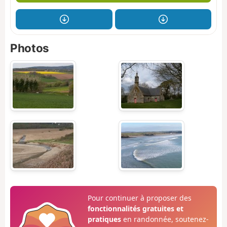
Photos
Pour continuer à proposer des
fonctionnalités gratuites et
pratiques
en randonnée, soutenez-