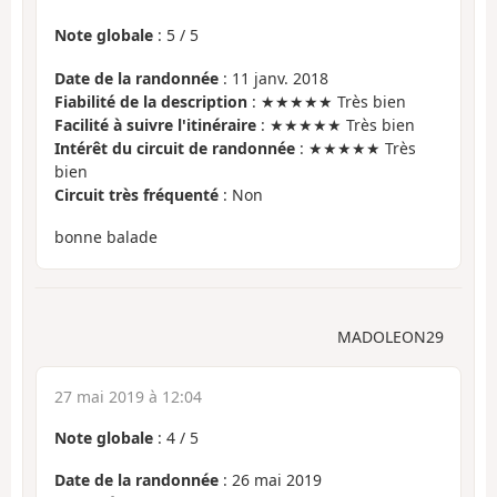
Note globale
:
5
/
5
Date de la randonnée
: 11 janv. 2018
Fiabilité de la description
: ★★★★★ Très bien
Facilité à suivre l'itinéraire
: ★★★★★ Très bien
Intérêt du circuit de randonnée
: ★★★★★ Très
bien
Circuit très fréquenté
: Non
bonne balade
MADOLEON29
27 mai 2019 à 12:04
Note globale
:
4
/
5
Date de la randonnée
: 26 mai 2019