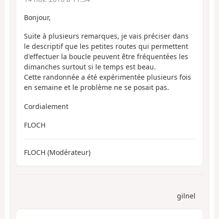
Bonjour,
Suite à plusieurs remarques, je vais préciser dans
le descriptif que les petites routes qui permettent
d'effectuer la boucle peuvent être fréquentées les
dimanches surtout si le temps est beau.
Cette randonnée a été expérimentée plusieurs fois
en semaine et le problème ne se posait pas.
Cordialement
FLOCH
FLOCH (Modérateur)
gilnel