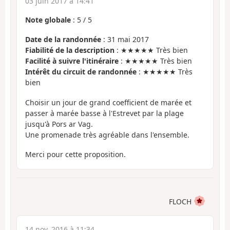
03 juin 2017 à 14:41
Note globale
:
5
/
5
Date de la randonnée
: 31 mai 2017
Fiabilité de la description
: ★★★★★ Très bien
Facilité à suivre l'itinéraire
: ★★★★★ Très bien
Intérêt du circuit de randonnée
: ★★★★★ Très
bien
Choisir un jour de grand coefficient de marée et
passer à marée basse à l'Estrevet par la plage
jusqu'à Pors ar Vag.
Une promenade très agréable dans l'ensemble.
Merci pour cette proposition.
FLOCH
14 nov. 2016 à 11:34