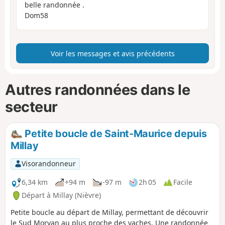
belle randonnée .
Dom58
Voir les messages et avis précédents
Autres randonnées dans le
secteur
Petite boucle de Saint-Maurice depuis
Millay
Visorandonneur
6,34 km
+94 m
-97 m
2h 05
Facile
Départ à Millay (Nièvre)
Petite boucle au départ de Millay, permettant de découvrir
le Sud Morvan au plus proche des vaches. Une randonnée