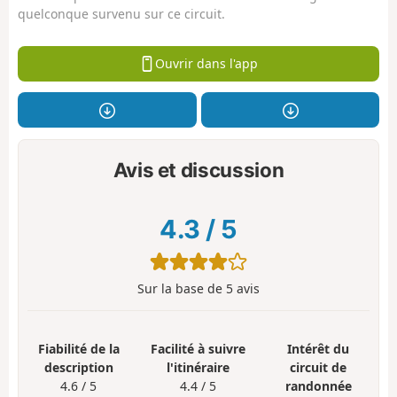
quelconque survenu sur ce circuit.
Ouvrir dans l'app
Avis et discussion
4.3
/
5
Sur la base de
5
avis
Fiabilité de la
Facilité à suivre
Intérêt du
description
l'itinéraire
circuit de
4.6 / 5
4.4 / 5
randonnée