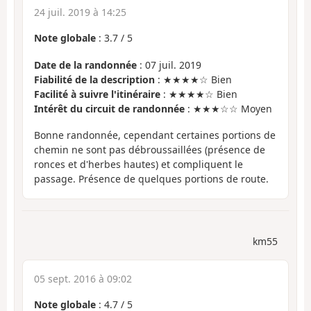
24 juil. 2019 à 14:25
Note globale
:
3.7
/
5
Date de la randonnée
: 07 juil. 2019
Fiabilité de la description
: ★★★★☆ Bien
Facilité à suivre l'itinéraire
: ★★★★☆ Bien
Intérêt du circuit de randonnée
: ★★★☆☆ Moyen
Bonne randonnée, cependant certaines portions de
chemin ne sont pas débroussaillées (présence de
ronces et d'herbes hautes) et compliquent le
passage. Présence de quelques portions de route.
km55
05 sept. 2016 à 09:02
Note globale
:
4.7
/
5