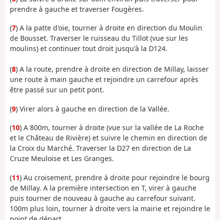
prendre à gauche et traverser Fougères.
(
7
) A la patte d'oie, tourner à droite en direction du Moulin
de Bousset. Traverser le ruisseau du Tillot (vue sur les
moulins) et continuer tout droit jusqu'à la D124.
(
8
) A la route, prendre à droite en direction de Millay, laisser
une route à main gauche et rejoindre un carrefour après
être passé sur un petit pont.
(
9
) Virer alors à gauche en direction de la Vallée.
(
10
) A 800m, tourner à droite (vue sur la vallée de La Roche
et le Château de Rivière) et suivre le chemin en direction de
la Croix du Marché. Traverser la D27 en direction de La
Cruze Meuloise et Les Granges.
(
11
) Au croisement, prendre à droite pour rejoindre le bourg
de Millay. A la première intersection en T, virer à gauche
puis tourner de nouveau à gauche au carrefour suivant.
100m plus loin, tourner à droite vers la mairie et rejoindre le
point de départ.