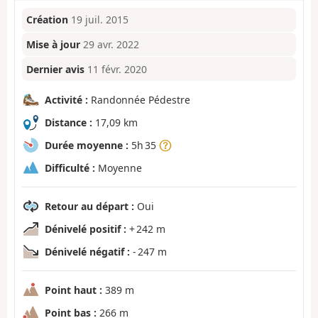
Création
19 juil. 2015
Mise à jour
29 avr. 2022
Dernier avis
11 févr. 2020
Activité :
Randonnée Pédestre
Distance :
17,09 km
Durée moyenne :
5h 35
Difficulté :
Moyenne
Retour au départ :
Oui
Dénivelé positif :
+ 242 m
Dénivelé négatif :
- 247 m
Point haut :
389 m
Point bas :
266 m