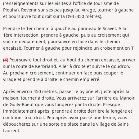
(renseignements sur les visites à l'office de tourisme de
Plouha). Revenir sur ses pas jusqu'au virage, tourner à gauche
et poursuivre tout droit sur la D94 (350 mètres).
Prendre le 1er chemin à gauche au panneau le Scavet. A la
1ère intersection, prendre à gauche, puis au croisement qui
suit immédiatement, poursuivre en face dans le chemin
encaissé. Tourner à gauche pour rejoindre un croisement en T.
(
4
) Poursuivre tout droit et, au bout du chemin encaissé, arriver
sur la route de Kerbriand. Aller à droite et suivre le goudron.
Au prochain croisement, continuer en face puis couper le
virage et prendre à droite le chemin empierré.
Après environ 450 mètres, passer le pylône et, juste après la
maison, tourner à droite. Vous arriverez sur l'arrière du Manoir
de Guily-Boeuf que vous longerez par la droite. Presque
immédiatement après, prendre à droite derrière la longère et
continuer tout droit. Peu après avoir passé une ferme, vous
déboucherez sur une sorte de place dans le village de Saint-
Laurent.