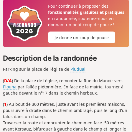
Pour continuer à proposer des
fonctionnalités gratuites et pratiques
en randonnée, soutenez-nous en
donnant un petit coup de pouce !
Je donne un coup de pouce
Description de la randonnée
Parking sur la place de l'église de
Pludual
.
(
D/A
) De la place de l'église, remonter la Rue du Manoir vers
Plouha
par l'allée piétonnière. En face de la mairie, tourner à
gauche devant le n°17 dans le chemin herbeux.
(
1
) Au bout de 300 mètres, juste avant les premières maisons,
poursuivre à droite dans le chemin ombragé, puis le long d'un
talus dans un champ.
Traverser la route et emprunter le chemin en face. 50 mètres
avant Kersauz, bifurquer à gauche dans le champ et longer le