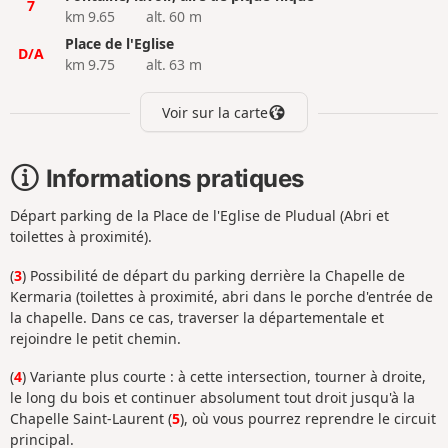
7
km 9.65
alt. 60 m
Place de l'Eglise
D/A
km 9.75
alt. 63 m
Voir sur la carte
Informations pratiques
Départ parking de la Place de l'Eglise de Pludual (Abri et
toilettes à proximité).
(
3
) Possibilité de départ du parking derrière la Chapelle de
Kermaria (toilettes à proximité, abri dans le porche d'entrée de
la chapelle. Dans ce cas, traverser la départementale et
rejoindre le petit chemin.
(
4
) Variante plus courte : à cette intersection, tourner à droite,
le long du bois et continuer absolument tout droit jusqu'à la
Chapelle Saint-Laurent (
5
), où vous pourrez reprendre le circuit
principal.