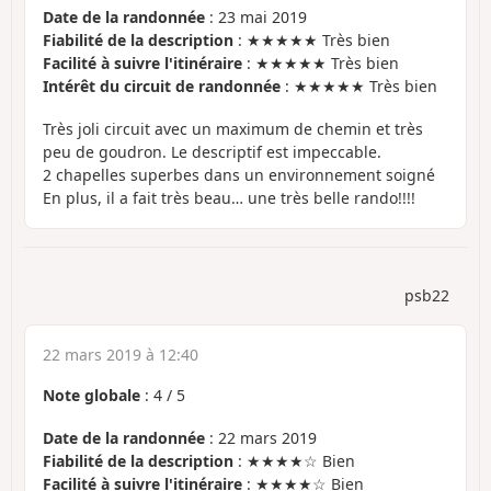
Date de la randonnée
: 23 mai 2019
Fiabilité de la description
: ★★★★★ Très bien
Facilité à suivre l'itinéraire
: ★★★★★ Très bien
Intérêt du circuit de randonnée
: ★★★★★ Très bien
Très joli circuit avec un maximum de chemin et très
peu de goudron. Le descriptif est impeccable.
2 chapelles superbes dans un environnement soigné
En plus, il a fait très beau… une très belle rando!!!!
psb22
22 mars 2019 à 12:40
Note globale
:
4
/
5
Date de la randonnée
: 22 mars 2019
Fiabilité de la description
: ★★★★☆ Bien
Facilité à suivre l'itinéraire
: ★★★★☆ Bien