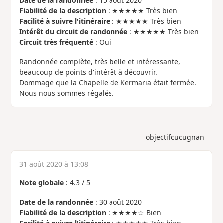
Date de la randonnée
: 15 août 2020
Fiabilité de la description
: ★★★★★ Très bien
Facilité à suivre l'itinéraire
: ★★★★★ Très bien
Intérêt du circuit de randonnée
: ★★★★★ Très bien
Circuit très fréquenté
: Oui
Randonnée complète, très belle et intéressante,
beaucoup de points d'intérêt à découvrir.
Dommage que la Chapelle de Kermaria était fermée.
Nous nous sommes régalés.
objectifcucugnan
31 août 2020 à 13:08
Note globale
:
4.3
/
5
Date de la randonnée
: 30 août 2020
Fiabilité de la description
: ★★★★☆ Bien
Facilité à suivre l'itinéraire
: ★★★★★ Très bien