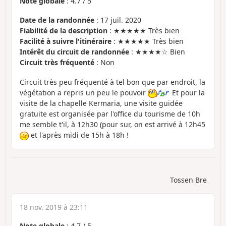
Note globale
:
4.7
/
5
Date de la randonnée
: 17 juil. 2020
Fiabilité de la description
: ★★★★★ Très bien
Facilité à suivre l'itinéraire
: ★★★★★ Très bien
Intérêt du circuit de randonnée
: ★★★★☆ Bien
Circuit très fréquenté
: Non
Circuit très peu fréquenté à tel bon que par endroit, la
végétation a repris un peu le pouvoir
Et pour la
visite de la chapelle Kermaria, une visite guidée
gratuite est organisée par l'office du tourisme de 10h
me semble t'il, à 12h30 (pour sur, on est arrivé à 12h45
et l'après midi de 15h à 18h !
Tossen Bre
18 nov. 2019 à 23:11
Note globale
:
4.7
/
5