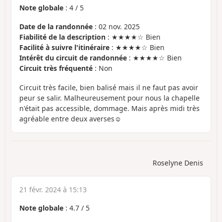
Note globale
:
4
/
5
Date de la randonnée
: 02 nov. 2025
Fiabilité de la description
: ★★★★☆ Bien
Facilité à suivre l'itinéraire
: ★★★★☆ Bien
Intérêt du circuit de randonnée
: ★★★★☆ Bien
Circuit très fréquenté
: Non
Circuit très facile, bien balisé mais il ne faut pas avoir
peur se salir. Malheureusement pour nous la chapelle
n'était pas accessible, dommage. Mais après midi très
agréable entre deux averses☺️
Roselyne Denis
21 févr. 2024 à 15:13
Note globale
:
4.7
/
5