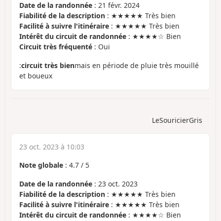
Date de la randonnée
: 21 févr. 2024
Fiabilité de la description
: ★★★★★ Très bien
Facilité à suivre l'itinéraire
: ★★★★★ Très bien
Intérêt du circuit de randonnée
: ★★★★☆ Bien
Circuit très fréquenté
: Oui
:
circuit très bien
mais en période de pluie très mouillé
et boueux
LeSouricierGris
23 oct. 2023 à 10:03
Note globale
:
4.7
/
5
Date de la randonnée
: 23 oct. 2023
Fiabilité de la description
: ★★★★★ Très bien
Facilité à suivre l'itinéraire
: ★★★★★ Très bien
Intérêt du circuit de randonnée
: ★★★★☆ Bien