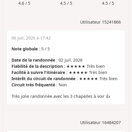
4.6 / 5
4.5 / 5
4.5 / 5
Utilisateur 15241866
06 juil. 2026 à 17:42
Note globale
:
5
/
5
Date de la randonnée
: 02 juil. 2026
Fiabilité de la description
: ★★★★★ Très bien
Facilité à suivre l'itinéraire
: ★★★★★ Très bien
Intérêt du circuit de randonnée
: ★★★★★ Très bien
Circuit très fréquenté
: Non
Très jolie randonnée avec les 3 chapelles à voir 👍
Utilisateur 16484207