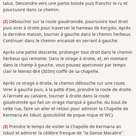
talus. Descendre vers une partie boisée puis franchir le ru et
poursuivre dans ce chemin.
(
2
) Déboucher sur la route goudronnée, poursuivre tout droit
puis virer à droite pour traverser le hameau de Kergolo. Après
la dernière maison, tourner à gauche dans le chemin herbeux.
Continuer dans le chemin encaissé en serrant à gauche.
Après une petite descente, prolonger tout droit dans le chemin
herbeux qui remonte. Dans le virage à droite, et, en montant
dans le champ à gauche, vous pouvez apercevoir par temps
clair le Menez-Bré (303m) coiffé de sa chapelle.
Après ce virage à droite, le chemin débouche sur une route.
Virer à gauche puis, à la patte d'oie, prendre la route de droite.
A l'arrivée au calvaire, tourner à droite dans la route
goudronnée qui fait un virage marqué à gauche. Au bout de
cette rue, faire un aller et retour pour admirer la Chapelle de
Kermaria An Iskuit. (possibilité de pique-nique et WC).
(
3
) Prendre le temps de visiter la Chapelle de Kermaria an
Iskuit et admirer la célèbre fresque de "la Danse Macabre"