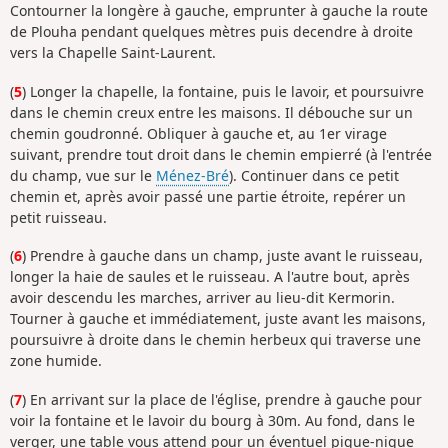
Contourner la longère à gauche, emprunter à gauche la route
de Plouha pendant quelques mètres puis decendre à droite
vers la Chapelle Saint-Laurent.
(
5
) Longer la chapelle, la fontaine, puis le lavoir, et poursuivre
dans le chemin creux entre les maisons. Il débouche sur un
chemin goudronné. Obliquer à gauche et, au 1er virage
suivant, prendre tout droit dans le chemin empierré (à l'entrée
du champ, vue sur le
Ménez-Bré
). Continuer dans ce petit
chemin et, après avoir passé une partie étroite, repérer un
petit ruisseau.
(
6
) Prendre à gauche dans un champ, juste avant le ruisseau,
longer la haie de saules et le ruisseau. A l'autre bout, après
avoir descendu les marches, arriver au lieu-dit Kermorin.
Tourner à gauche et immédiatement, juste avant les maisons,
poursuivre à droite dans le chemin herbeux qui traverse une
zone humide.
(
7
) En arrivant sur la place de l'église, prendre à gauche pour
voir la fontaine et le lavoir du bourg à 30m. Au fond, dans le
verger, une table vous attend pour un éventuel pique-nique