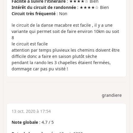
Facilité à suivre l'itinéraire
: ★★★★☆ Bien
Intérêt du circuit de randonnée
: ★★★★☆ Bien
Circuit très fréquenté
: Non
le circuit de la danse macabre est facile , il y a une
variante qui permet soit de faire environ 10km ou soit
8
le circuit est facile
attention par temps pluvieux les chemins doivent être
difficile donc a faire en saison plutôt sèche
pendant la rando les 3 chapelles étaient fermées,
dommage car pas pu visité !
grandiere
13 oct. 2020 à 17:54
Note globale
:
4.7
/
5