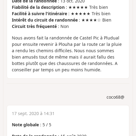
Date de la randonnée
: 13 oct. 2020
Fiabilité de la description
: ★★★★★ Très bien
Facilité à suivre l'itinéraire
: ★★★★★ Très bien
Intérêt du circuit de randonnée
: ★★★★☆ Bien
Circuit très fréquenté
: Non
Nous avons fait la randonnée de Castel Pic à Pludual
pour ensuite revenir à Plouha par la route car la pluie
a rendu les chemins difficiles. Nous nous sommes
bien amusés tout de même mais il aurait fallu des
bottes plutôt que des chaussures de randonnées. A
conseiller par temps un peu moins humide.
coco68@
17 sept. 2020 à 14:31
Note globale
:
5
/
5