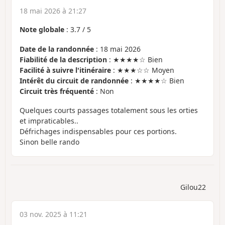
18 mai 2026 à 21:27
Note globale
:
3.7
/
5
Date de la randonnée
: 18 mai 2026
Fiabilité de la description
: ★★★★☆ Bien
Facilité à suivre l'itinéraire
: ★★★☆☆ Moyen
Intérêt du circuit de randonnée
: ★★★★☆ Bien
Circuit très fréquenté
: Non
Quelques courts passages totalement sous les orties
et impraticables..
Défrichages indispensables pour ces portions.
Sinon belle rando
Gilou22
03 nov. 2025 à 11:21