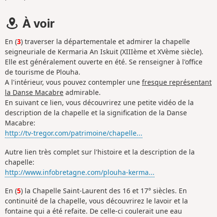
À voir
En (
3
) traverser la départementale et admirer la chapelle
seigneuriale de Kermaria An Iskuit (XIIIème et XVème siècle).
Elle est généralement ouverte en été. Se renseigner à l'office
de tourisme de Plouha.
A l'intérieur, vous pouvez contempler une
fresque représentant
la Danse Macabre
admirable.
En suivant ce lien, vous découvrirez une petite vidéo de la
description de la chapelle et la signification de la Danse
Macabre:
http://tv-tregor.com/patrimoine/chapelle...
Autre lien très complet sur l'histoire et la description de la
chapelle:
http://www.infobretagne.com/plouha-kerma...
En (
5
) la Chapelle Saint-Laurent des 16 et 17° siècles. En
continuité de la chapelle, vous découvrirez le lavoir et la
fontaine qui a été refaite. De celle-ci coulerait une eau