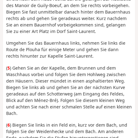
des Manoir de Guily-Boeuf, an dem Sie rechts vorbeigehen.
Biegen Sie fast unmittelbar danach hinter dem Bauernhaus
rechts ab und gehen Sie geradeaus weiter. Kurz nachdem
Sie an einem Bauernhof vorbeigekommen sind, gelangen
Sie zu einer Art Platz im Dorf Saint-Laurent.
Umgehen Sie das Bauernhaus links, nehmen Sie links die
Route de Plouha für einige Meter und gehen Sie dann
rechts hinunter zur Kapelle Saint-Laurent.
(
5
) Gehen Sie an der Kapelle, dem Brunnen und dem
Waschhaus vorbei und folgen Sie dem Hohlweg zwischen
den Häusern. Dieser mündet in einen asphaltierten Weg.
Biegen Sie links ab und gehen Sie an der nächsten Kurve
geradeaus auf den Schotterweg (am Eingang des Feldes,
Blick auf den Ménez-Bré). Folgen Sie diesem kleinen Weg
und achten Sie nach einer schmalen Stelle auf einen kleinen
Bach.
(
6
) Biegen Sie links in ein Feld ein, kurz vor dem Bach, und
folgen Sie der Weidenhecke und dem Bach. Am anderen
Ende, nachdem Sie die Stufen hinuntergestiegen sind,