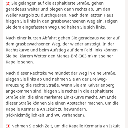
(
2
) Sie gelangen auf die asphaltierte Straße, gehen
geradeaus weiter und biegen dann rechts ab, um den
Weiler Kergolo zu durchqueren. Nach dem letzten Haus
biegen Sie links in den grasbewachsenen Weg ein. Folgen
Sie dem eingefassten Weg und halten Sie sich links.
Nach einer kurzen Abfahrt gehen Sie geradeaus weiter auf
dem grasbewachsenen Weg, der wieder ansteigt. In der
Rechtskurve und beim Aufstieg auf dem Feld links können
Sie bei klarem Wetter den Menez-Bré (303 m) mit seiner
Kapelle sehen.
Nach dieser Rechtskurve mündet der Weg in eine Straße.
Biegen Sie links ab und nehmen Sie an der Dreiweg-
Kreuzung die rechte Straße. Wenn Sie am Kalvarienberg
angekommen sind, biegen Sie rechts in die asphaltierte
Straße ein, die eine markante Linkskurve macht. Am Ende
dieser Straße können Sie einen Abstecher machen, um die
Kapelle Kermaria An Iskuit zu bewundern.
(Picknickmöglichkeit und WC vorhanden).
(
3
) Nehmen Sie sich Zeit, um die Kapelle Kermaria an Iskuit