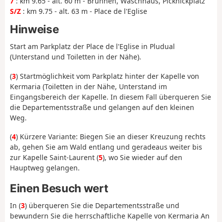
7
: km 9.65 - alt. 60 m - Brunnen, Waschhaus, Picknickplatz
S/Z
: km 9.75 - alt. 63 m - Place de l'Eglise
Hinweise
Start am Parkplatz der Place de l'Eglise in Pludual
(Unterstand und Toiletten in der Nähe).
(
3
) Startmöglichkeit vom Parkplatz hinter der Kapelle von
Kermaria (Toiletten in der Nähe, Unterstand im
Eingangsbereich der Kapelle. In diesem Fall überqueren Sie
die Departementsstraße und gelangen auf den kleinen
Weg.
(
4
) Kürzere Variante: Biegen Sie an dieser Kreuzung rechts
ab, gehen Sie am Wald entlang und geradeaus weiter bis
zur Kapelle Saint-Laurent (
5
), wo Sie wieder auf den
Hauptweg gelangen.
Einen Besuch wert
In (
3
) überqueren Sie die Departementsstraße und
bewundern Sie die herrschaftliche Kapelle von Kermaria An