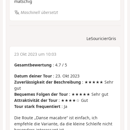
matschig
Maschinell übersetzt
LeSouricierGris
23 Okt 2023 um 10:03
Gesamtbewertung
:
4.7
/
5
Datum deiner Tour
: 23. Okt 2023
Zuverlässigkeit der Beschreibung
: ★★★★★ Sehr
gut
Bequemes Folgen der Tour
: ★★★★★ Sehr gut
Attraktivität der Tour
: ★★★★☆ Gut
Tour stark frequentiert
: Ja
Die Route „Danse macabre“ ist einfach, ich
empfehle die Variante, da die kleine Schleife nicht
besonders interessant ist.