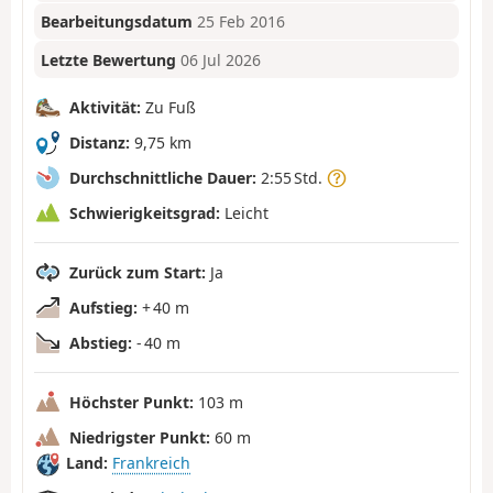
Bearbeitungsdatum
25 Feb 2016
Letzte Bewertung
06 Jul 2026
Aktivität:
Zu Fuß
Distanz:
9,75 km
Durchschnittliche Dauer:
2:55 Std.
Schwierigkeitsgrad:
Leicht
Zurück zum Start:
Ja
Aufstieg:
+ 40 m
Abstieg:
- 40 m
Höchster Punkt:
103 m
Niedrigster Punkt:
60 m
Land:
Frankreich