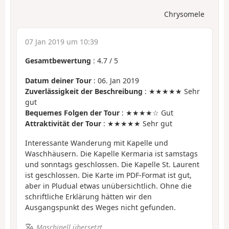
Chrysomele
07 Jan 2019 um 10:39
Gesamtbewertung
:
4.7
/
5
Datum deiner Tour
: 06. Jan 2019
Zuverlässigkeit der Beschreibung
: ★★★★★ Sehr
gut
Bequemes Folgen der Tour
: ★★★★☆ Gut
Attraktivität der Tour
: ★★★★★ Sehr gut
Interessante Wanderung mit Kapelle und
Waschhäusern. Die Kapelle Kermaria ist samstags
und sonntags geschlossen. Die Kapelle St. Laurent
ist geschlossen. Die Karte im PDF-Format ist gut,
aber in Pludual etwas unübersichtlich. Ohne die
schriftliche Erklärung hätten wir den
Ausgangspunkt des Weges nicht gefunden.
Maschinell übersetzt