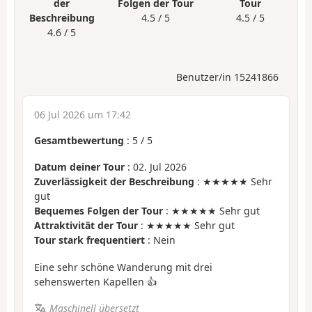
der
Folgen der Tour
Tour
Beschreibung
4.5 / 5
4.5 / 5
4.6 / 5
Benutzer/in 15241866
06 Jul 2026 um 17:42
Gesamtbewertung
:
5
/
5
Datum deiner Tour
: 02. Jul 2026
Zuverlässigkeit der Beschreibung
: ★★★★★ Sehr
gut
Bequemes Folgen der Tour
: ★★★★★ Sehr gut
Attraktivität der Tour
: ★★★★★ Sehr gut
Tour stark frequentiert
: Nein
Eine sehr schöne Wanderung mit drei
sehenswerten Kapellen 👍
Maschinell übersetzt