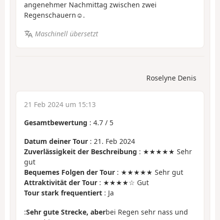
angenehmer Nachmittag zwischen zwei
Regenschauern☺️.
Maschinell übersetzt
Roselyne Denis
21 Feb 2024 um 15:13
Gesamtbewertung
:
4.7
/
5
Datum deiner Tour
: 21. Feb 2024
Zuverlässigkeit der Beschreibung
: ★★★★★ Sehr
gut
Bequemes Folgen der Tour
: ★★★★★ Sehr gut
Attraktivität der Tour
: ★★★★☆ Gut
Tour stark frequentiert
: Ja
:
Sehr gute Strecke, aber
bei Regen sehr nass und