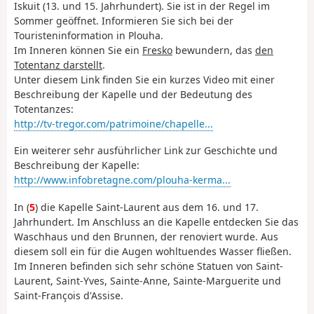
Iskuit (13. und 15. Jahrhundert). Sie ist in der Regel im
Sommer geöffnet. Informieren Sie sich bei der
Touristeninformation in Plouha.
Im Inneren können Sie ein
Fresko
bewundern, das
den
Totentanz darstellt
.
Unter diesem Link finden Sie ein kurzes Video mit einer
Beschreibung der Kapelle und der Bedeutung des
Totentanzes:
http://tv-tregor.com/patrimoine/chapelle...
Ein weiterer sehr ausführlicher Link zur Geschichte und
Beschreibung der Kapelle:
http://www.infobretagne.com/plouha-kerma...
In (
5
) die Kapelle Saint-Laurent aus dem 16. und 17.
Jahrhundert. Im Anschluss an die Kapelle entdecken Sie das
Waschhaus und den Brunnen, der renoviert wurde. Aus
diesem soll ein für die Augen wohltuendes Wasser fließen.
Im Inneren befinden sich sehr schöne Statuen von Saint-
Laurent, Saint-Yves, Sainte-Anne, Sainte-Marguerite und
Saint-François d'Assise.