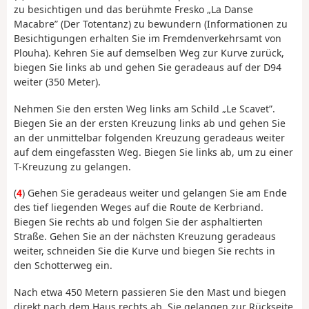
zu besichtigen und das berühmte Fresko „La Danse
Macabre” (Der Totentanz) zu bewundern (Informationen zu
Besichtigungen erhalten Sie im Fremdenverkehrsamt von
Plouha). Kehren Sie auf demselben Weg zur Kurve zurück,
biegen Sie links ab und gehen Sie geradeaus auf der D94
weiter (350 Meter).
Nehmen Sie den ersten Weg links am Schild „Le Scavet”.
Biegen Sie an der ersten Kreuzung links ab und gehen Sie
an der unmittelbar folgenden Kreuzung geradeaus weiter
auf dem eingefassten Weg. Biegen Sie links ab, um zu einer
T-Kreuzung zu gelangen.
(
4
) Gehen Sie geradeaus weiter und gelangen Sie am Ende
des tief liegenden Weges auf die Route de Kerbriand.
Biegen Sie rechts ab und folgen Sie der asphaltierten
Straße. Gehen Sie an der nächsten Kreuzung geradeaus
weiter, schneiden Sie die Kurve und biegen Sie rechts in
den Schotterweg ein.
Nach etwa 450 Metern passieren Sie den Mast und biegen
direkt nach dem Haus rechts ab. Sie gelangen zur Rückseite