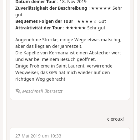
Datum deiner Tour
: 18. Nov 2019
Zuverlässigkeit der Beschreibung
: ★★★★★ Sehr
gut
Bequemes Folgen der Tour
: ★★★★☆ Gut
Attraktivität der Tour
: ★★★★★ Sehr gut
Angenehme Strecke, einige Wege etwas matschig,
aber das liegt an der Jahreszeit.
Die Kapelle von Kermaria ist einen Abstecher wert
und war bei meinem Besuch geöffnet.
Einige Probleme in Saint Laurent, verwirrende
Wegweiser, das GPS hat mich wieder auf den
richtigen Weg gebracht
Maschinell übersetzt
cleroux1
27 Mai 2019 um 10:33