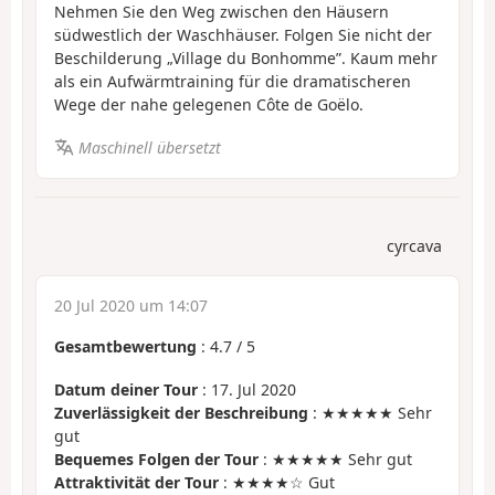
Nehmen Sie den Weg zwischen den Häusern
südwestlich der Waschhäuser. Folgen Sie nicht der
Beschilderung „Village du Bonhomme”. Kaum mehr
als ein Aufwärmtraining für die dramatischeren
Wege der nahe gelegenen Côte de Goëlo.
Maschinell übersetzt
cyrcava
20 Jul 2020 um 14:07
Gesamtbewertung
:
4.7
/
5
Datum deiner Tour
: 17. Jul 2020
Zuverlässigkeit der Beschreibung
: ★★★★★ Sehr
gut
Bequemes Folgen der Tour
: ★★★★★ Sehr gut
Attraktivität der Tour
: ★★★★☆ Gut