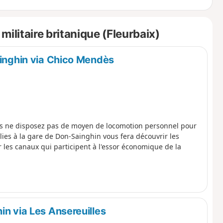
ilitaire britanique (Fleurbaix)
ainghin via Chico Mendès
us ne disposez pas de moyen de locomotion personnel pour
ies à la gare de Don-Sainghin vous fera découvrir les
les canaux qui participent à l'essor économique de la
in via Les Ansereuilles