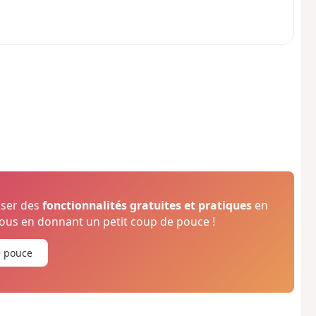
oser des
fonctionnalités gratuites et pratiques
en
us en donnant un petit coup de pouce !
e pouce