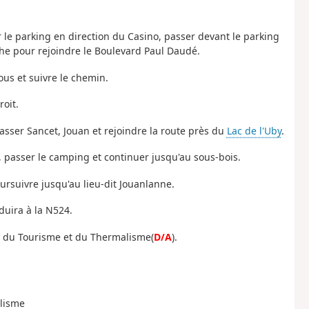
le parking en direction du Casino, passer devant le parking
he pour rejoindre le Boulevard Paul Daudé.
vous et suivre le chemin.
roit.
asser Sancet, Jouan et rejoindre la route près du
Lac de l'Uby
.
c, passer le camping et continuer jusqu'au sous-bois.
ursuivre jusqu'au lieu-dit Jouanlanne.
duira à la N524.
on du Tourisme et du Thermalisme(
D/A
).
alisme