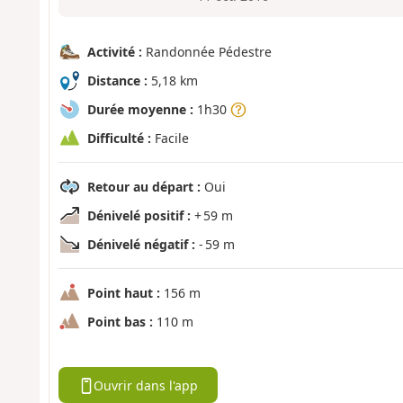
Activité :
Randonnée Pédestre
Distance :
5,18 km
Durée moyenne :
1h30
Difficulté :
Facile
Retour au départ :
Oui
Dénivelé positif :
+ 59 m
Dénivelé négatif :
- 59 m
Point haut :
156 m
Point bas :
110 m
Ouvrir dans l'app