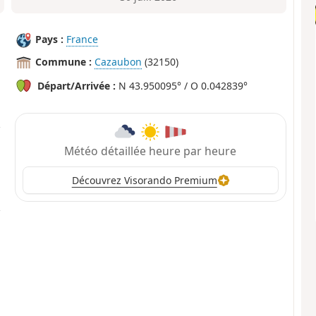
Pays :
France
Commune :
Cazaubon
(32150)
Départ/Arrivée :
N 43.950095° / O 0.042839°
Météo détaillée heure par heure
Découvrez Visorando Premium