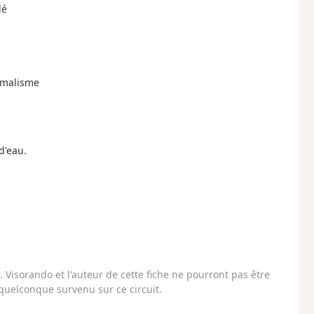
dé
rmalisme
d'eau.
Visorando et l'auteur de cette fiche ne pourront pas être
uelconque survenu sur ce circuit.