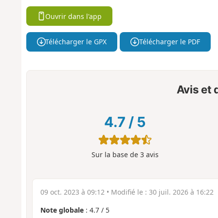
Ouvrir dans l'app
Télécharger le GPX
Télécharger le PDF
Avis et
4.7
/
5
Sur la base de
3
avis
09 oct. 2023 à 09:12
• Modifié le :
30 juil. 2026 à 16:22
Note globale
:
4.7
/
5