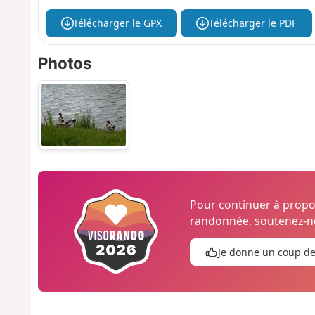
Télécharger le GPX
Télécharger le PDF
Photos
Pour continuer à prop
randonnée, soutenez-no
Je donne un coup d