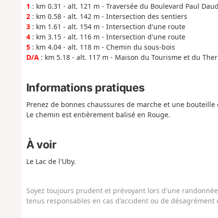
1
: km 0.31 - alt. 121 m - Traversée du Boulevard Paul Dau
2
: km 0.58 - alt. 142 m - Intersection des sentiers
3
: km 1.61 - alt. 154 m - Intersection d'une route
4
: km 3.15 - alt. 116 m - Intersection d'une route
5
: km 4.04 - alt. 118 m - Chemin du sous-bois
D/A
: km 5.18 - alt. 117 m - Maison du Tourisme et du The
Informations pratiques
Prenez de bonnes chaussures de marche et une bouteille 
Le chemin est entièrement balisé en Rouge.
À voir
Le Lac de l'Uby.
Soyez toujours prudent et prévoyant lors d'une randonnée. 
tenus responsables en cas d'accident ou de désagrément q