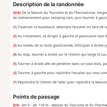
Description de la randonnée
(
D/A
) De la Maison du Tourisme et du Thermalisme, longer 
de stationnement pour camping-cars, puis tourner à gauc
(
1
) Traverser ce boulevard, atteindre l'escalier en face de 
(
2
) Au croisement, se diriger à gauche et poursuivre tout d
(
3
) Au niveau de la route goudronnée, bifurquer à droite p
(
4
) Au stop, tourner à droite sur le chemin qui longe le La
(
5
) Tourner à droite afin de pénétrer dans un sous-bois, po
(
2
) Tourner à gauche pour rejoindre l'escalier qui vous con
(
1
) Reprendre le chemin de l'aller pour rejoindre la Mais
Points de passage
D/A
: km 0 - alt. 116 m - Maison du Tourisme et du Therm