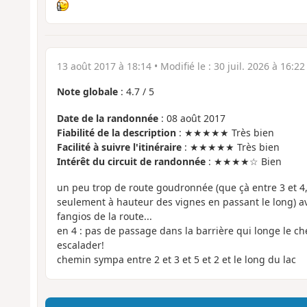
13 août 2017 à 18:14
• Modifié le :
30 juil. 2026 à 16:22
Note globale
:
4.7
/
5
Date de la randonnée
: 08 août 2017
Fiabilité de la description
: ★★★★★ Très bien
Facilité à suivre l'itinéraire
: ★★★★★ Très bien
Intérêt du circuit de randonnée
: ★★★★☆ Bien
un peu trop de route goudronnée (que çà entre 3 et 4,
seulement à hauteur des vignes en passant le long) ave
fangios de la route...
en 4 : pas de passage dans la barrière qui longe le che
escalader!
chemin sympa entre 2 et 3 et 5 et 2 et le long du lac