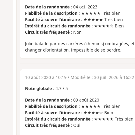
Date de la randonnée
: 04 oct. 2023
Fiabilité de la description
: ★★★★★ Très bien
Facilité à suivre l'itinéraire
: ★★★★★ Très bien
Intérêt du circuit de randonnée
: ★★★★☆ Bien
Circuit très fréquenté
: Non
Jolie balade par des carrères (chemins) ombragées, et 
changer d'orientation, impossible de se perdre.
10 août 2020 à 10:19
• Modifié le :
30 juil. 2026 à 16:22
Note globale
:
4.7
/
5
Date de la randonnée
: 09 août 2020
Fiabilité de la description
: ★★★★★ Très bien
Facilité à suivre l'itinéraire
: ★★★★☆ Bien
Intérêt du circuit de randonnée
: ★★★★★ Très bien
Circuit très fréquenté
: Oui