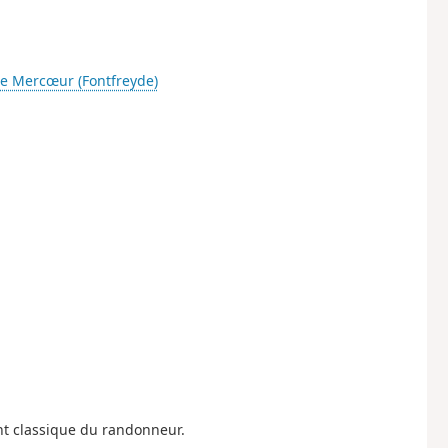
e Mercœur (Fontfreyde)
nt classique du randonneur.