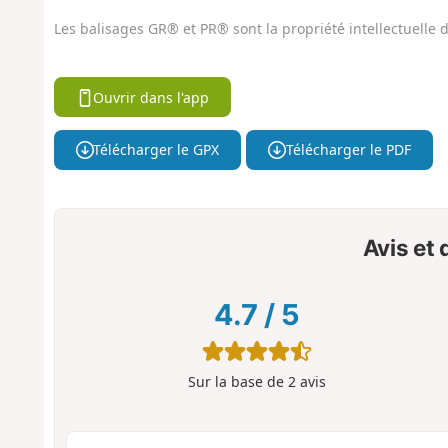
Les balisages GR® et PR® sont la propriété intellectuelle
Ouvrir dans l'app
Télécharger le GPX
Télécharger le PDF
Avis et
4.7
/
5
Sur la base de
2
avis