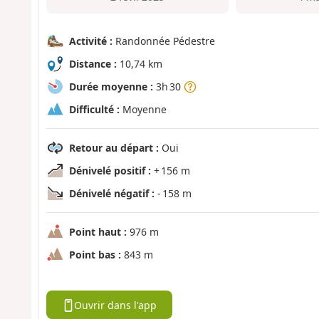
Activité :
Randonnée Pédestre
Distance :
10,74 km
Durée moyenne :
3h 30
Difficulté :
Moyenne
Retour au départ :
Oui
Dénivelé positif :
+ 156 m
Dénivelé négatif :
- 158 m
Point haut :
976 m
Point bas :
843 m
Ouvrir dans l'app