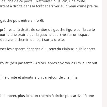
à gauche de ce portail. Retrouver, plus loin, une route
artent à droite dans la forêt et arriver au niveau d'une prairie
 gauche puis entre en forêt.
pré, rester à droite (le sentier de gauche figure sur la carte
ntourne une prairie par la gauche et arrive sur un espace
t suivre le chemin qui part sur la droite.
Passer les espaces dégagés du Creux du Pialoux, puis ignorer
la route (peu passante). Arriver, après environ 200 m, au début
in à droite et aboutir à un carrefour de chemins.
is. Ignorer, plus loin, un chemin à droite puis arriver à une