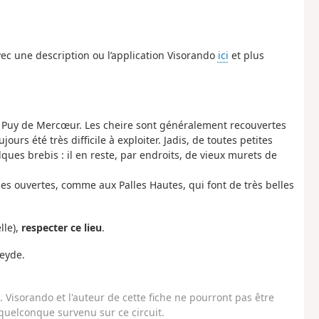
ec une description ou l’application Visorando
ici
et plus
 Puy de Mercœur. Les cheire sont généralement recouvertes
ours été très difficile à exploiter. Jadis, de toutes petites
ues brebis : il en reste, par endroits, de vieux murets de
es ouvertes, comme aux Palles Hautes, qui font de très belles
lle),
respecter ce lieu
.
reyde.
Visorando et l'auteur de cette fiche ne pourront pas être
uelconque survenu sur ce circuit.