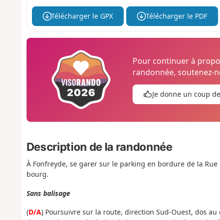
Télécharger le GPX
Télécharger le PDF
Pour continuer à prop
randonnée, soutenez-no
Je donne un coup d
Description de la randonnée
À Fonfreyde, se garer sur le parking en bordure de la Rue 
bourg.
Sans balisage
(
D/A
) Poursuivre sur la route, direction Sud-Ouest, dos au