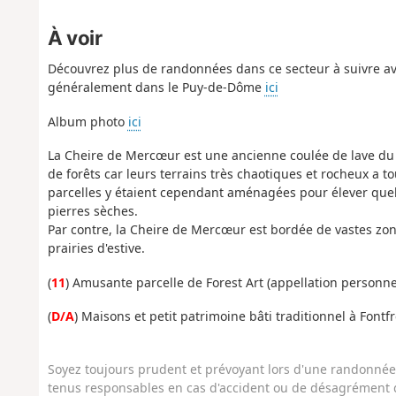
À voir
Découvrez plus de randonnées dans ce secteur à suivre av
généralement dans le Puy-de-Dôme
ici
Album photo
ici
La Cheire de Mercœur est une ancienne coulée de lave du
de forêts car leurs terrains très chaotiques et rocheux a touj
parcelles y étaient cependant aménagées pour élever quelq
pierres sèches.
Par contre, la Cheire de Mercœur est bordée de vastes zon
prairies d'estive.
(
11
) Amusante parcelle de Forest Art (appellation personne
(
D/A
) Maisons et petit patrimoine bâti traditionnel à Fontf
Soyez toujours prudent et prévoyant lors d'une randonnée. 
tenus responsables en cas d'accident ou de désagrément q