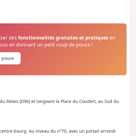
oser des
fonctionnalités gratuites et pratiques
en
us en donnant un petit coup de pouce !
e pouce
du Relais (D90) et longeant la Place du Coudert, au Sud du
 centre-bourg. Au niveau du n°70, avec un portail arrondi