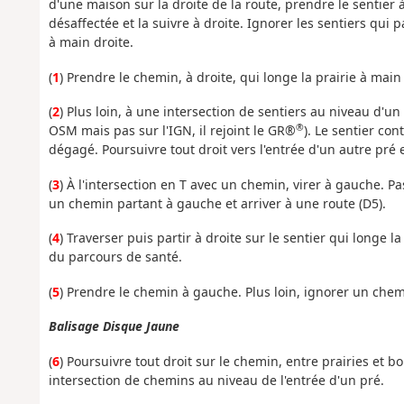
d'une maison sur la droite de la route, prendre le sentier 
désaffectée et la suivre à droite. Ignorer les sentiers qui p
à main droite.
(
1
) Prendre le chemin, à droite, qui longe la prairie à main
(
2
) Plus loin, à une intersection de sentiers au niveau d'un 
®
OSM mais pas sur l'IGN, il rejoint le GR®
). Le sentier co
dégagé. Poursuivre tout droit vers l'entrée d'un autre pré e
(
3
) À l'intersection en T avec un chemin, virer à gauche. 
un chemin partant à gauche et arriver à une route (D5).
(
4
) Traverser puis partir à droite sur le sentier qui longe 
du parcours de santé.
(
5
) Prendre le chemin à gauche. Plus loin, ignorer un chem
Balisage Disque Jaune
(
6
) Poursuivre tout droit sur le chemin, entre prairies et bo
intersection de chemins au niveau de l'entrée d'un pré.