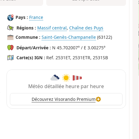
Pays :
France
Régions :
Massif central
,
Chaîne des Puys
Commune :
Saint-Genès-Champanelle
(63122)
Départ/Arrivée :
N 45.702007° / E 3.00275°
Carte(s) IGN :
Ref. 2531ET, 2531ETR, 2531SB
Météo détaillée heure par heure
Découvrez Visorando Premium