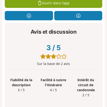
Ouvrir dans l'app
Avis et discussion
3
/
5
Sur la base de
2
avis
Fiabilité de la
Facilité à suivre
Intérêt du
description
l'itinéraire
circuit de
3 / 5
4 / 5
randonnée
2 / 5