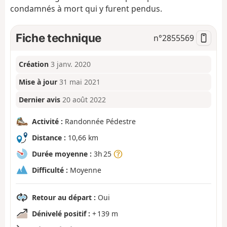
condamnés à mort qui y furent pendus.
Fiche technique
n°
2855569
Création
3 janv. 2020
Mise à jour
31 mai 2021
Dernier avis
20 août 2022
Activité :
Randonnée Pédestre
Distance :
10,66 km
Durée moyenne :
3h 25
Difficulté :
Moyenne
Retour au départ :
Oui
Dénivelé positif :
+ 139 m