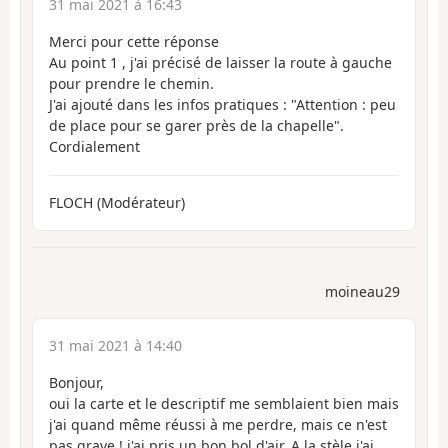
31 mai 2021 à 16:43
Merci pour cette réponse
Au point 1 , j'ai précisé de laisser la route à gauche
pour prendre le chemin.
J'ai ajouté dans les infos pratiques : "Attention : peu
de place pour se garer près de la chapelle".
Cordialement
FLOCH (Modérateur)
moineau29
31 mai 2021 à 14:40
Bonjour,
oui la carte et le descriptif me semblaient bien mais
j'ai quand même réussi à me perdre, mais ce n'est
pas grave ! j'ai pris un bon bol d'air. A la stèle j'ai