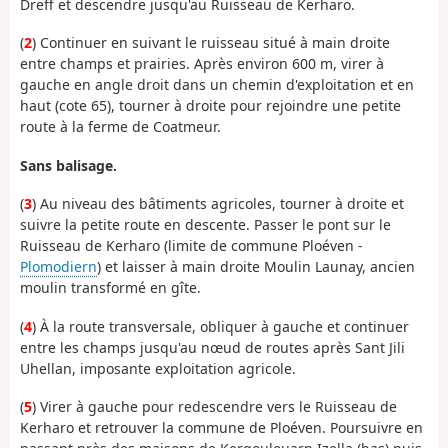
Dreff et descendre jusqu'au Ruisseau de Kerharo.
(
2
) Continuer en suivant le ruisseau situé à main droite
entre champs et prairies. Après environ 600 m, virer à
gauche en angle droit dans un chemin d'exploitation et en
haut (cote 65), tourner à droite pour rejoindre une petite
route à la ferme de Coatmeur.
Sans balisage.
(
3
) Au niveau des bâtiments agricoles, tourner à droite et
suivre la petite route en descente. Passer le pont sur le
Ruisseau de Kerharo (limite de commune Ploéven -
Plomodiern
) et laisser à main droite Moulin Launay, ancien
moulin transformé en gîte.
(
4
) À la route transversale, obliquer à gauche et continuer
entre les champs jusqu'au nœud de routes après Sant Jili
Uhellan, imposante exploitation agricole.
(
5
) Virer à gauche pour redescendre vers le Ruisseau de
Kerharo et retrouver la commune de Ploéven. Poursuivre en