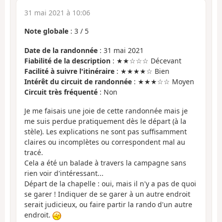
31 mai 2021 à 10:06
Note globale
:
3
/
5
Date de la randonnée
: 31 mai 2021
Fiabilité de la description
: ★★☆☆☆ Décevant
Facilité à suivre l'itinéraire
: ★★★★☆ Bien
Intérêt du circuit de randonnée
: ★★★☆☆ Moyen
Circuit très fréquenté
: Non
Je me faisais une joie de cette randonnée mais je
me suis perdue pratiquement dès le départ (à la
stèle). Les explications ne sont pas suffisamment
claires ou incomplètes ou correspondent mal au
tracé.
Cela a été un balade à travers la campagne sans
rien voir d'intéressant...
Départ de la chapelle : oui, mais il n'y a pas de quoi
se garer ! Indiquer de se garer à un autre endroit
serait judicieux, ou faire partir la rando d'un autre
endroit.