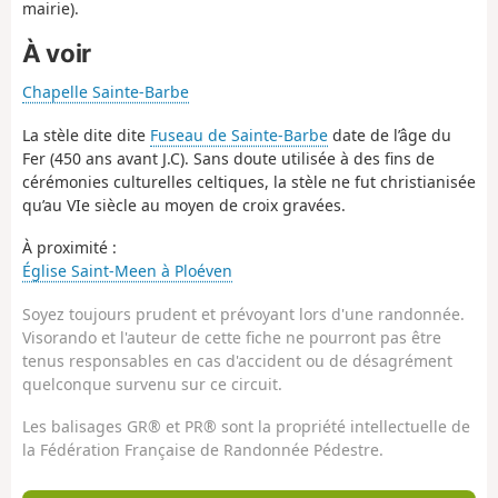
mairie).
À voir
Chapelle Sainte-Barbe
La stèle dite dite
Fuseau de Sainte-Barbe
date de l’âge du
Fer (450 ans avant J.C). Sans doute utilisée à des fins de
cérémonies culturelles celtiques, la stèle ne fut christianisée
qu’au VIe siècle au moyen de croix gravées.
À proximité :
Église Saint-Meen à Ploéven
Soyez toujours prudent et prévoyant lors d'une randonnée.
Visorando et l'auteur de cette fiche ne pourront pas être
tenus responsables en cas d'accident ou de désagrément
quelconque survenu sur ce circuit.
Les balisages GR® et PR® sont la propriété intellectuelle de
la Fédération Française de Randonnée Pédestre.