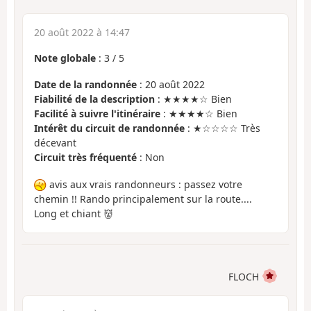
20 août 2022 à 14:47
Note globale
:
3
/
5
Date de la randonnée
: 20 août 2022
Fiabilité de la description
: ★★★★☆ Bien
Facilité à suivre l'itinéraire
: ★★★★☆ Bien
Intérêt du circuit de randonnée
: ★☆☆☆☆ Très
décevant
Circuit très fréquenté
: Non
avis aux vrais randonneurs : passez votre
chemin !! Rando principalement sur la route....
Long et chiant 👹
FLOCH