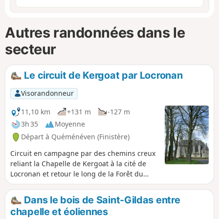
Autres randonnées dans le
secteur
Le circuit de Kergoat par Locronan
Visorandonneur
11,10 km
+131 m
-127 m
3h 35
Moyenne
Départ à Quéménéven (Finistère)
Circuit en campagne par des chemins creux
reliant la Chapelle de Kergoat à la cité de
Locronan et retour le long de la Forêt du
Duc.
Dans le bois de Saint-Gildas entre
chapelle et éoliennes