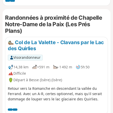
Randonnées à proximité de Chapelle
Notre-Dame de la Paix (Les Prés
Plans)
Col de La Valette - Clavans par le Lac
des Quirlies
Visorandonneur
14,38 km
+591 m
-1 492 m
5h 50
Difficile
Départ à Besse (Isère) (Isère)
Retour vers la Romanche en descendant la vallée du
Ferrand. Avec un A-R, certes optionnel, mais qu'il serait
dommage de louper vers le lac glaciaire des Quirlies.