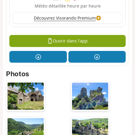
Météo détaillée heure par heure
Découvrez Visorando Premium
Ouvrir dans l'app
Photos