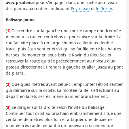
avec prudence
pour s'engager dans une ruelle au niveau
des panneaux routiers indiquant
Peyreleau
et
le Rozier
.
Balisage Jaune
(
1
) Descendre sur la gauche une courte rampe goudronnée
menant à la rue en contrebas et poursuivre sur la droite. La
rue fait vite place à un large chemin caillouteux double
trace, puis à un sentier étroit qui se faufile entre les hautes
herbes. Remonter en sous-bois le Ravin du Riou Sec et
retrouver la route quittée précédemment au niveau d'un
poteau directionnel. Prendre à gauche et aller jusqu'au pont
de pierre.
(
2
) Quelques mètres avant celui-ci, emprunter l'étroit sentier
qui démarre sur la droite. La montée raide, s'effectuant au
départ en lacets serrés, mène à un embranchement.
(
3
) Se diriger sur la droite selon l'invite du balisage.
Continuer tout droit au prochain embranchement situé une
centaine de mètres plus loin et attaquer une deuxième
montée très raide menant à un nouveau croisement de