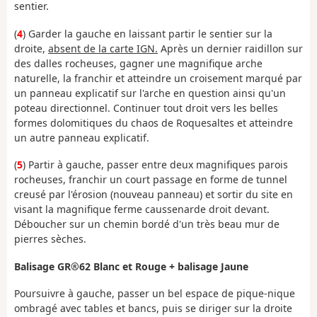
sentier.
(
4
) Garder la gauche en laissant partir le sentier sur la
droite,
absent de la carte IGN.
Après un dernier raidillon sur
des dalles rocheuses, gagner une magnifique arche
naturelle, la franchir et atteindre un croisement marqué par
un panneau explicatif sur l'arche en question ainsi qu'un
poteau directionnel. Continuer tout droit vers les belles
formes dolomitiques du chaos de Roquesaltes et atteindre
un autre panneau explicatif.
(
5
) Partir à gauche, passer entre deux magnifiques parois
rocheuses, franchir un court passage en forme de tunnel
creusé par l'érosion (nouveau panneau) et sortir du site en
visant la magnifique ferme caussenarde droit devant.
Déboucher sur un chemin bordé d'un très beau mur de
pierres sèches.
Balisage GR®62 Blanc et Rouge + balisage Jaune
Poursuivre à gauche, passer un bel espace de pique-nique
ombragé avec tables et bancs, puis se diriger sur la droite