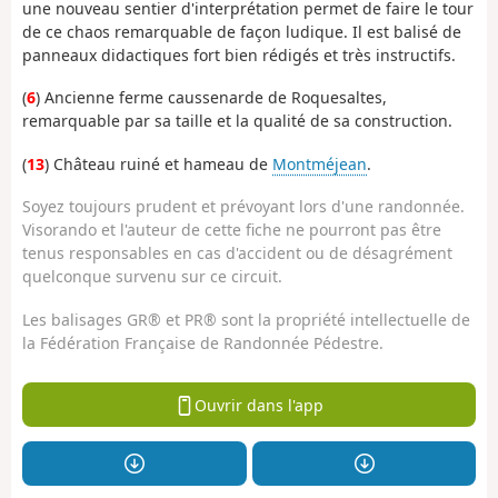
une nouveau sentier d'interprétation permet de faire le tour
de ce chaos remarquable de façon ludique. Il est balisé de
panneaux didactiques fort bien rédigés et très instructifs.
(
6
) Ancienne ferme caussenarde de Roquesaltes,
remarquable par sa taille et la qualité de sa construction.
(
13
) Château ruiné et hameau de
Montméjean
.
Soyez toujours prudent et prévoyant lors d'une randonnée.
Visorando et l'auteur de cette fiche ne pourront pas être
tenus responsables en cas d'accident ou de désagrément
quelconque survenu sur ce circuit.
Les balisages GR® et PR® sont la propriété intellectuelle de
la Fédération Française de Randonnée Pédestre.
Ouvrir dans l'app