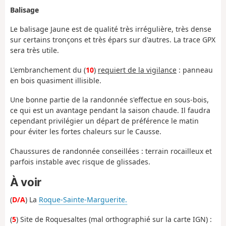
Balisage
Le balisage Jaune est de qualité très irrégulière, très dense
sur certains tronçons et très épars sur d'autres. La trace GPX
sera très utile.
L'embranchement du (
10
)
requiert de la vigilance
: panneau
en bois quasiment illisible.
Une bonne partie de la randonnée s'effectue en sous-bois,
ce qui est un avantage pendant la saison chaude. Il faudra
cependant privilégier un départ de préférence le matin
pour éviter les fortes chaleurs sur le Causse.
Chaussures de randonnée conseillées : terrain rocailleux et
parfois instable avec risque de glissades.
À voir
(
D/A
) La
Roque-Sainte-Marguerite.
(
5
) Site de Roquesaltes (mal orthographié sur la carte IGN) :