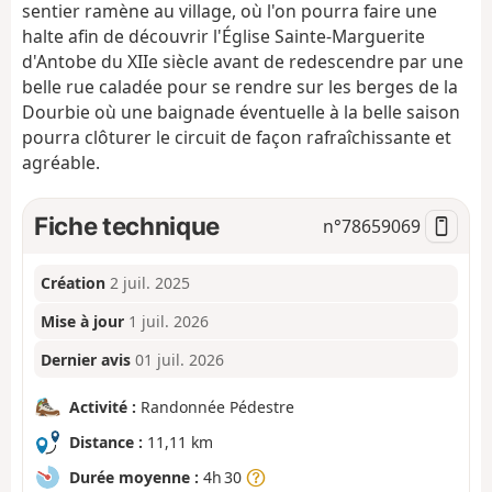
sentier ramène au village, où l'on pourra faire une
halte afin de découvrir l'Église Sainte-Marguerite
d'Antobe du XIIe siècle avant de redescendre par une
belle rue caladée pour se rendre sur les berges de la
Dourbie où une baignade éventuelle à la belle saison
pourra clôturer le circuit de façon rafraîchissante et
agréable.
Fiche technique
n°
78659069
Création
2 juil. 2025
Mise à jour
1 juil. 2026
Dernier avis
01 juil. 2026
Activité :
Randonnée Pédestre
Distance :
11,11 km
Durée moyenne :
4h 30