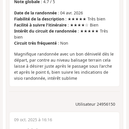
Note globale
:
4.7
/
5
Date de la randonnée
: 04 avr. 2026
Fiabilité de la description
: ★★★★★ Très bien
Facilité à suivre l'itinéraire
: ★★★★☆ Bien
Intérêt du circuit de randonnée
: ★★★★★ Très
bien
Circuit très fréquenté
: Non
Magnifique randonnée avec un bon dénivelé dès le
départ, par contre au niveau balisage terrain cela
laisse à désirer juste après le passage sous l'arche
et après le point 6, bien suivre les indications de
visio randonnée, intérêt sublime
Utilisateur 24956150
09 oct. 2025 à 16:16