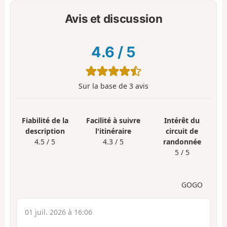
Avis et discussion
4.6
/
5
Sur la base de
3
avis
Fiabilité de la
Facilité à suivre
Intérêt du
description
l'itinéraire
circuit de
4.5 / 5
4.3 / 5
randonnée
5 / 5
GOGO
01 juil. 2026 à 16:06