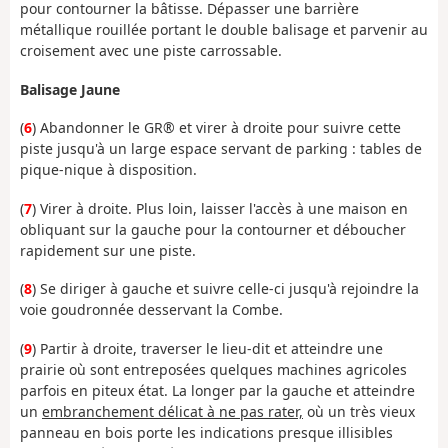
pour contourner la bâtisse. Dépasser une barrière
métallique rouillée portant le double balisage et parvenir au
croisement avec une piste carrossable.
Balisage Jaune
(
6
) Abandonner le GR® et virer à droite pour suivre cette
piste jusqu'à un large espace servant de parking : tables de
pique-nique à disposition.
(
7
) Virer à droite. Plus loin, laisser l'accès à une maison en
obliquant sur la gauche pour la contourner et déboucher
rapidement sur une piste.
(
8
) Se diriger à gauche et suivre celle-ci jusqu'à rejoindre la
voie goudronnée desservant la Combe.
(
9
) Partir à droite, traverser le lieu-dit et atteindre une
prairie où sont entreposées quelques machines agricoles
parfois en piteux état. La longer par la gauche et atteindre
un
embranchement délicat à ne pas rater,
où un très vieux
panneau en bois porte les indications presque illisibles