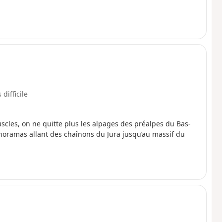
 difficile
uscles, on ne quitte plus les alpages des préalpes du Bas-
 panoramas allant des chaînons du Jura jusqu’au massif du