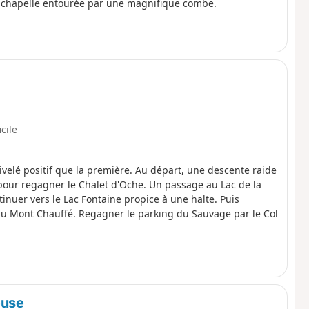
e chapelle entourée par une magnifique combe.
icile
elé positif que la première. Au départ, une descente raide
 pour regagner le Chalet d'Oche. Un passage au Lac de la
inuer vers le Lac Fontaine propice à une halte. Puis
du Mont Chauffé. Regagner le parking du Sauvage par le Col
euse