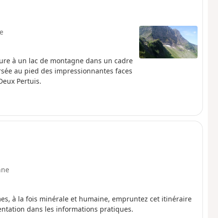
le
ture à un lac de montagne dans un cadre
ersée au pied des impressionnantes faces
Deux Pertuis.
nne
es, à la fois minérale et humaine, empruntez cet itinéraire
glementation dans les informations pratiques.