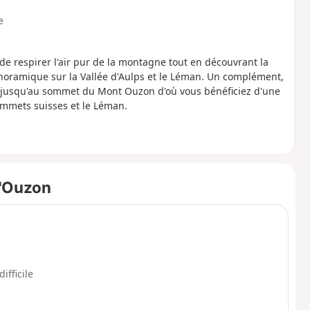
e
de respirer l'air pur de la montagne tout en découvrant la
anoramique sur la Vallée d'Aulps et le Léman. Un complément,
r jusqu'au sommet du Mont Ouzon d'où vous bénéficiez d'une
sommets suisses et le Léman.
d'Ouzon
difficile