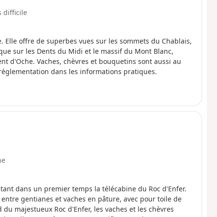
 difficile
le. Elle offre de superbes vues sur les sommets du Chablais,
que sur les Dents du Midi et le massif du Mont Blanc,
ent d'Oche. Vaches, chèvres et bouquetins sont aussi au
voir la réglementation dans les informations pratiques.
ne
tant dans un premier temps la télécabine du Roc d'Enfer.
entre gentianes et vaches en pâture, avec pour toile de
d du majestueux Roc d'Enfer, les vaches et les chèvres