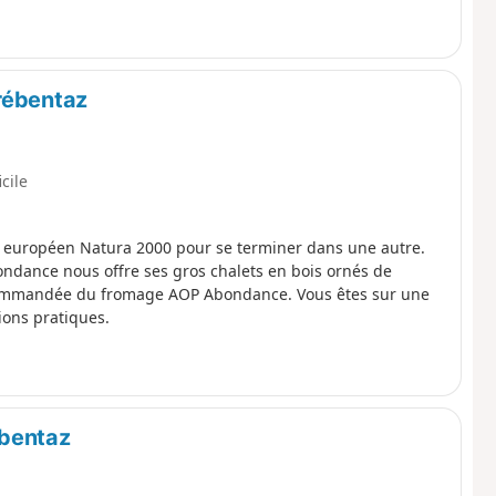
rébentaz
icile
au européen Natura 2000 pour se terminer dans une autre.
’Abondance nous offre ses gros chalets en bois ornés de
 du fromage AOP Abondance. Vous êtes sur une
ions pratiques.
ébentaz