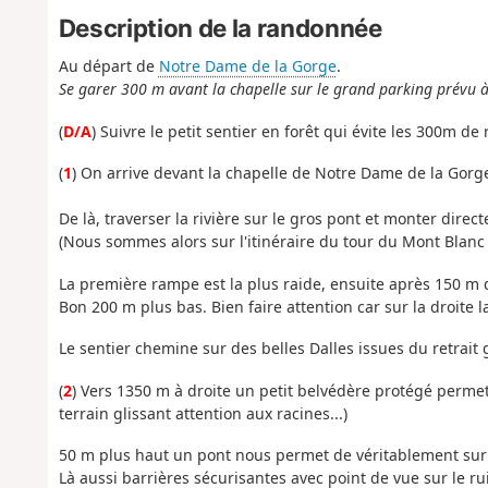
Description de la randonnée
Au départ de
Notre Dame de la Gorge
.
Se garer 300 m avant la chapelle sur le grand parking prévu à 
(
D/A
) Suivre le petit sentier en forêt qui évite les 300m de 
(
1
) On arrive devant la chapelle de Notre Dame de la Gorg
De là, traverser la rivière sur le gros pont et monter direc
(Nous sommes alors sur l'itinéraire du tour du Mont Blan
La première rampe est la plus raide, ensuite après 150 m 
Bon 200 m plus bas. Bien faire attention car sur la droite 
Le sentier chemine sur des belles Dalles issues du retrait g
(
2
) Vers 1350 m à droite un petit belvédère protégé permet
terrain glissant attention aux racines...)
50 m plus haut un pont nous permet de véritablement sur
Là aussi barrières sécurisantes avec point de vue sur le ru