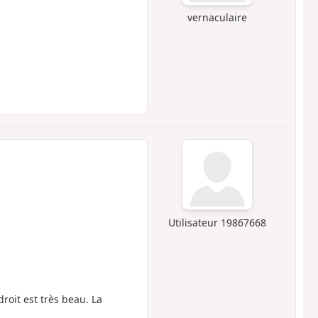
vernaculaire
Utilisateur 19867668
droit est très beau. La