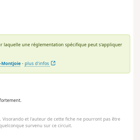
r laquelle une réglementation spécifique peut s'appliquer
s-Montjoie
-
plus d'infos
 fortement.
Visorando et l'auteur de cette fiche ne pourront pas être
uelconque survenu sur ce circuit.