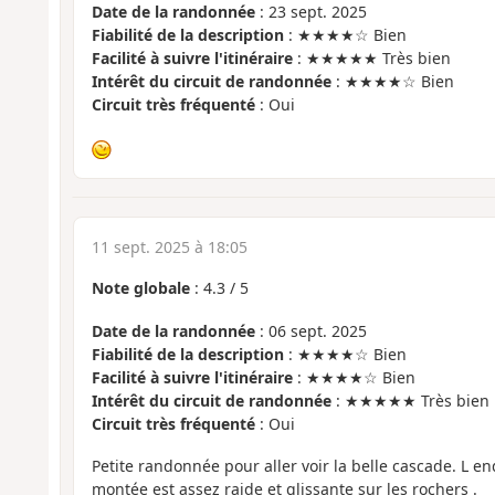
Date de la randonnée
: 23 sept. 2025
Fiabilité de la description
: ★★★★☆ Bien
Facilité à suivre l'itinéraire
: ★★★★★ Très bien
Intérêt du circuit de randonnée
: ★★★★☆ Bien
Circuit très fréquenté
: Oui
11 sept. 2025 à 18:05
Note globale
:
4.3
/
5
Date de la randonnée
: 06 sept. 2025
Fiabilité de la description
: ★★★★☆ Bien
Facilité à suivre l'itinéraire
: ★★★★☆ Bien
Intérêt du circuit de randonnée
: ★★★★★ Très bien
Circuit très fréquenté
: Oui
Petite randonnée pour aller voir la belle cascade. L en
montée est assez raide et glissante sur les rochers .