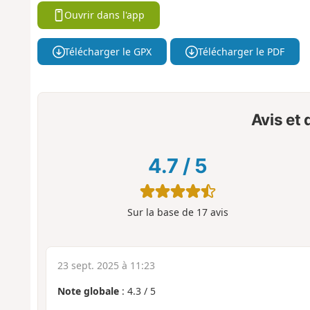
Ouvrir dans l'app
Télécharger le GPX
Télécharger le PDF
Avis et
4.7
/
5
Sur la base de
17
avis
23 sept. 2025 à 11:23
Note globale
:
4.3
/
5