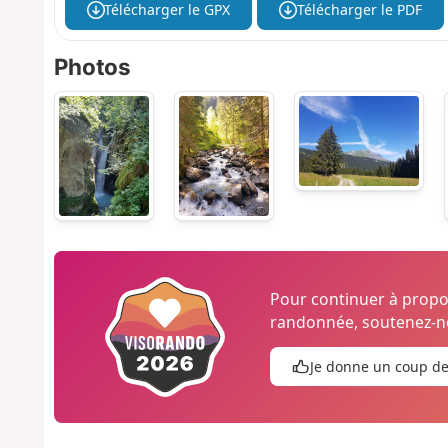
Télécharger le GPX
Télécharger le PDF
Photos
Pour continuer à prop
randonnée, soutenez-no
Je donne un coup d