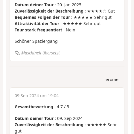
Datum deiner Tour
: 20. Jan 2025
Zuverlässigkeit der Beschreibung
: ★★★★☆ Gut
Bequemes Folgen der Tour
: ★★★★★ Sehr gut
Attraktivität der Tour
: ★★★★★ Sehr gut
Tour stark frequentiert
: Nein
Schöner Spaziergang
Maschinell übersetzt
jeromej
09 Sep 2024 um 19:04
Gesamtbewertung
:
4.7
/
5
Datum deiner Tour
: 09. Sep 2024
Zuverlässigkeit der Beschreibung
: ★★★★★ Sehr
gut