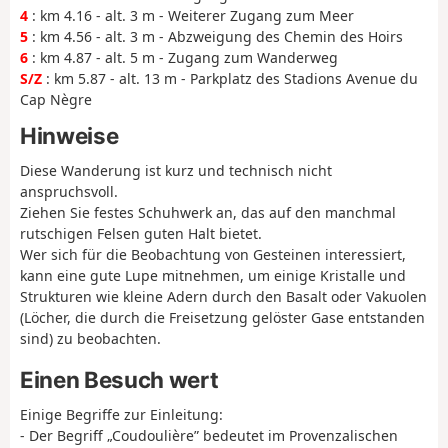
4
: km 4.16 - alt. 3 m - Weiterer Zugang zum Meer
5
: km 4.56 - alt. 3 m - Abzweigung des Chemin des Hoirs
6
: km 4.87 - alt. 5 m - Zugang zum Wanderweg
S/Z
: km 5.87 - alt. 13 m - Parkplatz des Stadions Avenue du
Cap Nègre
Hinweise
Diese Wanderung ist kurz und technisch nicht
anspruchsvoll.
Ziehen Sie festes Schuhwerk an, das auf den manchmal
rutschigen Felsen guten Halt bietet.
Wer sich für die Beobachtung von Gesteinen interessiert,
kann eine gute Lupe mitnehmen, um einige Kristalle und
Strukturen wie kleine Adern durch den Basalt oder Vakuolen
(Löcher, die durch die Freisetzung gelöster Gase entstanden
sind) zu beobachten.
Einen Besuch wert
Einige Begriffe zur Einleitung:
- Der Begriff „Coudoulière” bedeutet im Provenzalischen