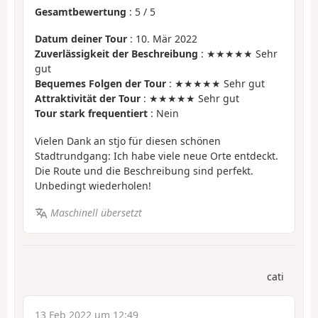
Gesamtbewertung
:
5
/
5
Datum deiner Tour
: 10. Mär 2022
Zuverlässigkeit der Beschreibung
: ★★★★★ Sehr
gut
Bequemes Folgen der Tour
: ★★★★★ Sehr gut
Attraktivität der Tour
: ★★★★★ Sehr gut
Tour stark frequentiert
: Nein
Vielen Dank an stjo für diesen schönen
Stadtrundgang: Ich habe viele neue Orte entdeckt.
Die Route und die Beschreibung sind perfekt.
Unbedingt wiederholen!
Maschinell übersetzt
cati
13 Feb 2022 um 12:49