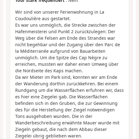
Tour stark frequentiert
: Nein
Wir sind von unserer Ferienwohnung in La
Coudoulière aus gestartet.
Es war uns unmöglich, die Strecke zwischen der
Hafenmeisterei und Punkt 2 zurückzulegen: Der
Weg über die Felsen am Ende des Strandes war
nicht begehbar und der Zugang über den Parc de
la Méditerranée aufgrund von Bauarbeiten
unmöglich. Um die Spitze des Cap Nègre zu
erreichen, mussten wir daher einen Umweg über
die Nordseite des Kaps machen.
Da wir Mieter im Park sind, konnten wir am Ende
der Wanderung dorthin zurückkehren. Bei einem
Rundgang um die Wasserflächen erfuhren wir, dass
es hier eine Ziegelei gab. Die Wasserflächen
befinden sich in den Gruben, die zur Gewinnung
des für die Herstellung der Ziegel notwendigen
Tons ausgehoben wurden. Die in der
Wanderbeschreibung erwähnte Mauer wurde mit
Ziegeln gebaut, die nach dem Abbau dieser
Ziegelei übrig geblieben waren.