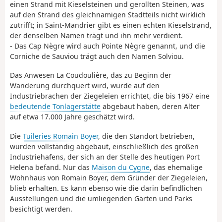
einen Strand mit Kieselsteinen und gerollten Steinen, was
auf den Strand des gleichnamigen Stadtteils nicht wirklich
zutrifft; in Saint-Mandrier gibt es einen echten Kieselstrand,
der denselben Namen trägt und ihn mehr verdient.
- Das Cap Nègre wird auch Pointe Nègre genannt, und die
Corniche de Sauviou trägt auch den Namen Solviou.
Das Anwesen La Coudoulière, das zu Beginn der
Wanderung durchquert wird, wurde auf den
Industriebrachen der Ziegeleien errichtet, die bis 1967 eine
bedeutende Tonlagerstätte
abgebaut haben, deren Alter
auf etwa 17.000 Jahre geschätzt wird.
Die
Tuileries Romain Boyer
, die den Standort betrieben,
wurden vollständig abgebaut, einschließlich des großen
Industriehafens, der sich an der Stelle des heutigen Port
Helena befand. Nur das
Maison du Cygne
, das ehemalige
Wohnhaus von Romain Boyer, dem Gründer der Ziegeleien,
blieb erhalten. Es kann ebenso wie die darin befindlichen
Ausstellungen und die umliegenden Gärten und Parks
besichtigt werden.