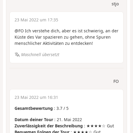
stjo
23 Mai 2022 um 17:35
@FO Ich verstehe dich, aber es ist schwierig, an der
Küste des Var spazieren zu gehen, ohne Spuren
menschlicher Aktivitäten zu entdecken!
Maschinell übersetzt
FO
23 Mai 2022 um 16:31
Gesamtbewertung
:
3.7
/
5
Datum deiner Tour
: 21. Mai 2022
Zuverlässigkeit der Beschreibung
: ★★★★☆ Gut
Bequemes Folgen der Tour
: ★★★★☆ Gut