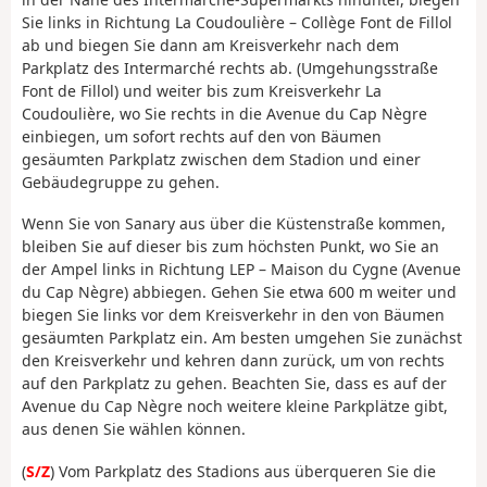
Sie links in Richtung La Coudoulière – Collège Font de Fillol
ab und biegen Sie dann am Kreisverkehr nach dem
Parkplatz des Intermarché rechts ab. (Umgehungsstraße
Font de Fillol) und weiter bis zum Kreisverkehr La
Coudoulière, wo Sie rechts in die Avenue du Cap Nègre
einbiegen, um sofort rechts auf den von Bäumen
gesäumten Parkplatz zwischen dem Stadion und einer
Gebäudegruppe zu gehen.
Wenn Sie von Sanary aus über die Küstenstraße kommen,
bleiben Sie auf dieser bis zum höchsten Punkt, wo Sie an
der Ampel links in Richtung LEP – Maison du Cygne (Avenue
du Cap Nègre) abbiegen. Gehen Sie etwa 600 m weiter und
biegen Sie links vor dem Kreisverkehr in den von Bäumen
gesäumten Parkplatz ein. Am besten umgehen Sie zunächst
den Kreisverkehr und kehren dann zurück, um von rechts
auf den Parkplatz zu gehen. Beachten Sie, dass es auf der
Avenue du Cap Nègre noch weitere kleine Parkplätze gibt,
aus denen Sie wählen können.
(
S/Z
) Vom Parkplatz des Stadions aus überqueren Sie die