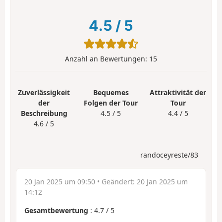
4.5
/
5
Anzahl an Bewertungen:
15
Zuverlässigkeit
Bequemes
Attraktivität der
der
Folgen der Tour
Tour
Beschreibung
4.5 / 5
4.4 / 5
4.6 / 5
randoceyreste/83
20 Jan 2025 um 09:50
• Geändert:
20 Jan 2025 um
14:12
Gesamtbewertung
:
4.7
/
5