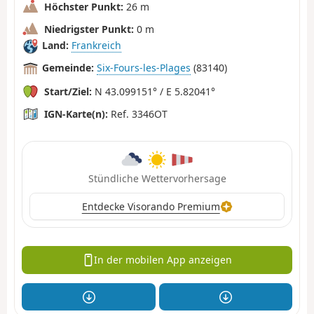
Höchster Punkt:
26 m
Niedrigster Punkt:
0 m
Land:
Frankreich
Gemeinde:
Six-Fours-les-Plages
(83140)
Start/Ziel:
N 43.099151° / E 5.82041°
IGN-Karte(n):
Ref. 3346OT
Stündliche Wettervorhersage
Entdecke Visorando Premium
In der mobilen App anzeigen