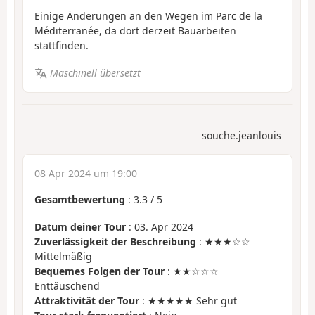
Einige Änderungen an den Wegen im Parc de la
Méditerranée, da dort derzeit Bauarbeiten
stattfinden.
Maschinell übersetzt
souche.jeanlouis
08 Apr 2024 um 19:00
Gesamtbewertung
:
3.3
/
5
Datum deiner Tour
: 03. Apr 2024
Zuverlässigkeit der Beschreibung
: ★★★☆☆
Mittelmäßig
Bequemes Folgen der Tour
: ★★☆☆☆
Enttäuschend
Attraktivität der Tour
: ★★★★★ Sehr gut