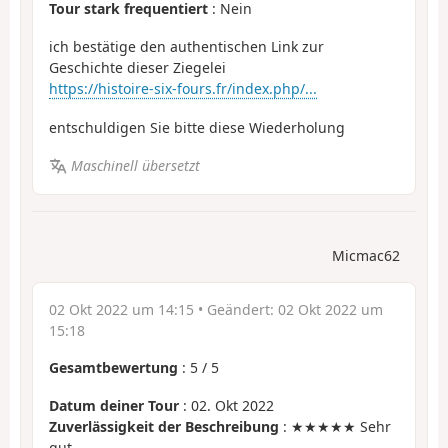
Tour stark frequentiert
: Nein
ich bestätige den authentischen Link zur
Geschichte dieser Ziegelei
https://histoire-six-fours.fr/index.php/...
entschuldigen Sie bitte diese Wiederholung
Maschinell übersetzt
Micmac62
02 Okt 2022 um 14:15
• Geändert:
02 Okt 2022 um
15:18
Gesamtbewertung
:
5
/
5
Datum deiner Tour
: 02. Okt 2022
Zuverlässigkeit der Beschreibung
: ★★★★★ Sehr
gut