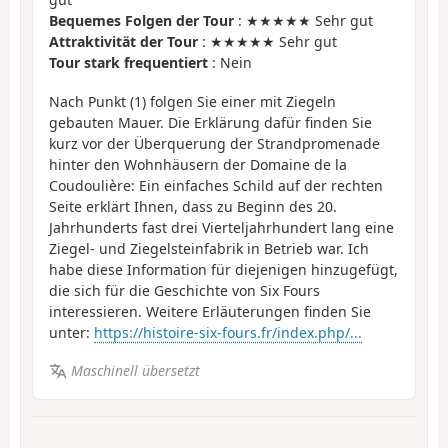
Bequemes Folgen der Tour
: ★★★★★ Sehr gut
Attraktivität der Tour
: ★★★★★ Sehr gut
Tour stark frequentiert
: Nein
Nach Punkt (1) folgen Sie einer mit Ziegeln
gebauten Mauer. Die Erklärung dafür finden Sie
kurz vor der Überquerung der Strandpromenade
hinter den Wohnhäusern der Domaine de la
Coudoulière: Ein einfaches Schild auf der rechten
Seite erklärt Ihnen, dass zu Beginn des 20.
Jahrhunderts fast drei Vierteljahrhundert lang eine
Ziegel- und Ziegelsteinfabrik in Betrieb war. Ich
habe diese Information für diejenigen hinzugefügt,
die sich für die Geschichte von Six Fours
interessieren. Weitere Erläuterungen finden Sie
unter:
https://histoire-six-fours.fr/index.php/...
Maschinell übersetzt