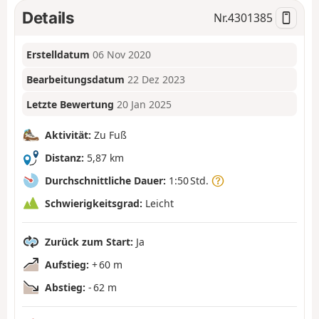
Details
Nr.
4301385
Erstelldatum
06 Nov 2020
Bearbeitungsdatum
22 Dez 2023
Letzte Bewertung
20 Jan 2025
Aktivität:
Zu Fuß
Distanz:
5,87 km
Durchschnittliche Dauer:
1:50 Std.
Schwierigkeitsgrad:
Leicht
Zurück zum Start:
Ja
Aufstieg:
+ 60 m
Abstieg:
- 62 m