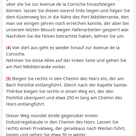
über die Sie zur Avenue de la Corniche hinaufsteigen
können. lassen Sie diesen vorerst links liegen und folgen Sie
dem Küstenweg bis in die Nähe des Port Méditerranée, den
man vor einigen Jahren noch erreichen konnte, der aber bei
unserem letzten Besuch wegen Hafenarbeiten gesperrt war.
Nachdem Sie die Felsen betrachtet haben, kehren Sie um.
(
4
) Von dort aus geht es wieder hinauf zur Avenue de la
Corniche.
Nehmen Sie diese Allee auf der linken Seite und gehen Sie
am Port Méditerranée vorbei.
(
5
) Biegen Sie rechts in den Chemin des Hoirs ein, der am
Bach Pontillot entlangführt. Gleich nach der Kapelle Sainte-
Thérèse biegen Sie rechts in einen Weg ein, der den
Pontillot überquert und etwa 250 m lang am Chemin des
Hoirs entlangführt.
Dieser Weg mündet direkt gegenüber einem
Industriegebäude in den Chemin des Hoirs. Lassen Sie
rechts einen Privatweg, der geradeaus nach Westen führt,
liegen und gehen Sie etwa 30 m weiter.