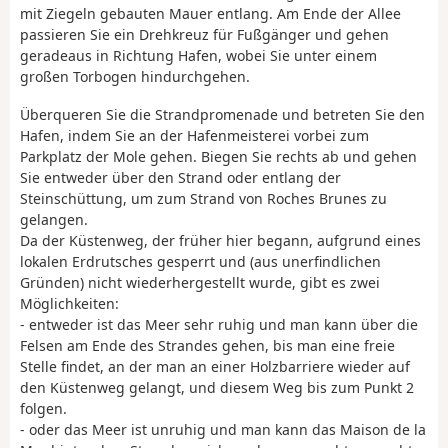
mit Ziegeln gebauten Mauer entlang. Am Ende der Allee
passieren Sie ein Drehkreuz für Fußgänger und gehen
geradeaus in Richtung Hafen, wobei Sie unter einem
großen Torbogen hindurchgehen.
Überqueren Sie die Strandpromenade und betreten Sie den
Hafen, indem Sie an der Hafenmeisterei vorbei zum
Parkplatz der Mole gehen. Biegen Sie rechts ab und gehen
Sie entweder über den Strand oder entlang der
Steinschüttung, um zum Strand von Roches Brunes zu
gelangen.
Da der Küstenweg, der früher hier begann, aufgrund eines
lokalen Erdrutsches gesperrt und (aus unerfindlichen
Gründen) nicht wiederhergestellt wurde, gibt es zwei
Möglichkeiten:
- entweder ist das Meer sehr ruhig und man kann über die
Felsen am Ende des Strandes gehen, bis man eine freie
Stelle findet, an der man an einer Holzbarriere wieder auf
den Küstenweg gelangt, und diesem Weg bis zum Punkt 2
folgen.
- oder das Meer ist unruhig und man kann das Maison de la