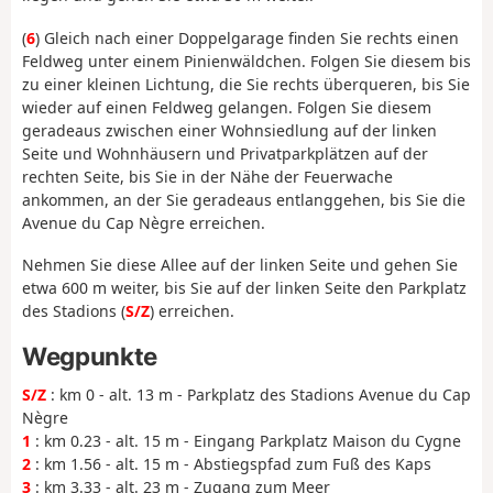
(
6
) Gleich nach einer Doppelgarage finden Sie rechts einen
Feldweg unter einem Pinienwäldchen. Folgen Sie diesem bis
zu einer kleinen Lichtung, die Sie rechts überqueren, bis Sie
wieder auf einen Feldweg gelangen. Folgen Sie diesem
geradeaus zwischen einer Wohnsiedlung auf der linken
Seite und Wohnhäusern und Privatparkplätzen auf der
rechten Seite, bis Sie in der Nähe der Feuerwache
ankommen, an der Sie geradeaus entlanggehen, bis Sie die
Avenue du Cap Nègre erreichen.
Nehmen Sie diese Allee auf der linken Seite und gehen Sie
etwa 600 m weiter, bis Sie auf der linken Seite den Parkplatz
des Stadions (
S/Z
) erreichen.
Wegpunkte
S/Z
: km 0 - alt. 13 m - Parkplatz des Stadions Avenue du Cap
Nègre
1
: km 0.23 - alt. 15 m - Eingang Parkplatz Maison du Cygne
2
: km 1.56 - alt. 15 m - Abstiegspfad zum Fuß des Kaps
3
: km 3.33 - alt. 23 m - Zugang zum Meer