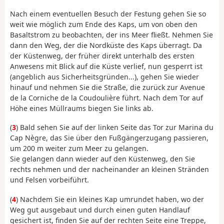
Nach einem eventuellen Besuch der Festung gehen Sie so
weit wie möglich zum Ende des Kaps, um von oben den
Basaltstrom zu beobachten, der ins Meer fließt. Nehmen Sie
dann den Weg, der die Nordküste des Kaps überragt. Da
der Küstenweg, der früher direkt unterhalb des ersten
Anwesens mit Blick auf die Küste verlief, nun gesperrt ist
(angeblich aus Sicherheitsgründen...), gehen Sie wieder
hinauf und nehmen Sie die Straße, die zurück zur Avenue
de la Corniche de la Coudoulière führt. Nach dem Tor auf
Höhe eines Müllraums biegen Sie links ab.
(
3
) Bald sehen Sie auf der linken Seite das Tor zur Marina du
Cap Nègre, das Sie über den Fußgängerzugang passieren,
um 200 m weiter zum Meer zu gelangen.
Sie gelangen dann wieder auf den Küstenweg, den Sie
rechts nehmen und der nacheinander an kleinen Stränden
und Felsen vorbeiführt.
(
4
) Nachdem Sie ein kleines Kap umrundet haben, wo der
Weg gut ausgebaut und durch einen guten Handlauf
gesichert ist, finden Sie auf der rechten Seite eine Treppe,