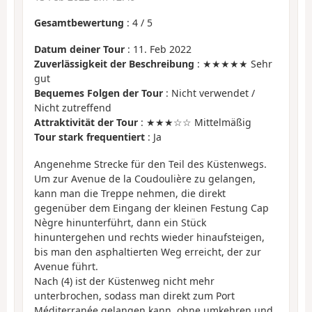
Gesamtbewertung
:
4
/
5
Datum deiner Tour
: 11. Feb 2022
Zuverlässigkeit der Beschreibung
: ★★★★★ Sehr
gut
Bequemes Folgen der Tour
: Nicht verwendet /
Nicht zutreffend
Attraktivität der Tour
: ★★★☆☆ Mittelmäßig
Tour stark frequentiert
: Ja
Angenehme Strecke für den Teil des Küstenwegs.
Um zur Avenue de la Coudoulière zu gelangen,
kann man die Treppe nehmen, die direkt
gegenüber dem Eingang der kleinen Festung Cap
Nègre hinunterführt, dann ein Stück
hinuntergehen und rechts wieder hinaufsteigen,
bis man den asphaltierten Weg erreicht, der zur
Avenue führt.
Nach (4) ist der Küstenweg nicht mehr
unterbrochen, sodass man direkt zum Port
Méditerranée gelangen kann, ohne umkehren und