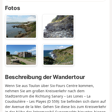
Fotos
Beschreibung der Wandertour
Wenn Sie aus Toulon über Six-Fours Centre kommen,
nehmen Sie am großen Kreisverkehr nach dem
Stadtzentrum die Richtung Sanary – Les Lones – La
Coudoulière – Les Playes (D 559): Sie befinden sich dann auf
der Avenue de la Mer. Gehen Sie diese bis zum Kreisverkehr
in der Nähe des Intermarché-Supermarkts hinunter, biegen