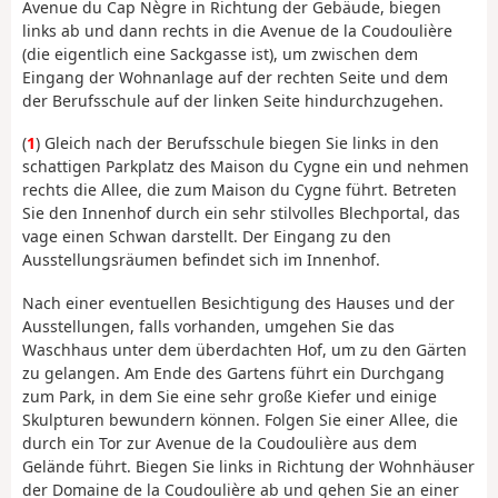
Avenue du Cap Nègre in Richtung der Gebäude, biegen
links ab und dann rechts in die Avenue de la Coudoulière
(die eigentlich eine Sackgasse ist), um zwischen dem
Eingang der Wohnanlage auf der rechten Seite und dem
der Berufsschule auf der linken Seite hindurchzugehen.
(
1
) Gleich nach der Berufsschule biegen Sie links in den
schattigen Parkplatz des Maison du Cygne ein und nehmen
rechts die Allee, die zum Maison du Cygne führt. Betreten
Sie den Innenhof durch ein sehr stilvolles Blechportal, das
vage einen Schwan darstellt. Der Eingang zu den
Ausstellungsräumen befindet sich im Innenhof.
Nach einer eventuellen Besichtigung des Hauses und der
Ausstellungen, falls vorhanden, umgehen Sie das
Waschhaus unter dem überdachten Hof, um zu den Gärten
zu gelangen. Am Ende des Gartens führt ein Durchgang
zum Park, in dem Sie eine sehr große Kiefer und einige
Skulpturen bewundern können. Folgen Sie einer Allee, die
durch ein Tor zur Avenue de la Coudoulière aus dem
Gelände führt. Biegen Sie links in Richtung der Wohnhäuser
der Domaine de la Coudoulière ab und gehen Sie an einer