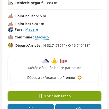
Dénivelé négatif :
- 884 m
Point haut :
515 m
Point bas :
207 m
Pays :
Madère
Commune :
Machico
Départ/Arrivée :
N 32.747867° / O 16.740488°
Météo détaillée heure par heure
Découvrez Visorando Premium
Ouvrir dans l'app