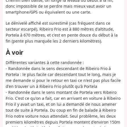
Chemin bien balisé, on longe la levada du début à la fin,
donc impossible de se perdre mais mieux vaut avoir un
smartphone/GPS ou équivalent ou une carte.
Le dénivelé affiché est surestimé (cas fréquent dans ce
secteur escarpé). Ribeiro Frio est à 880 mètres d'altitude,
Portela à 670 mètres, et c'est en pente douce du début à la
fin (pente plus marquée les 2 derniers kilomètres).
À voir
Différentes variantes à cette randonnée :
- Randonnée dans le sens descendant de Ribeiro Frio à
Portela : le plus facile car descendant tout le long, mais je
me demande si pour le retour en taxi ce n'est pas plus facile
d'en trouver un à Ribeiro Frio plutôt qu'à Portela
- Randonnée dans le sens montant de Portela vers Ribeiro
Frio. C'est ce qu'on a fait, car en arrivant en voiture à Ribeiro
Frio il y avait un taxi, et on lui a demandé de nous amener
tout de suite à Portela. Du coup en fin de balade à Ribeiro
Frio notre voiture nous attendait. Seul problème, les deux
premiers kilomètres depuis Portela montent d'environ 150m