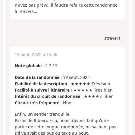
n'avez pas prévu, il faudra refaire cette randonnée
à l'envers...
stravers
19 sept. 2022 à 15:56
Note globale
:
4.7
/
5
Date de la randonnée
: 19 sept. 2022
Fiabilité de la description
: ★★★★★ Très bien
Facilité à suivre l'itinéraire
: ★★★★★ Très bien
Intérêt du circuit de randonnée
: ★★★★☆ Bien
Circuit très fréquenté
: Non
Enfin, un sentier tranquille.
Partis de Ribeiro Frio, nous n'avons fait qu'une
partie de cette longue randonnée, ne sachant pas
s'il ya avait des bus ou taxis au bout.