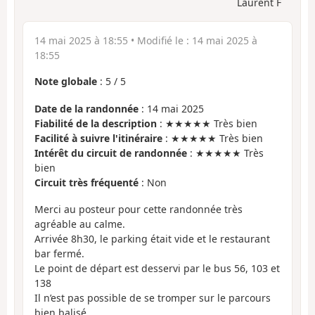
Laurent F
14 mai 2025 à 18:55
• Modifié le :
14 mai 2025 à
18:55
Note globale
:
5
/
5
Date de la randonnée
: 14 mai 2025
Fiabilité de la description
: ★★★★★ Très bien
Facilité à suivre l'itinéraire
: ★★★★★ Très bien
Intérêt du circuit de randonnée
: ★★★★★ Très
bien
Circuit très fréquenté
: Non
Merci au posteur pour cette randonnée très
agréable au calme.
Arrivée 8h30, le parking était vide et le restaurant
bar fermé.
Le point de départ est desservi par le bus 56, 103 et
138
Il n’est pas possible de se tromper sur le parcours
bien balisé.