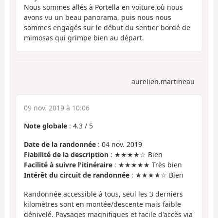
Nous sommes allés à Portella en voiture où nous
avons vu un beau panorama, puis nous nous
sommes engagés sur le début du sentier bordé de
mimosas qui grimpe bien au départ.
aurelien.martineau
09 nov. 2019 à 10:06
Note globale
:
4.3
/
5
Date de la randonnée
: 04 nov. 2019
Fiabilité de la description
: ★★★★☆ Bien
Facilité à suivre l'itinéraire
: ★★★★★ Très bien
Intérêt du circuit de randonnée
: ★★★★☆ Bien
Randonnée accessible à tous, seul les 3 derniers
kilomètres sont en montée/descente mais faible
dénivelé. Paysages magnifiques et facile d'accès via