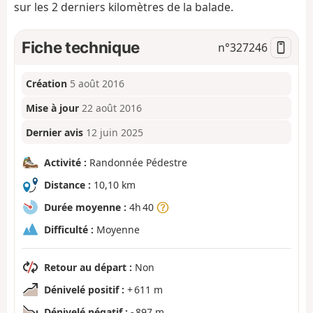
sur les 2 derniers kilomètres de la balade.
Fiche technique
n°
327246
Création
5 août 2016
Mise à jour
22 août 2016
Dernier avis
12 juin 2025
Activité :
Randonnée Pédestre
Distance :
10,10 km
Durée moyenne :
4h 40
Difficulté :
Moyenne
Retour au départ :
Non
Dénivelé positif :
+ 611 m
Dénivelé négatif :
- 897 m