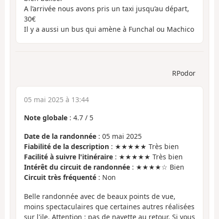
A l’arrivée nous avons pris un taxi jusqu’au départ,
30€
Il y a aussi un bus qui amène à Funchal ou Machico
RPodor
05 mai 2025 à 13:44
Note globale
:
4.7
/
5
Date de la randonnée
: 05 mai 2025
Fiabilité de la description
: ★★★★★ Très bien
Facilité à suivre l'itinéraire
: ★★★★★ Très bien
Intérêt du circuit de randonnée
: ★★★★☆ Bien
Circuit très fréquenté
: Non
Belle randonnée avec de beaux points de vue,
moins spectaculaires que certaines autres réalisées
sur l'ile. Attention : pas de navette au retour. Si vous