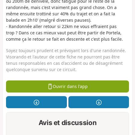
ou 200m de dénivelé, donc fatigue pour le reste de la
randonnée, mais c'est vraiment pas grand chose. On a
même ensuite trottiné sur 40% du trajet et on a fait la
balade en 2h10' (malgré diverses pauses).
- Randonnée aller retour si 22km ne vous effraient pas
trop ? Dans ce cas mieux vaut peut être partir de Portela,
comme ça le retour se fait en descente et c'est plus facile.
Soyez toujours prudent et prévoyant lors d'une randonnée.
Visorando et l'auteur de cette fiche ne pourront pas être
tenus responsables en cas d'accident ou de désagrément
quelconque survenu sur ce circuit.
Ouvrir dans l'app
Avis et discussion