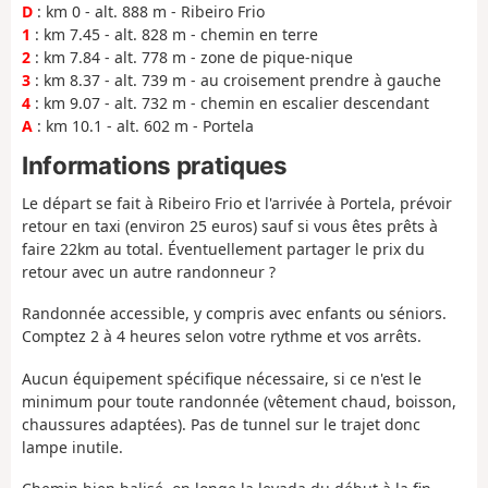
D
: km 0 - alt. 888 m - Ribeiro Frio
1
: km 7.45 - alt. 828 m - chemin en terre
2
: km 7.84 - alt. 778 m - zone de pique-nique
3
: km 8.37 - alt. 739 m - au croisement prendre à gauche
4
: km 9.07 - alt. 732 m - chemin en escalier descendant
A
: km 10.1 - alt. 602 m - Portela
Informations pratiques
Le départ se fait à Ribeiro Frio et l'arrivée à Portela, prévoir
retour en taxi (environ 25 euros) sauf si vous êtes prêts à
faire 22km au total. Éventuellement partager le prix du
retour avec un autre randonneur ?
Randonnée accessible, y compris avec enfants ou séniors.
Comptez 2 à 4 heures selon votre rythme et vos arrêts.
Aucun équipement spécifique nécessaire, si ce n'est le
minimum pour toute randonnée (vêtement chaud, boisson,
chaussures adaptées). Pas de tunnel sur le trajet donc
lampe inutile.