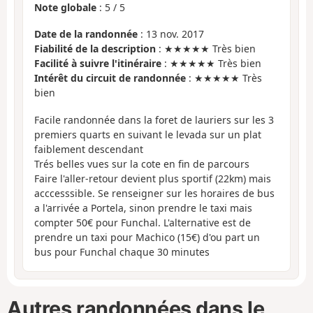
Note globale
:
5
/
5
Date de la randonnée
: 13 nov. 2017
Fiabilité de la description
: ★★★★★ Très bien
Facilité à suivre l'itinéraire
: ★★★★★ Très bien
Intérêt du circuit de randonnée
: ★★★★★ Très
bien
Facile randonnée dans la foret de lauriers sur les 3
premiers quarts en suivant le levada sur un plat
faiblement descendant
Trés belles vues sur la cote en fin de parcours
Faire l'aller-retour devient plus sportif (22km) mais
acccesssible. Se renseigner sur les horaires de bus
a l'arrivée a Portela, sinon prendre le taxi mais
compter 50€ pour Funchal. L'alternative est de
prendre un taxi pour Machico (15€) d'ou part un
bus pour Funchal chaque 30 minutes
Autres randonnées dans le