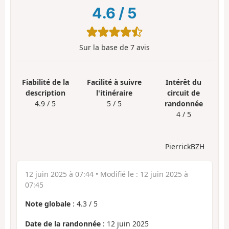
4.6
/
5
Sur la base de
7
avis
Fiabilité de la
Facilité à suivre
Intérêt du
description
l'itinéraire
circuit de
4.9 / 5
5 / 5
randonnée
4 / 5
PierrickBZH
12 juin 2025 à 07:44
• Modifié le :
12 juin 2025 à
07:45
Note globale
:
4.3
/
5
Date de la randonnée
: 12 juin 2025