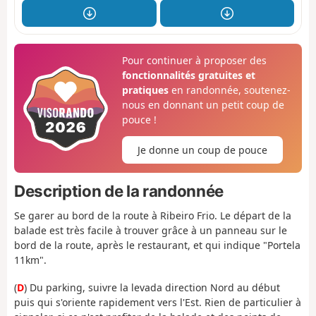
Pour continuer à proposer des
fonctionnalités gratuites et
pratiques
en randonnée, soutenez-
nous en donnant un petit coup de
pouce !
Je donne un coup de pouce
Description de la randonnée
Se garer au bord de la route à Ribeiro Frio. Le départ de la
balade est très facile à trouver grâce à un panneau sur le
bord de la route, après le restaurant, et qui indique "Portela
11km".
(
D
) Du parking, suivre la levada direction Nord au début
puis qui s'oriente rapidement vers l'Est. Rien de particulier à