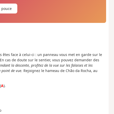
e pouce
us êtes face à celui-ci : un panneau vous met en garde sur le
. En cas de doute sur le sentier, vous pouvez demander des
ndant la descente, profitez de la vue sur les falaises et les
 point de vue.
Rejoignez le hameau de Chão da Rocha, au
(
A
).
o