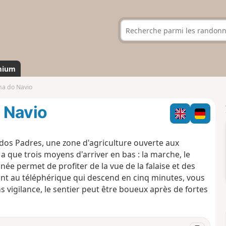
mium
ha do Navio
 Navio
 dos Padres, une zone d'agriculture ouverte aux
y a que trois moyens d'arriver en bas : la marche, le
ée permet de profiter de la vue de la falaise et des
ent au téléphérique qui descend en cinq minutes, vous
 vigilance, le sentier peut être boueux après de fortes