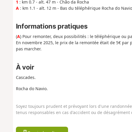
1
: km 0.7 - alt. 47 m - Chão da Rocha
A
: km 1.1 - alt. 12 m - Bas du téléphérique Rocha do Navi
Informations pratiques
(
A
) Pour remonter, deux possibilités : le téléphérique ou 
En novembre 2025, le prix de la remontée était de 5€ par 
pas marcher.
À voir
Cascades.
Rocha do Navio.
Soyez toujours prudent et prévoyant lors d'une randonnée. 
tenus responsables en cas d'accident ou de désagrément q