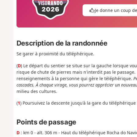
Je donne un coup d
Description de la randonnée
Se garer à proximité du téléphérique.
(
D
) Le départ du sentier se situe sur la gauche lorsque vo
risque de chute de pierres mais n'interdit pas le passage
renseignements à la personne qui gère le téléphérique.
Pe
cascades. À chaque virage, vous pourrez apprécier un nouveau
milieu des cultures.
(
1
) Poursuivez la descente jusqu'à la gare du téléphérique 
Points de passage
D
: km 0 - alt. 306 m - Haut du téléphérique Rocha do Navi