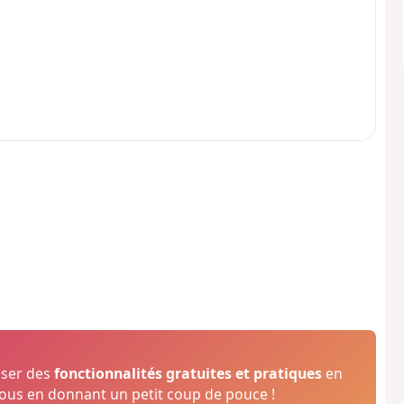
oser des
fonctionnalités gratuites et pratiques
en
us en donnant un petit coup de pouce !