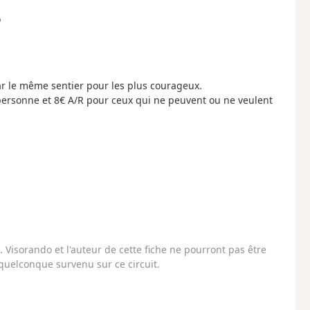
o
par le même sentier pour les plus courageux.
personne et 8€ A/R pour ceux qui ne peuvent ou ne veulent
Visorando et l'auteur de cette fiche ne pourront pas être
uelconque survenu sur ce circuit.