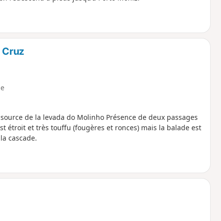
 Cruz
e
ada do Molinho Présence de deux passages
st étroit et très touffu (fougères et ronces) mais la balade est
 la cascade.