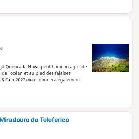
e
ajã Quebrada Nova, petit hameau agricole
 de l'océan et au pied des falaises
, 3 € en 2022) vous donnera également
Miradouro do Teleferico