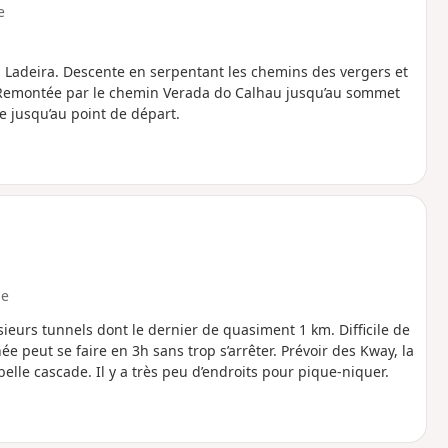
e
 Ladeira. Descente en serpentant les chemins des vergers et
 Remontée par le chemin Verada do Calhau jusqu’au sommet
te jusqu’au point de départ.
e
ieurs tunnels dont le dernier de quasiment 1 km. Difficile de
ée peut se faire en 3h sans trop s’arrêter. Prévoir des Kway, la
belle cascade. Il y a très peu d’endroits pour pique-niquer.