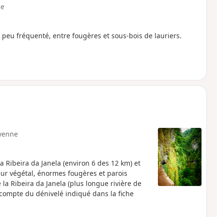
e
, peu fréquenté, entre fougères et sous-bois de lauriers.
yenne
 Ribeira da Janela (environ 6 des 12 km) et
r végétal, énormes fougères et parois
la Ribeira da Janela (plus longue rivière de
compte du dénivelé indiqué dans la fiche