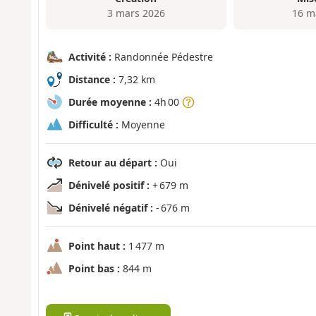
3 mars 2026
16 m
Activité :
Randonnée Pédestre
Distance :
7,32 km
Durée moyenne :
4h 00
Difficulté :
Moyenne
Retour au départ :
Oui
Dénivelé positif :
+ 679 m
Dénivelé négatif :
- 676 m
Point haut :
1 477 m
Point bas :
844 m