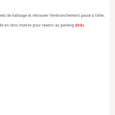
ets de balisage et retrouver l'embranchement passé à l'aller.
tée en sens inverse pour revenir au parking (
D/A
).