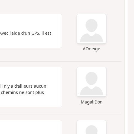
vec l'aide d'un GPS, il est
AOneige
l n'y a d'ailleurs aucun
s chemins ne sont plus
MagaliDon