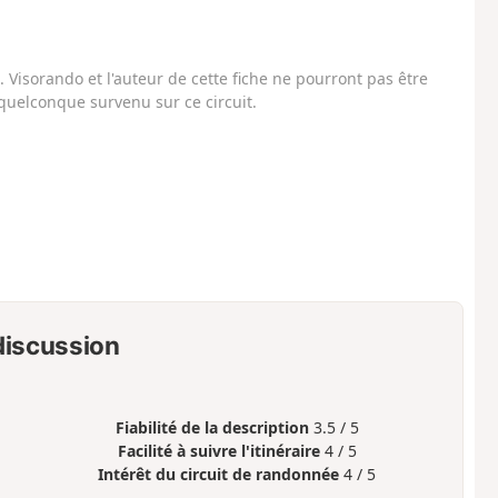
Visorando et l'auteur de cette fiche ne pourront pas être
uelconque survenu sur ce circuit.
 discussion
Fiabilité de la description
3.5 / 5
Facilité à suivre l'itinéraire
4 / 5
Intérêt du circuit de randonnée
4 / 5