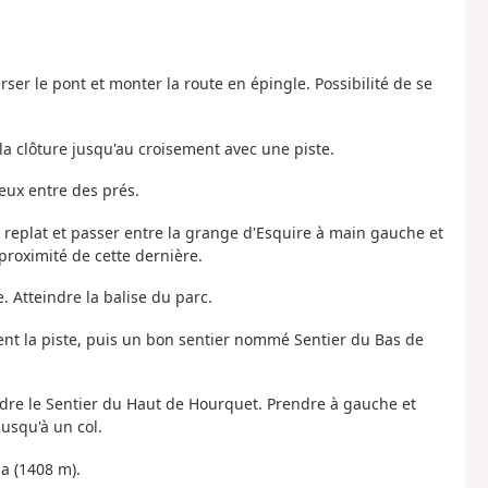
rser le pont et monter la route en épingle. Possibilité de se
 la clôture jusqu'au croisement avec une piste.
reux entre des prés.
un replat et passer entre la grange d'Esquire à main gauche et
proximité de cette dernière.
. Atteindre la balise du parc.
lement la piste, puis un bon sentier nommé Sentier du Bas de
dre le Sentier du Haut de Hourquet. Prendre à gauche et
usqu'à un col.
ha (1408 m).