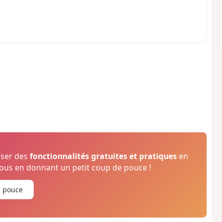
oser des
fonctionnalités gratuites et pratiques
en
us en donnant un petit coup de pouce !
e pouce