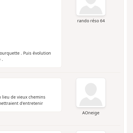
rando réso 64
ourquette . Puis évolution
 .
 lieu de vieux chemins
ttraient d'entretenir
AOneige