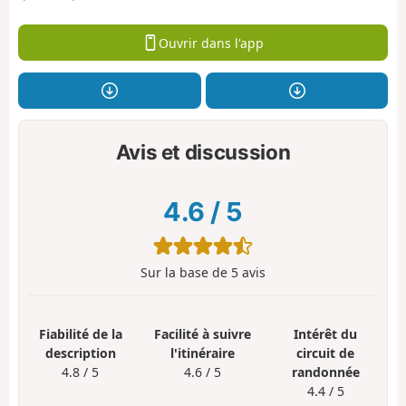
Ouvrir dans l'app
Avis et discussion
4.6
/
5
Sur la base de
5
avis
Fiabilité de la
Facilité à suivre
Intérêt du
description
l'itinéraire
circuit de
4.8 / 5
4.6 / 5
randonnée
4.4 / 5