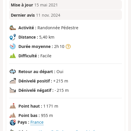
Mise à jour
15 mai 2021
Dernier avis
11 nov. 2024
Activité :
Randonnée Pédestre
Distance :
5,40 km
Durée moyenne :
2h 10
Difficulté :
Facile
Retour au départ :
Oui
Dénivelé positif :
+ 215 m
Dénivelé négatif :
- 215 m
Point haut :
1 171 m
Point bas :
955 m
Pays :
France