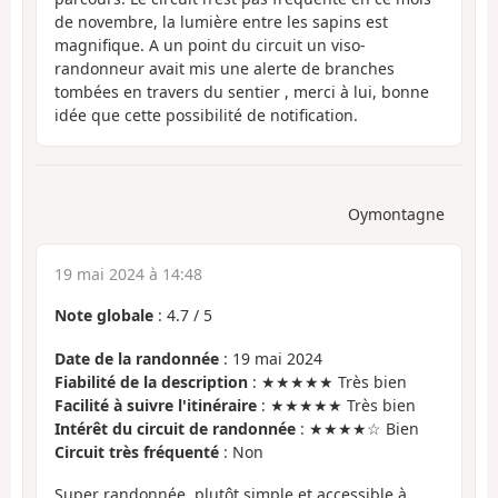
de novembre, la lumière entre les sapins est
magnifique. A un point du circuit un viso-
randonneur avait mis une alerte de branches
tombées en travers du sentier , merci à lui, bonne
idée que cette possibilité de notification.
Oymontagne
19 mai 2024 à 14:48
Note globale
:
4.7
/
5
Date de la randonnée
: 19 mai 2024
Fiabilité de la description
: ★★★★★ Très bien
Facilité à suivre l'itinéraire
: ★★★★★ Très bien
Intérêt du circuit de randonnée
: ★★★★☆ Bien
Circuit très fréquenté
: Non
Super randonnée, plutôt simple et accessible à