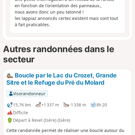
en fonction de l'orientation des panneaux.,
nous avons donc un peu tatonné !
les lappiaz annoncés certes existent mais sont tout
à fait praticables.
Autres randonnées dans le
secteur
Boucle par le Lac du Crozet, Grande
Sitre et le Refuge du Pré du Molard
Visorandonneur
15,76 km
+1 337 m
-1 338 m
8h 20
Difficile
Départ à Revel (Isère) (Isère)
Cette randonnée permet de réaliser une boucle autour du