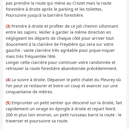
pas prendre la route qui mène au Crozet mais la route
forestière à droite après le parking et les toilettes.
Poursuivre jusqu'à la barrière forestière.
(
3
) Prendre à droite et profiter de ce joli chemin sillonnant
entre les sapins. Veiller à garder la même direction en
négligeant les départs de chaque côté pour arriver tout
doucement à la clairière de Freydière qui sera sur votre
gauche : vaste clairière très agréable pour pique-niquer
mais très fréquentée l'été.
Longer cette clairière pour continuer votre randonnée et
retrouver la route forestière abandonnée précédemment.
(
4
) La suivre à droite. Dépasser le petit chalet du Pleurey où
l'on peut se restaurer et boire un coup et avancer sur une
cinquantaine de mètres.
(
5
) Emprunter un petit sentier qui descend sur la droite, fait
rapidement un virage en épingle à droite et repart Nord.
200 m plus loin environ, un petit ruisseau barre la route : le
traverser et poursuivre sa route.