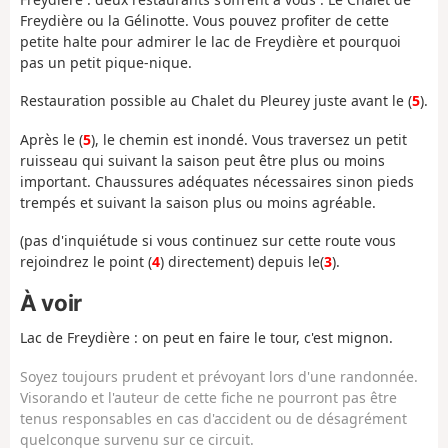
Freydière ou la Gélinotte. Vous pouvez profiter de cette
petite halte pour admirer le lac de Freydière et pourquoi
pas un petit pique-nique.
Restauration possible au Chalet du Pleurey juste avant le (
5
).
Après le (
5
), le chemin est inondé. Vous traversez un petit
ruisseau qui suivant la saison peut être plus ou moins
important. Chaussures adéquates nécessaires sinon pieds
trempés et suivant la saison plus ou moins agréable.
(pas d'inquiétude si vous continuez sur cette route vous
rejoindrez le point (
4
) directement) depuis le(
3
).
À voir
Lac de Freydière : on peut en faire le tour, c'est mignon.
Soyez toujours prudent et prévoyant lors d'une randonnée.
Visorando et l'auteur de cette fiche ne pourront pas être
tenus responsables en cas d'accident ou de désagrément
quelconque survenu sur ce circuit.