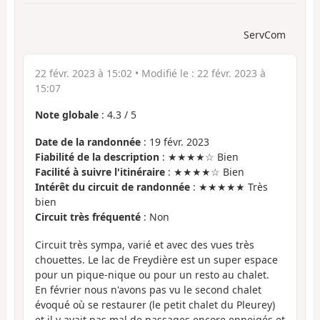
ServCom
22 févr. 2023 à 15:02
• Modifié le :
22 févr. 2023 à
15:07
Note globale
:
4.3
/
5
Date de la randonnée
: 19 févr. 2023
Fiabilité de la description
: ★★★★☆ Bien
Facilité à suivre l'itinéraire
: ★★★★☆ Bien
Intérêt du circuit de randonnée
: ★★★★★ Très
bien
Circuit très fréquenté
: Non
Circuit très sympa, varié et avec des vues très
chouettes. Le lac de Freydière est un super espace
pour un pique-nique ou pour un resto au chalet.
En février nous n'avons pas vu le second chalet
évoqué où se restaurer (le petit chalet du Pleurey)
et il y avait pas mal de passages encore enneigés et