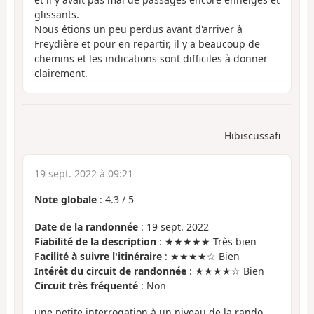
glissants.
Nous étions un peu perdus avant d'arriver à
Freydière et pour en repartir, il y a beaucoup de
chemins et les indications sont difficiles à donner
clairement.
Hibiscussafi
19 sept. 2022 à 09:21
Note globale
:
4.3
/
5
Date de la randonnée
: 19 sept. 2022
Fiabilité de la description
: ★★★★★ Très bien
Facilité à suivre l'itinéraire
: ★★★★☆ Bien
Intérêt du circuit de randonnée
: ★★★★☆ Bien
Circuit très fréquenté
: Non
une petite interrogation à un niveau de la rando,