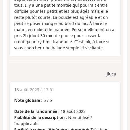
tous. Il y a une petite montée qui pourrait entre
difficile pour les petits et les plus âgés mais elle
reste plutôt courte. La boucle est agréable et on
peut se poser manger au bord du lac. À faire le
matin, en milieu de matinée. Personnellement on a
pris 2h (dont 30 min de pause pour casser la
croute)à un rythme tranquille. C'est joli, à faire si
vous chercher une balade simple et vivifiante.
jluca
18 août 2023 à 17:51
Note globale
:
5
/
5
Date de la randonnée
: 18 août 2023
Fiabilité de la description
: Non utilisé /
Inapplicable
Facilité à suivre l'itinéraire
: ★★★★★ Très bien