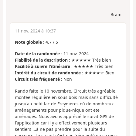
Bram
11 nov. 2024 à 10:37
Note globale
:
4.7
/
5
Date de la randonnée
: 11 nov. 2024
Fiabilité de la description
: ★★★★★ Très bien
Facilité à suivre l'itinéraire
: ★★★★★ Très bien
Intérêt du circuit de randonnée
: ★★★★☆ Bien
Circuit très fréquenté
: Non
Rando faite le 10 novembre. Circuit très agréable,
montée régulière en sous bois mais sans difficulté
jusqu'au petit lac de Freydieres où de nombreux
aménagements pour pique-nique ont ete
aménagés. Nous avons apprécié le suivit GPS de
l'application car il y a effectivement plusieurs
sentiers ...à ne pas prendre pour la suite du
parcours. Le circuit n'est pas fréquenté en ce mois