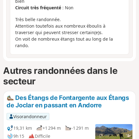
bien
Circuit très fréquenté
: Non
Très belle randonnée.
Attention toutefois aux nombreux éboulis à
traverser qui peuvent stresser certain(e)s.
On voit de nombreux étangs tout au long de la
rando.
Autres randonnées dans le
secteur
Des Étangs de Fontargente aux Étangs
de Joclar en passant en Andorre
Visorandonneur
19,31 km
+1 294 m
-1 291 m
9h 15
Difficile