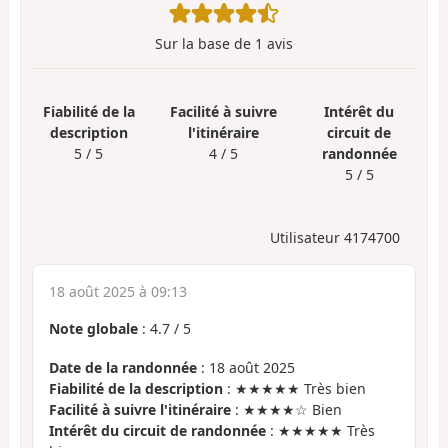
Sur la base de
1
avis
Fiabilité de la
Facilité à suivre
Intérêt du
description
l'itinéraire
circuit de
5 / 5
4 / 5
randonnée
5 / 5
Utilisateur 4174700
18 août 2025 à 09:13
Note globale
:
4.7
/
5
Date de la randonnée
: 18 août 2025
Fiabilité de la description
: ★★★★★ Très bien
Facilité à suivre l'itinéraire
: ★★★★☆ Bien
Intérêt du circuit de randonnée
: ★★★★★ Très