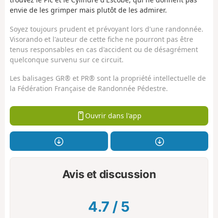
envie de les grimper mais plutôt de les admirer.
Soyez toujours prudent et prévoyant lors d'une randonnée.
Visorando et l'auteur de cette fiche ne pourront pas être
tenus responsables en cas d'accident ou de désagrément
quelconque survenu sur ce circuit.
Les balisages GR® et PR® sont la propriété intellectuelle de
la Fédération Française de Randonnée Pédestre.
Ouvrir dans l'app
Avis et discussion
4.7
/
5