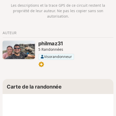
elle peut se faire en 2 jours, mais je parlerais de cette
Les descriptions et la trace GPS de ce circuit restent la
éventualité plus loin.
propriété de leur auteur. Ne pas les copier sans son
autorisation.
AUTEUR
philmaz31
5 Randonnées
Visorandonneur
Carte de la randonnée