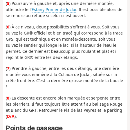
(
5
) Poursuivre à gauche et, après une dernière montée,
atteindre le l'
Estany Primer de Juclar
. Il est possible alors de
se rendre au refuge si celui-ci est ouvert.
(
6
) À ce niveau, deux possibilités s'offrent à vous. Soit vous
suivez le GR® officiel et bien tracé qui correspond à la trace
GPS, qui est technique et en montée/descente, soit vous
suivez le sentier qui longe le lac, si la hauteur de l'eau le
permet. Ce dernier est beaucoup plus roulant et plat et il
rejoint le GR® entre les deux étangs.
(
7
) Prendre à gauche, entre les deux étangs, une dernière
montée vous emmène à la Collada de Juclar, située sur la
crête frontière. C'est la dernière grosse montée de la boucle
!
(
8
) La descente est encore bien marquée et serpente entre
les pierriers. Il faut toujours être attentif au balisage Rouge
et Blanc du GRT. Retrouver le Pla de las Peyres et le parking
(
D/A
).
Points de passage