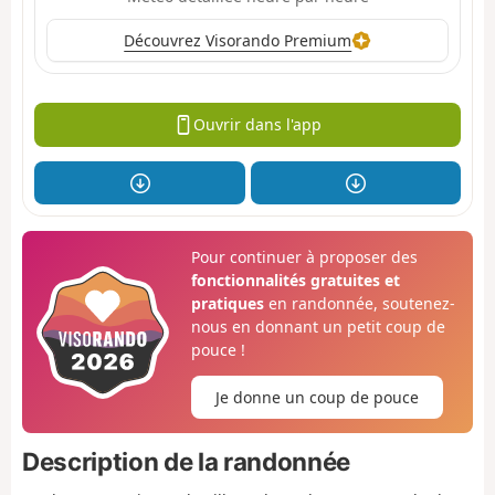
Découvrez Visorando Premium
Ouvrir dans l'app
Pour continuer à proposer des
fonctionnalités gratuites et
pratiques
en randonnée, soutenez-
nous en donnant un petit coup de
pouce !
Je donne un coup de pouce
Description de la randonnée