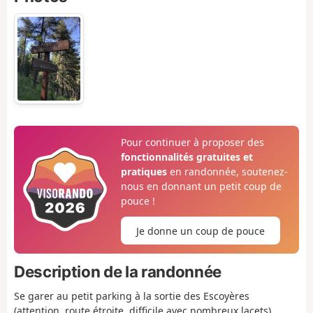
Pour continuer à proposer des
fonctionnalités gratuites et
pratiques
en randonnée, soutenez-
nous en donnant un petit coup de
pouce !
Je donne un coup de pouce
Description de la randonnée
Se garer au petit parking à la sortie des Escoyères
(attention, route étroite, difficile avec nombreux lacets).