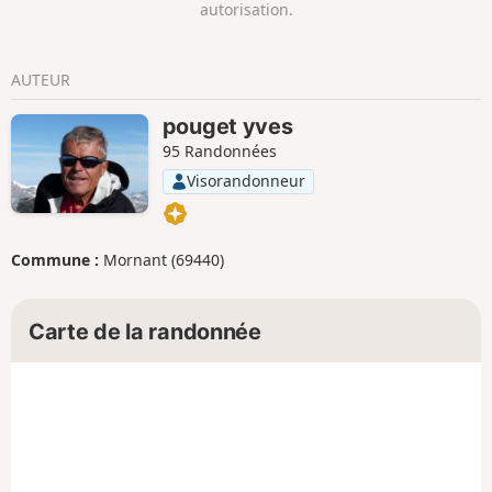
autorisation.
AUTEUR
pouget yves
95 Randonnées
Visorandonneur
Commune :
Mornant (69440)
Carte de la randonnée