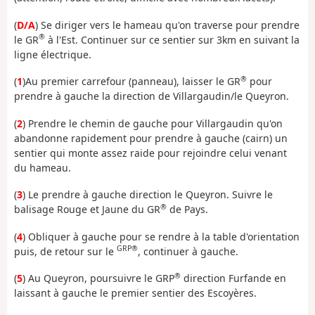
(
D/A
) Se diriger vers le hameau qu'on traverse pour prendre
®
le GR
à l'Est. Continuer sur ce sentier sur 3km en suivant la
ligne électrique.
®
(
1
)Au premier carrefour (panneau), laisser le GR
pour
prendre à gauche la direction de Villargaudin/le Queyron.
(
2
) Prendre le chemin de gauche pour Villargaudin qu'on
abandonne rapidement pour prendre à gauche (cairn) un
sentier qui monte assez raide pour rejoindre celui venant
du hameau.
(
3
) Le prendre à gauche direction le Queyron. Suivre le
®
balisage Rouge et Jaune du GR
de Pays.
(
4
) Obliquer à gauche pour se rendre à la table d'orientation
GRP®
puis, de retour sur le
, continuer à gauche.
®
(
5
) Au Queyron, poursuivre le GRP
direction Furfande en
laissant à gauche le premier sentier des Escoyères.