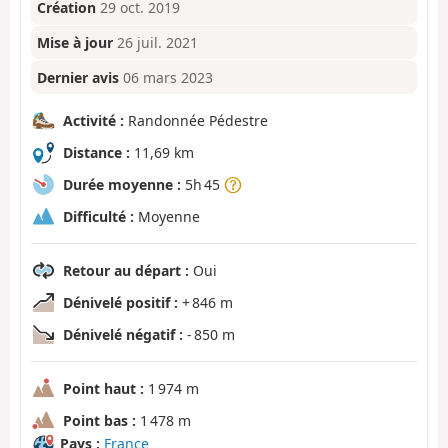
Création
29 oct. 2019
Mise à jour
26 juil. 2021
Dernier avis
06 mars 2023
Activité :
Randonnée Pédestre
Distance :
11,69 km
Durée moyenne :
5h 45
Difficulté :
Moyenne
Retour au départ :
Oui
Dénivelé positif :
+ 846 m
Dénivelé négatif :
- 850 m
Point haut :
1 974 m
Point bas :
1 478 m
Pays :
France