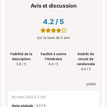
Avis et discussion
4.2
/
5
Sur la base de
5
avis
Fiabilité de la
Facilité à suivre
Intérêt du
description
l'itinéraire
circuit de
3.8 / 5
4.3 / 5
randonnée
4.4 / 5
jmdld
06 mars 2023 à 17:03
Note globale
:
3.7
/
5