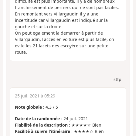
difficulté est plus importante, il y a de nombreux
franchissement de perriers qui ne sont pas faciles.
En remontant vers Villargaudin il y a une
incertitude car villargaudin est indiqué sur la
gauche et sur la droite.
On peut egalement la demarrer à partir de
Villargaudin, l'acces en voiture est plus facile, on
evite les 21 lacets des escoyère sur une petite
route.
stfp
25 juil. 2021 à 05:29
Note globale
:
4.3
/
5
Date de la randonnée
: 24 juil. 2021
Fiabilité de la description
: ★★★★☆ Bien
Facilité à suivre l'itinéraire
: ★★★★☆ Bien