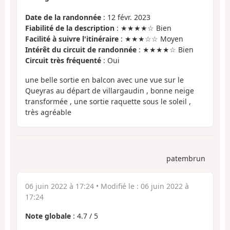
Date de la randonnée
: 12 févr. 2023
Fiabilité de la description
: ★★★★☆ Bien
Facilité à suivre l'itinéraire
: ★★★☆☆ Moyen
Intérêt du circuit de randonnée
: ★★★★☆ Bien
Circuit très fréquenté
: Oui
une belle sortie en balcon avec une vue sur le
Queyras au départ de villargaudin , bonne neige
transformée , une sortie raquette sous le soleil ,
très agréable
patembrun
06 juin 2022 à 17:24
• Modifié le :
06 juin 2022 à
17:24
Note globale
:
4.7
/
5