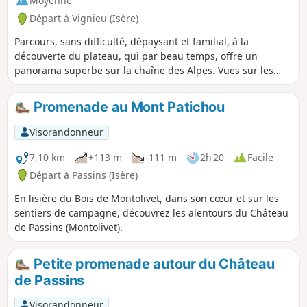
Moyenne
Départ à Vignieu (Isère)
Parcours, sans difficulté, dépaysant et familial, à la
découverte du plateau, qui par beau temps, offre un
panorama superbe sur la chaîne des Alpes. Vues sur les
vallons de Saint-Chef et de Montcarra.
Promenade au Mont Patichou
Visorandonneur
7,10 km
+113 m
-111 m
2h 20
Facile
Départ à Passins (Isère)
En lisière du Bois de Montolivet, dans son cœur et sur les
sentiers de campagne, découvrez les alentours du Château
de Passins (Montolivet).
Petite promenade autour du Château
de Passins
Visorandonneur