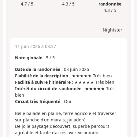
4.7 / 5
4.3 / 5
randonnée
4.3 / 5
Nightster
11 juin 2026 à 08:37
Note globale
:
5
/
5
Date de la randonnée
: 08 juin 2026
Fiabilité de la description
: ★★★★★ Très bien
Facilité à suivre l'itinéraire
: ★★★★★ Très bien
Intérêt du circuit de randonnée
: ★★★★★ Très
bien
Circuit très fréquenté
: Oui
Belle balade en plaine, terre agricole et traverser
sur planche d’un marais, j’ai adoré
De jolie paysage découvert, superbe parcours
agréable et facile d’accès avec visorando