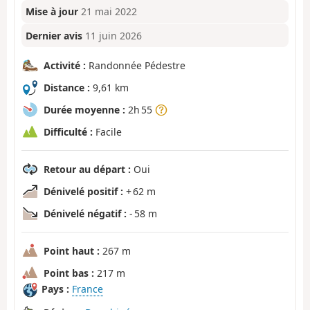
Mise à jour
21 mai 2022
Dernier avis
11 juin 2026
Activité :
Randonnée Pédestre
Distance :
9,61 km
Durée moyenne :
2h 55
Difficulté :
Facile
Retour au départ :
Oui
Dénivelé positif :
+ 62 m
Dénivelé négatif :
- 58 m
Point haut :
267 m
Point bas :
217 m
Pays :
France