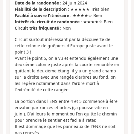
Date de la randonnée
: 24 juin 2024
Fiabilité de la description
: ★★★★★ Très bien
Facilité à suivre l'itinéraire
: ★★★★☆ Bien
Intérêt du circuit de randonnée
: ★★★★☆ Bien
Circuit très fréquenté
: Non
Circuit surtout intéressant par la découverte de
cette colonie de guêpiers d'Europe juste avant le
point 3 !
Avant le point 5, on a vu et entendu également une
deuxième colonie juste après la courte remontée en
quittant le deuxième étang: il y a un grand champ
sur la droite avec une rangée d'arbres au fond, on
les repère notamment dans l'arbre mort à
l'extrémité de cette rangée.
La portion dans l'ENS entre 4 et 5 commence à être
envahie par ronces et orties (ça pousse vite en
juin!). D'ailleurs le moment ou l'on quitte le chemin
pour prendre le sentier est facile à rater.
Il est dommage que les panneaux de l'ENS ne soit
pas rénovés...