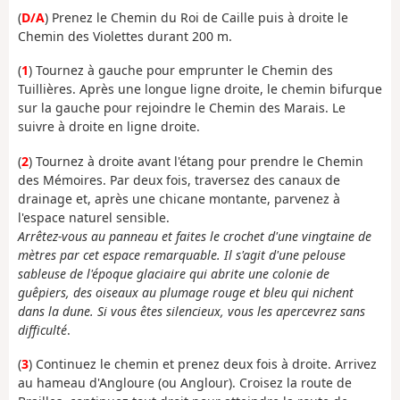
(
D/A
) Prenez le Chemin du Roi de Caille puis à droite le
Chemin des Violettes durant 200 m.
(
1
) Tournez à gauche pour emprunter le Chemin des
Tuillières. Après une longue ligne droite, le chemin bifurque
sur la gauche pour rejoindre le Chemin des Marais. Le
suivre à droite en ligne droite.
(
2
) Tournez à droite avant l'étang pour prendre le Chemin
des Mémoires. Par deux fois, traversez des canaux de
drainage et, après une chicane montante, parvenez à
l'espace naturel sensible.
Arrêtez-vous au panneau et faites le crochet d'une vingtaine de
mètres par cet espace remarquable. Il s'agit d'une pelouse
sableuse de l'époque glaciaire qui abrite une colonie de
guêpiers, des oiseaux au plumage rouge et bleu qui nichent
dans la dune. Si vous êtes silencieux, vous les apercevrez sans
difficulté
.
(
3
) Continuez le chemin et prenez deux fois à droite. Arrivez
au hameau d'Angloure (ou Anglour). Croisez la route de