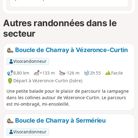
Autres randonnées dans le
secteur
Boucle de Charray à Vézeronce-Curtin
Visorandonneur
8,80 km
+133 m
-126 m
2h 55
Facile
Départ à Vézeronce-Curtin (Isère)
Une petite balade pour le plaisir de parcourir la campagne
dans les collines autour de Vézeronce-Curtin. Le parcours
est mi-ombragé, mi-ensoleillé.
Boucle de Charray à Sermérieu
Visorandonneur