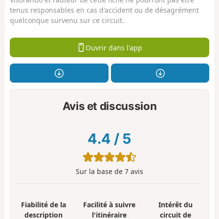
tenus responsables en cas d'accident ou de désagrément
quelconque survenu sur ce circuit.
Ouvrir dans l'app
Avis et discussion
4.4
/
5
Sur la base de
7
avis
Fiabilité de la
Facilité à suivre
Intérêt du
description
l'itinéraire
circuit de