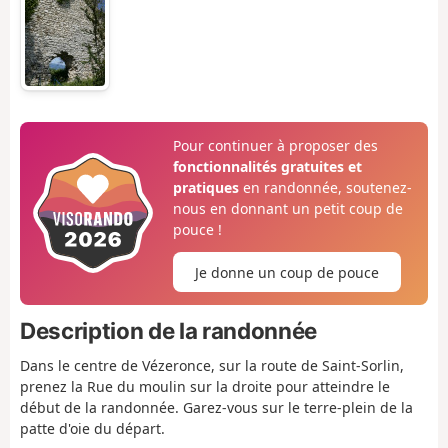
Pour continuer à proposer des
fonctionnalités gratuites et
pratiques
en randonnée, soutenez-
nous en donnant un petit coup de
pouce !
Je donne un coup de pouce
Description de la randonnée
Dans le centre de Vézeronce, sur la route de Saint-Sorlin,
prenez la Rue du moulin sur la droite pour atteindre le
début de la randonnée. Garez-vous sur le terre-plein de la
patte d'oie du départ.