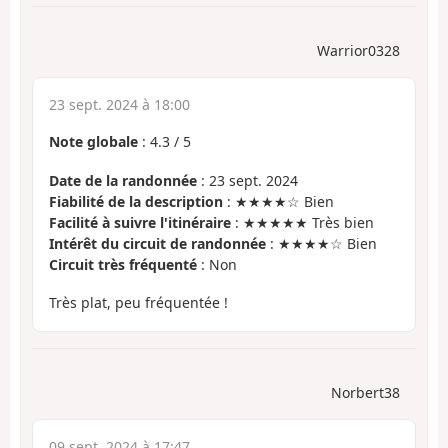
Warrior0328
23 sept. 2024 à 18:00
Note globale
:
4.3
/
5
Date de la randonnée
: 23 sept. 2024
Fiabilité de la description
: ★★★★☆ Bien
Facilité à suivre l'itinéraire
: ★★★★★ Très bien
Intérêt du circuit de randonnée
: ★★★★☆ Bien
Circuit très fréquenté
: Non
Très plat, peu fréquentée !
Norbert38
09 sept. 2024 à 17:47