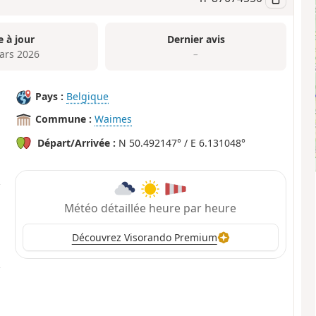
e à jour
Dernier avis
ars 2026
–
Pays :
Belgique
Commune :
Waimes
Départ/Arrivée :
N 50.492147° / E 6.131048°
Météo détaillée heure par heure
Découvrez Visorando Premium