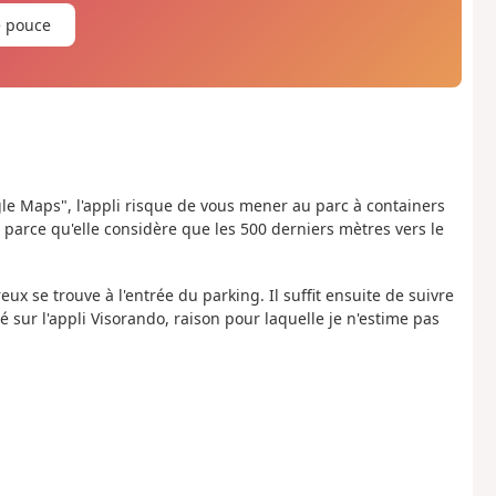
e pouce
gle Maps", l'appli risque de vous mener au parc à containers
 parce qu'elle considère que les 500 derniers mètres vers le
x se trouve à l'entrée du parking. Il suffit ensuite de suivre
é sur l'appli Visorando, raison pour laquelle je n'estime pas