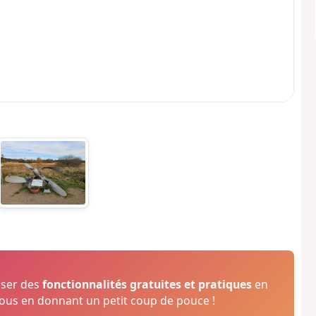
oser des
fonctionnalités gratuites et pratiques
en
us en donnant un petit coup de pouce !