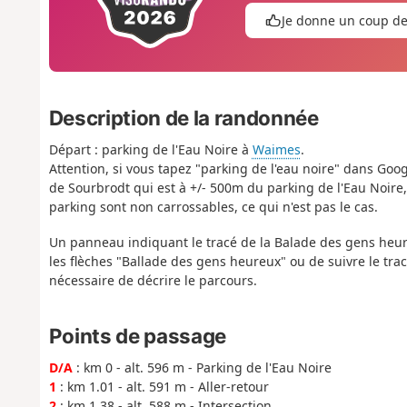
Je donne un coup d
Description de la randonnée
Départ : parking de l'Eau Noire à
Waimes
.
Attention, si vous tapez "parking de l'eau noire" dans Goo
de Sourbrodt qui est à +/- 500m du parking de l'Eau Noire,
parking sont non carrossables, ce qui n'est pas le cas.
Un panneau indiquant le tracé de la Balade des gens heureu
les flèches "Ballade des gens heureux" ou de suivre le trac
nécessaire de décrire le parcours.
Points de passage
D/A
: km 0 - alt. 596 m - Parking de l'Eau Noire
1
: km 1.01 - alt. 591 m - Aller-retour
2
: km 1.38 - alt. 588 m - Intersection