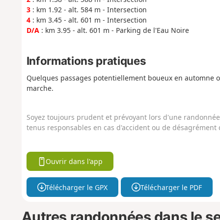
3
: km 1.92 - alt. 584 m - Intersection
4
: km 3.45 - alt. 601 m - Intersection
D/A
: km 3.95 - alt. 601 m - Parking de l'Eau Noire
Informations pratiques
Quelques passages potentiellement boueux en automne ou 
marche.
Soyez toujours prudent et prévoyant lors d'une randonnée. 
tenus responsables en cas d'accident ou de désagrément q
Ouvrir dans l'app
Télécharger le GPX
Télécharger le PDF
Autres randonnées dans le s