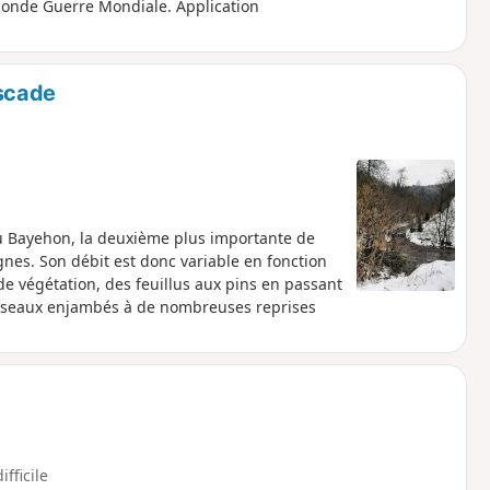
onde Guerre Mondiale. Application
scade
 Bayehon, la deuxième plus importante de
gnes. Son débit est donc variable en fonction
de végétation, des feuillus aux pins en passant
ruisseaux enjambés à de nombreuses reprises
ifficile