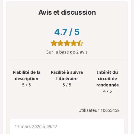
Avis et discussion
4.7
/
5
Sur la base de
2
avis
Fiabilité de la
Facilité à suivre
Intérêt du
description
l'itinéraire
circuit de
5 / 5
5 / 5
randonnée
4 / 5
Utilisateur 10655458
17 mars 2026 à 09:47