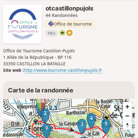
otcastillonpujols
44 Randonnées
Office de tourisme
PRO
Office de Tourisme Castillon-Pujols
1 Allée de la République - BP 116
33350 CASTILLON LA BATAILLE
Site web :
http://www.tourisme-castillonpujols.fr
Carte de la randonnée
1
2
4
3
5
9