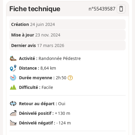
Fiche technique
n°
55439587
Création
24 juin 2024
Mise à jour
23 nov. 2024
Dernier avis
17 mars 2026
Activité :
Randonnée Pédestre
Distance :
8,64 km
Durée moyenne :
2h 50
Difficulté :
Facile
Retour au départ :
Oui
Dénivelé positif :
+ 130 m
Dénivelé négatif :
- 124 m