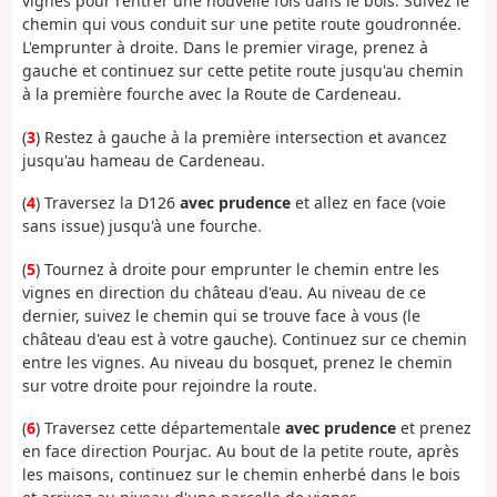
vignes pour rentrer une nouvelle fois dans le bois. Suivez le
chemin qui vous conduit sur une petite route goudronnée.
L'emprunter à droite. Dans le premier virage, prenez à
gauche et continuez sur cette petite route jusqu'au chemin
à la première fourche avec la Route de Cardeneau.
(
3
) Restez à gauche à la première intersection et avancez
jusqu'au hameau de Cardeneau.
(
4
) Traversez la D126
avec prudence
et allez en face (voie
sans issue) jusqu'à une fourche.
(
5
) Tournez à droite pour emprunter le chemin entre les
vignes en direction du château d'eau. Au niveau de ce
dernier, suivez le chemin qui se trouve face à vous (le
château d'eau est à votre gauche). Continuez sur ce chemin
entre les vignes. Au niveau du bosquet, prenez le chemin
sur votre droite pour rejoindre la route.
(
6
) Traversez cette départementale
avec prudence
et prenez
en face direction Pourjac. Au bout de la petite route, après
les maisons, continuez sur le chemin enherbé dans le bois