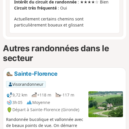
Intérêt du circuit de randonnée
: ★★★★☆ Bien
Circuit très fréquenté
: Oui
Actuellement certains chemins sont
particulièrement boueux et glissant
Autres randonnées dans le
secteur
Sainte-Florence
Visorandonneur
9,72 km
+118 m
-117 m
3h 05
Moyenne
Départ à Sainte-Florence (Gironde)
Randonnée bucolique et vallonnée avec
de beaux points de vue. On démarre