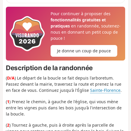
Pour continuer à proposer des
fonctionnalités gratuites et
pratiques
en randonnée, soutenez-
nous en donnant un petit coup de
pouce !
Je donne un coup de pouce
Description de la randonnée
(
D/A
) Le départ de la boucle se fait depuis l'arboretum.
Passez devant la mairie, traversez la route et prenez la rue
en face de vous. Continuez jusqu'à l'Église
Sainte-Florence
.
(
1
) Prenez le chemin, à gauche de l'église, qui vous mène
entre les vignes puis dans les bois jusqu'à l'intersection de
la boucle.
(
2
) Tournez à gauche, puis à droite après la parcelle de